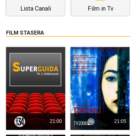
Lista Canali
Film in Tv
FILM STASERA
21:00
21:05