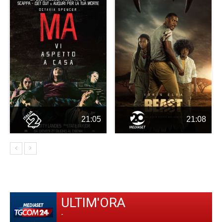
21:05
21:08
ULTIM'ORA
-