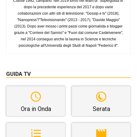
Classe 1992, campano. Nel 2019 torno nel team di "Superguida tv"
dopo la precedente esperienza del 2017 e dopo varie
collaborazioni con altri siti di televisione: "Gossip e tv" (2018);
"Nanopress"/"Televisionando" (2013 - 2017); "Davide Maggio"
(2013). Dopo aver mosso i primi passi come giornalista e blogger
grazie a "Corriere del Sannio" e "Fuori dal comune Castelvenere",
nel 2014 conseguo anche la laurea in Scienze e tecniche
psicologiche all'Università degli Studi di Napoli "Federico II".
GUIDA TV
Ora in Onda
Serata