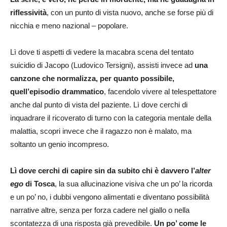
riflessività
, con un punto di vista nuovo, anche se forse più di
nicchia e meno nazional – popolare.
Lì dove ti aspetti di vedere la macabra scena del tentato
suicidio di Jacopo (Ludovico Tersigni), assisti invece ad
una
canzone che normalizza, per quanto possibile,
quell’episodio drammatico
, facendolo vivere al telespettatore
anche dal punto di vista del paziente. Lì dove cerchi di
inquadrare il ricoverato di turno con la categoria mentale della
malattia, scopri invece che il ragazzo non è malato, ma
soltanto un genio incompreso.
Lì dove cerchi di capire sin da subito chi è davvero l’
alter
ego
di Tosca
, la sua allucinazione visiva che un po’ la ricorda
e un po’ no, i dubbi vengono alimentati e diventano possibilità
narrative altre, senza per forza cadere nel giallo o nella
scontatezza di una risposta già prevedibile.
Un po’ come le