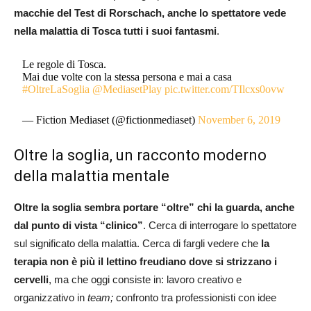
macchie del Test di Rorschach, anche lo spettatore vede
nella malattia di Tosca tutti i suoi fantasmi
.
Le regole di Tosca.
Mai due volte con la stessa persona e mai a casa
#OltreLaSoglia
@MediasetPlay
pic.twitter.com/TIlcxs0ovw
— Fiction Mediaset (@fictionmediaset)
November 6, 2019
Oltre la soglia, un racconto moderno
della malattia mentale
Oltre la soglia sembra portare “oltre” chi la guarda, anche
dal punto di vista “clinico”
. Cerca di interrogare lo spettatore
sul significato della malattia. Cerca di fargli vedere che
la
terapia non è più il lettino freudiano dove si strizzano i
cervelli
, ma che oggi consiste in: lavoro creativo e
organizzativo in
team;
confronto tra professionisti con idee