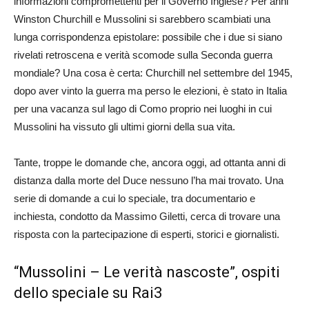
informazioni compromettenti per il Governo Inglese? Per anni
Winston Churchill e Mussolini si sarebbero scambiati una
lunga corrispondenza epistolare: possibile che i due si siano
rivelati retroscena e verità scomode sulla Seconda guerra
mondiale? Una cosa è certa: Churchill nel settembre del 1945,
dopo aver vinto la guerra ma perso le elezioni, è stato in Italia
per una vacanza sul lago di Como proprio nei luoghi in cui
Mussolini ha vissuto gli ultimi giorni della sua vita.
Tante, troppe le domande che, ancora oggi, ad ottanta anni di
distanza dalla morte del Duce nessuno l’ha mai trovato. Una
serie di domande a cui lo speciale, tra documentario e
inchiesta, condotto da Massimo Giletti, cerca di trovare una
risposta con la partecipazione di esperti, storici e giornalisti.
“Mussolini – Le verità nascoste”, ospiti
dello speciale su Rai3