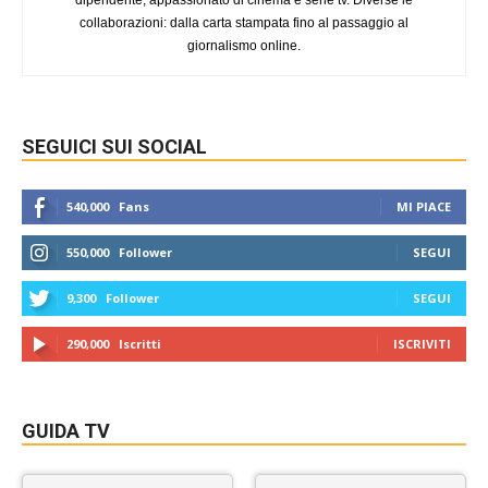
collaborazioni: dalla carta stampata fino al passaggio al
giornalismo online.
SEGUICI SUI SOCIAL
540,000
Fans
MI PIACE
550,000
Follower
SEGUI
9,300
Follower
SEGUI
290,000
Iscritti
ISCRIVITI
GUIDA TV