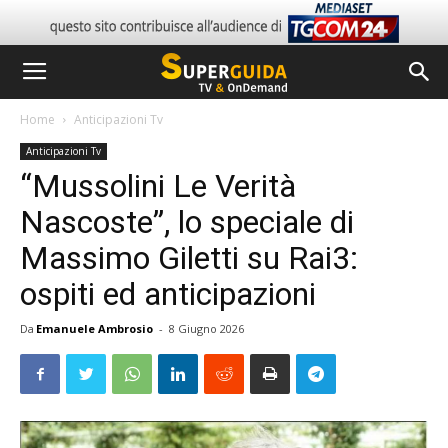
Home
Anticipazioni Tv
Anticipazioni Tv
“Mussolini Le Verità
Nascoste”, lo speciale di
Massimo Giletti su Rai3:
ospiti ed anticipazioni
Da
Emanuele Ambrosio
-
8 Giugno 2026