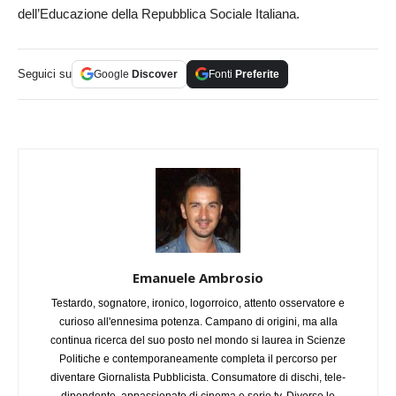
dell’Educazione della Repubblica Sociale Italiana.
Seguici su
Google
Discover
Fonti
Preferite
Emanuele Ambrosio
Testardo, sognatore, ironico, logorroico, attento osservatore e
curioso all'ennesima potenza. Campano di origini, ma alla
continua ricerca del suo posto nel mondo si laurea in Scienze
Politiche e contemporaneamente completa il percorso per
diventare Giornalista Pubblicista. Consumatore di dischi, tele-
dipendente, appassionato di cinema e serie tv. Diverse le