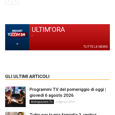
ULTIM'ORA
-
-
TUTTE LE NEWS
GLI ULTIMI ARTICOLI
Programmi TV del pomeriggio di oggi |
giovedì 6 agosto 2026
6 Agosto 2026
Anticipazioni Tv
Tutto per la mia famiglia 2, replica