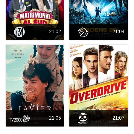
21:02
21:04
21:05
21:07