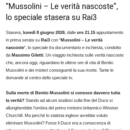
“Mussolini – Le verità nascoste”,
lo speciale stasera su Rai3
Stasera,
lunedì 8 giugno 2026
, dalle
ore 21.15
appuntamento
in prima serata su
Rai3
con “
Mussolini – Le verità
nascoste
“, lo speciale tra documentario e inchiesta, condotto
da
Massimo Giletti
. Un viaggio inchiesta sulle verità nascoste
che, ancora oggi, riguardano le ultime ore di vita di Benito
Mussolini e dei misteri conseguenti la sua morte. Tante le
domande al centro dello speciale tv.
Sulla morte di Benito Mussolini si conosce davvero tutta
la verità?
Stando ad alcuni studiosi sulla fine del Duce si
allungherebbe l’ombra del primo ministro britannico Winston
Churchill. Ma perché lo statista inglese avrebbe voluto
eliminare Mussolini? Forse il Duce era a conoscenza di