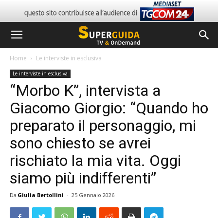
Home
Le interviste in esclusiva
Le interviste in esclusiva
“Morbo K”, intervista a
Giacomo Giorgio: “Quando ho
preparato il personaggio, mi
sono chiesto se avrei
rischiato la mia vita. Oggi
siamo più indifferenti”
Da
Giulia Bertollini
-
25 Gennaio 2026