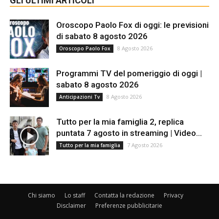
GLI ULTIMI ARTICOLI
Oroscopo Paolo Fox di oggi: le previsioni
di sabato 8 agosto 2026
8 Agosto 2026
Oroscopo Paolo Fox
Programmi TV del pomeriggio di oggi |
sabato 8 agosto 2026
8 Agosto 2026
Anticipazioni Tv
Tutto per la mia famiglia 2, replica
puntata 7 agosto in streaming | Video...
7 Agosto 2026
Tutto per la mia famiglia
Chi siamo
Lo staff
Contatta la redazione
Privacy
Disclaimer
Preferenze pubblicitarie