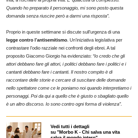
Quando ho preparato il personaggio, mi sono posto questa
domanda senza riuscire però a darmi una risposta”.
Proprio in queste settimane si discute sull’urgenza di una
legge contro l’antisemitismo
. Un’iniziativa legislativa per
contrastare l’odio razziale nei confronti degli ebrei. A tal
proposito Giacomo Giorgio ha evidenziato:
“Io credo che gli
attori debbano fare gli attori, i politici debbano fare i politici e i
cantanti debbano fare i cantanti. Il nostro compito è di
raccontare delle storie e cercare di suscitare delle domande
nello spettatore come ce le poniamo noi quando interpretiamo i
personaggi. Poi da qui a quello che è giusto o sbagliato quello
è un altro discorso. Io sono contro ogni forma di violenza”.
Vedi tutti i dettagli
su "Morbo K - Chi salva una vita
salva il mondo intero"