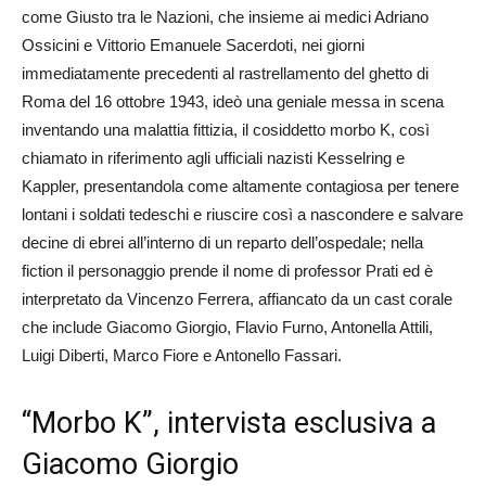
come Giusto tra le Nazioni, che insieme ai medici Adriano
Ossicini e Vittorio Emanuele Sacerdoti, nei giorni
immediatamente precedenti al rastrellamento del ghetto di
Roma del 16 ottobre 1943, ideò una geniale messa in scena
inventando una malattia fittizia, il cosiddetto morbo K, così
chiamato in riferimento agli ufficiali nazisti Kesselring e
Kappler, presentandola come altamente contagiosa per tenere
lontani i soldati tedeschi e riuscire così a nascondere e salvare
decine di ebrei all’interno di un reparto dell’ospedale; nella
fiction il personaggio prende il nome di professor Prati ed è
interpretato da Vincenzo Ferrera, affiancato da un cast corale
che include Giacomo Giorgio, Flavio Furno, Antonella Attili,
Luigi Diberti, Marco Fiore e Antonello Fassari.
“Morbo K”, intervista esclusiva a
Giacomo Giorgio