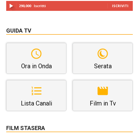
290,000
Iscritti
ISCRIVITI
GUIDA TV
Ora in Onda
Serata
Lista Canali
Film in Tv
FILM STASERA