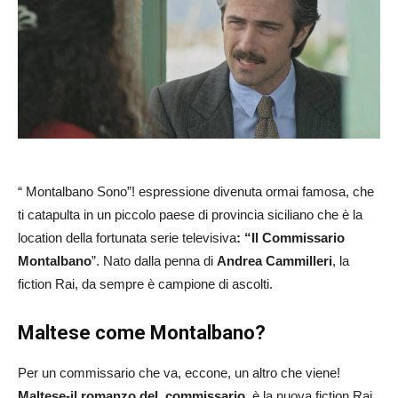
“ Montalbano Sono”! espressione divenuta ormai famosa, che
ti catapulta in un piccolo paese di provincia siciliano che è la
location della fortunata serie televisiva
: “Il Commissario
Montalbano
”. Nato dalla penna di
Andrea Cammilleri
, la
fiction Rai, da sempre è campione di ascolti.
Maltese come Montalbano?
Per un commissario che va, eccone, un altro che viene!
Maltese-il romanzo del commissario
, è la nuova fiction Rai,