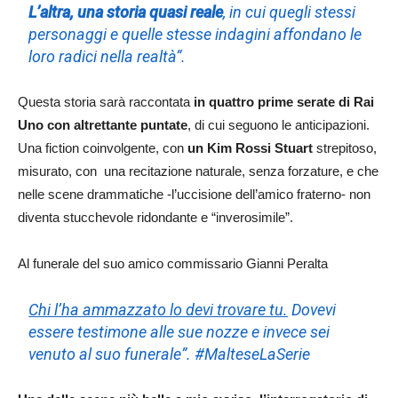
L’altra, una storia quasi reale
, in cui quegli stessi
personaggi e quelle stesse indagini affondano le
loro radici nella realtà“.
Questa storia sarà raccontata
in quattro prime serate di Rai
Uno con altrettante puntate
, di cui seguono le anticipazioni.
Una fiction coinvolgente, con
un Kim Rossi Stuart
strepitoso,
misurato, con una recitazione naturale, senza forzature, e che
nelle scene drammatiche -l’uccisione dell’amico fraterno- non
diventa stucchevole ridondante e “inverosimile”.
Al funerale del suo amico commissario Gianni Peralta
Chi l’ha ammazzato lo devi trovare tu.
Dovevi
essere testimone alle sue nozze e invece sei
venuto al suo funerale”. #MalteseLaSerie