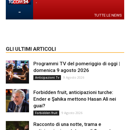
-
-
TUTTE LE NEWS
GLI ULTIMI ARTICOLI
Programmi TV del pomeriggio di oggi |
domenica 9 agosto 2026
9 Agosto 2026
Anticipazioni Tv
Forbidden fruit, anticipazioni turche:
Ender e Şahika mettono Hasan Alì nei
guai?
9 Agosto 2026
Forbidden fruit
Racconto di una notte, trama e