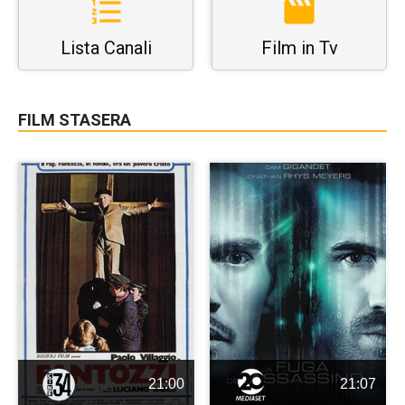
Lista Canali
Film in Tv
FILM STASERA
21:00
21:07