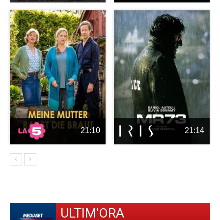
21:10
21:14
ULTIM'ORA