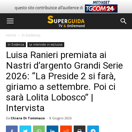
Home
In Evidenza
In Evidenza
Le interviste in esclusiva
Luisa Ranieri premiata ai
Nastri d’argento Grandi Serie
2026: “La Preside 2 si farà,
giriamo a settembre. Poi ci
sarà Lolita Lobosco” |
Intervista
Da
Chiara Di Tommaso
-
8 Giugno 2026