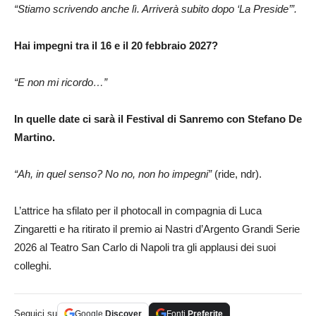
“Stiamo scrivendo anche lì. Arriverà subito dopo ‘La Preside’”.
Hai impegni tra il 16 e il 20 febbraio 2027?
“E non mi ricordo…”
In quelle date ci sarà il Festival di Sanremo con Stefano De
Martino.
“Ah, in quel senso? No no, non ho impegni”
(ride, ndr).
L’attrice ha sfilato per il photocall in compagnia di Luca
Zingaretti e ha ritirato il premio ai Nastri d’Argento Grandi Serie
2026 al Teatro San Carlo di Napoli tra gli applausi dei suoi
colleghi.
Seguici su
Google
Discover
Fonti
Preferite