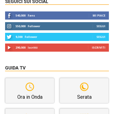
SEGUICI SUI SOCIAL
540,000
Fans
MI PIACE
550,000
Follower
SEGUI
9,300
Follower
SEGUI
290,000
Iscritti
ISCRIVITI
GUIDA TV
Ora in Onda
Serata