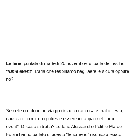
Le Iene
, puntata di martedì 26 novembre: si parla del rischio
“
fume event
“. L’aria che respiriamo negli aerei è sicura oppure
no?
Se nelle ore dopo un viaggio in aereo accusate mal di testa,
nausea o formicolio potreste essere incappati nel “fume
event”. Di cosa si tratta? Le Iene Alessandro Politi e Marco
Fubini hanno parlato di questo “fenomeno” rischioso legato