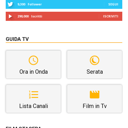
9,300
Follower
SEGUI
290,000
Iscritti
ISCRIVITI
GUIDA TV
Ora in Onda
Serata
Lista Canali
Film in Tv