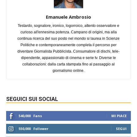
Emanuele Ambrosio
Testardo, sognatore, ironico, logorroico, attento osservatore e
curioso all'ennesima potenza. Campano di origini, ma alla
continua ricerca del suo posto nel mondo si laurea in Scienze
Politiche e contemporaneamente completa il percorso per
diventare Giornalista Pubblicista. Consumatore di dischi, tele-
dipendente, appassionato di cinema e serie tv. Diverse le
collaborazioni: dalla carta stampata fino al passaggio al
giornalismo online.
SEGUICI SUI SOCIAL
540,000
Fans
MI PIACE
550,000
Follower
SEGUI