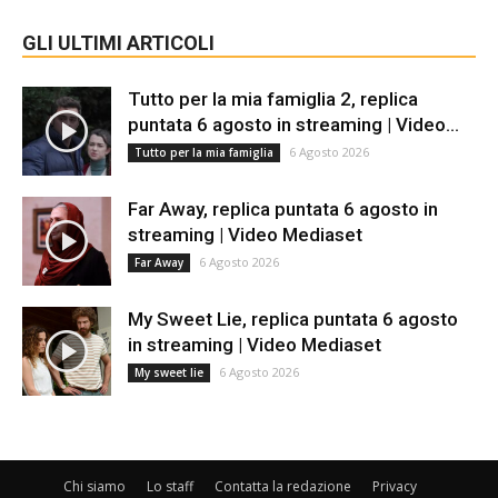
GLI ULTIMI ARTICOLI
Tutto per la mia famiglia 2, replica
puntata 6 agosto in streaming | Video...
6 Agosto 2026
Tutto per la mia famiglia
Far Away, replica puntata 6 agosto in
streaming | Video Mediaset
6 Agosto 2026
Far Away
My Sweet Lie, replica puntata 6 agosto
in streaming | Video Mediaset
6 Agosto 2026
My sweet lie
Chi siamo
Lo staff
Contatta la redazione
Privacy