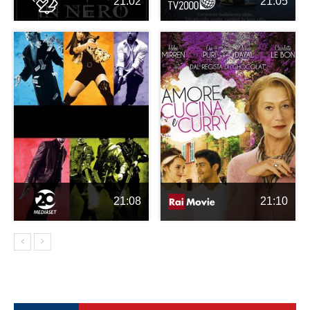
21:02
21:05
21:08
21:10