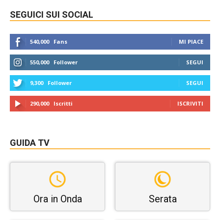
SEGUICI SUI SOCIAL
540,000
Fans
MI PIACE
550,000
Follower
SEGUI
9,300
Follower
SEGUI
290,000
Iscritti
ISCRIVITI
GUIDA TV
Ora in Onda
Serata