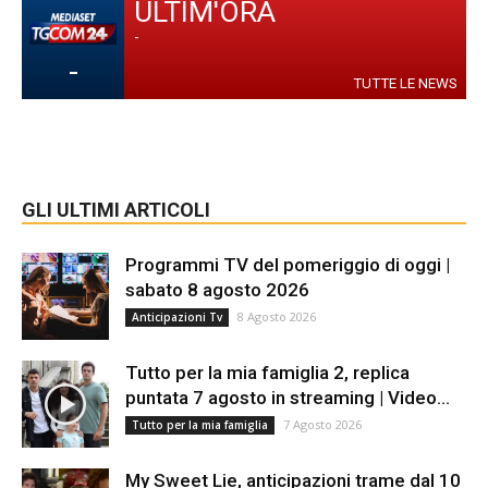
ULTIM'ORA
-
-
TUTTE LE NEWS
GLI ULTIMI ARTICOLI
Programmi TV del pomeriggio di oggi |
sabato 8 agosto 2026
8 Agosto 2026
Anticipazioni Tv
Tutto per la mia famiglia 2, replica
puntata 7 agosto in streaming | Video...
7 Agosto 2026
Tutto per la mia famiglia
My Sweet Lie, anticipazioni trame dal 10