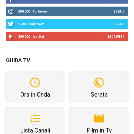
550,000
Follower
SEGUI
9,300
Follower
SEGUI
290,000
Iscritti
ISCRIVITI
GUIDA TV
Ora in Onda
Serata
Lista Canali
Film in Tv