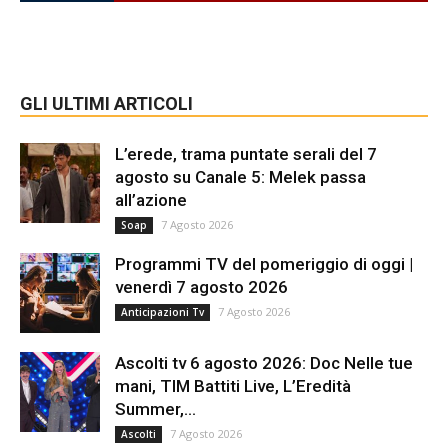
GLI ULTIMI ARTICOLI
L’erede, trama puntate serali del 7
agosto su Canale 5: Melek passa
all’azione
7 Agosto 2026
Soap
Programmi TV del pomeriggio di oggi |
venerdì 7 agosto 2026
7 Agosto 2026
Anticipazioni Tv
Ascolti tv 6 agosto 2026: Doc Nelle tue
mani, TIM Battiti Live, L’Eredità
Summer,...
7 Agosto 2026
Ascolti