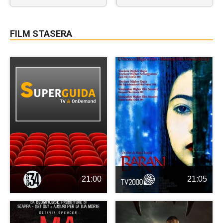
FILM STASERA
21:00
21:05