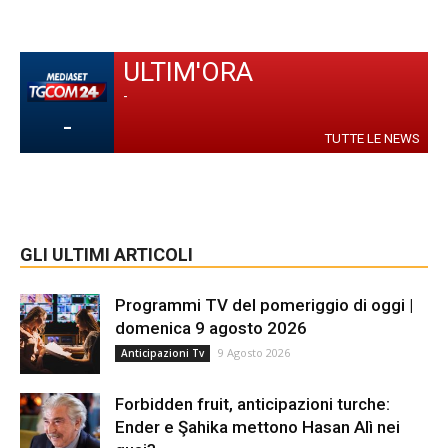
ULTIM'ORA
-
-
TUTTE LE NEWS
GLI ULTIMI ARTICOLI
Programmi TV del pomeriggio di oggi |
domenica 9 agosto 2026
9 Agosto 2026
Anticipazioni Tv
Forbidden fruit, anticipazioni turche:
Ender e Şahika mettono Hasan Alì nei