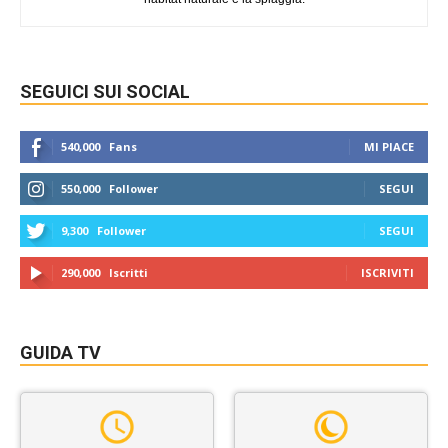
SEGUICI SUI SOCIAL
540,000
Fans
MI PIACE
550,000
Follower
SEGUI
9,300
Follower
SEGUI
290,000
Iscritti
ISCRIVITI
GUIDA TV