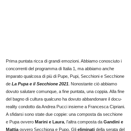
Prima puntata ricca di grandi emozioni. Abbiamo conosciuto i
concorrenti del programma di Italia 1, ma abbiamo anche
imparato qualcosa di più di Pupe, Pupi, Secchioni e Secchione
de
La Pupa e il Secchione 2021
. Nonostante ciò abbiamo
dovuto salutare comunque, a fine puntata, una coppia. Alla fine
del bagno di cultura qualcuno ha dovuto abbandonare il docu-
reality condotto da Andrea Pucci insieme a Francesca Cipriani.
A sfidarsi sono state due coppie: una composta da secchione
e Pupa ovvero
Marini e Laura
, l’altra composta da
Gandini e
Mattia
ovvero Secchiona e Pupo. Gli
eliminati
della serata del