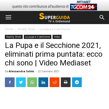
Home
Reality Show
La pupa e il secchione
Reality Show
La pupa e il secchione
Video
La Pupa e il Secchione 2021,
eliminati prima puntata: ecco
chi sono | Video Mediaset
Da
Alessandra Solmi
-
22 Gennaio 2021