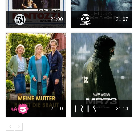
21:00
21:07
21:10
21:14