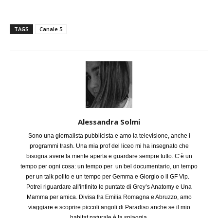
TAGS
Canale 5
Alessandra Solmi
Sono una giornalista pubblicista e amo la televisione, anche i
programmi trash. Una mia prof del liceo mi ha insegnato che
bisogna avere la mente aperta e guardare sempre tutto. C’è un
tempo per ogni cosa: un tempo per un bel documentario, un tempo
per un talk polito e un tempo per Gemma e Giorgio o il GF Vip.
Potrei riguardare all'infinito le puntate di Grey’s Anatomy e Una
Mamma per amica. Divisa fra Emilia Romagna e Abruzzo, amo
viaggiare e scoprire piccoli angoli di Paradiso anche se il mio
habitat naturale è la spiaggia.