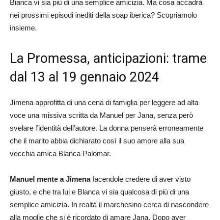
Bianca vi sia più di una semplice amicizia. Ma cosa accadrà
nei prossimi episodi inediti della soap iberica? Scopriamolo
insieme.
La Promessa, anticipazioni: trame
dal 13 al 19 gennaio 2024
Jimena approfitta di una cena di famiglia per leggere ad alta
voce una missiva scritta da Manuel per Jana, senza però
svelare l’identità dell’autore. La donna penserà erroneamente
che il marito abbia dichiarato così il suo amore alla sua
vecchia amica Blanca Palomar.
Manuel mente a Jimena
facendole credere di aver visto
giusto, e che tra lui e Blanca vi sia qualcosa di più di una
semplice amicizia. In realtà il marchesino cerca di nascondere
alla moglie che si è ricordato di amare Jana. Dopo aver