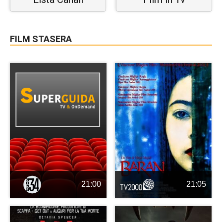
FILM STASERA
21:00
21:05