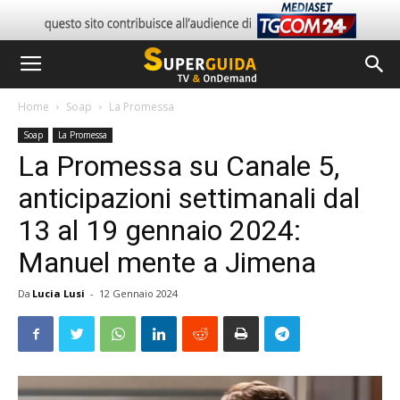
Home
Soap
La Promessa
Soap
La Promessa
La Promessa su Canale 5,
anticipazioni settimanali dal
13 al 19 gennaio 2024:
Manuel mente a Jimena
Da
Lucia Lusi
-
12 Gennaio 2024