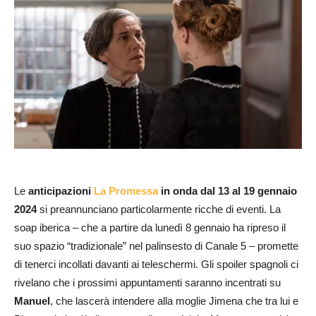
Le
anticipazioni
La Promessa
in onda dal 13 al 19 gennaio
2024
si preannunciano particolarmente ricche di eventi. La
soap iberica – che a partire da lunedì 8 gennaio ha ripreso il
suo spazio “tradizionale” nel palinsesto di Canale 5 – promette
di tenerci incollati davanti ai teleschermi. Gli spoiler spagnoli ci
rivelano che i prossimi appuntamenti saranno incentrati su
Manuel
, che lascerà intendere alla moglie Jimena che tra lui e