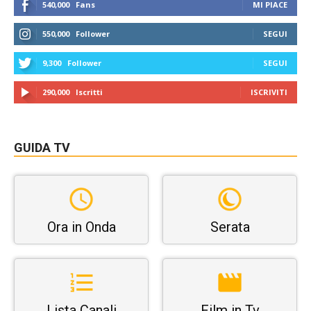
540,000
Fans
MI PIACE
550,000
Follower
SEGUI
9,300
Follower
SEGUI
290,000
Iscritti
ISCRIVITI
GUIDA TV
Ora in Onda
Serata
Lista Canali
Film in Tv