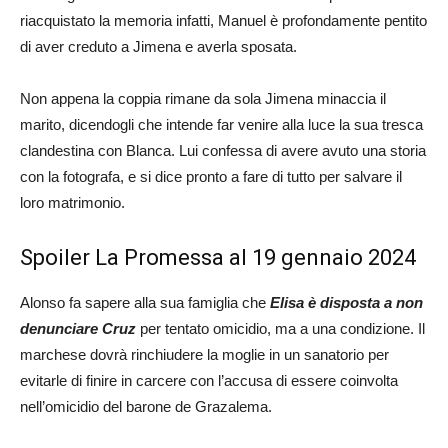
riacquistato la memoria infatti, Manuel è profondamente pentito
di aver creduto a Jimena e averla sposata.
Non appena la coppia rimane da sola Jimena minaccia il
marito, dicendogli che intende far venire alla luce la sua tresca
clandestina con Blanca. Lui confessa di avere avuto una storia
con la fotografa, e si dice pronto a fare di tutto per salvare il
loro matrimonio.
Spoiler La Promessa al 19 gennaio 2024
Alonso fa sapere alla sua famiglia che
Elisa è disposta a non
denunciare Cruz
per tentato omicidio, ma a una condizione. Il
marchese dovrà rinchiudere la moglie in un sanatorio per
evitarle di finire in carcere con l’accusa di essere coinvolta
nell’omicidio del barone de Grazalema.