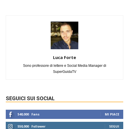
Luca Forte
Sono professore di lettere e Social Media Manager di
SuperGuidaTV
SEGUICI SUI SOCIAL
540,000
Fans
MI PIACE
550,000
Follower
SEGUI