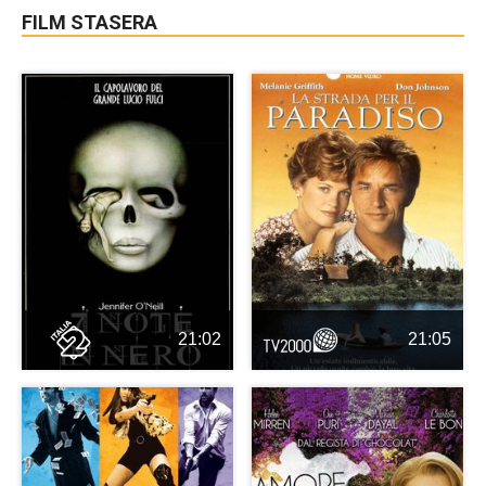
FILM STASERA
21:02
21:05