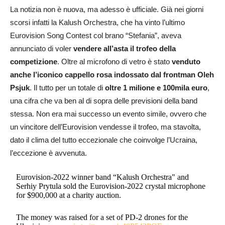
La notizia non è nuova, ma adesso è ufficiale. Già nei giorni
scorsi infatti la Kalush Orchestra, che ha vinto l’ultimo
Eurovision Song Contest col brano “Stefania”, aveva
annunciato di voler
vendere all’asta il trofeo della
competizione
. Oltre al microfono di vetro è stato
venduto
anche l’iconico cappello rosa indossato dal frontman Oleh
Psjuk
. Il tutto per un totale di
oltre 1 milione e 100mila euro
,
una cifra che va ben al di sopra delle previsioni della band
stessa. Non era mai successo un evento simile, ovvero che
un vincitore dell’Eurovision vendesse il trofeo, ma stavolta,
dato il clima del tutto eccezionale che coinvolge l’Ucraina,
l’eccezione è avvenuta.
Eurovision-2022 winner band “Kalush Orchestra" and
Serhiy Prytula sold the Eurovision-2022 crystal microphone
for $900,000 at a charity auction.
The money was raised for a set of PD-2 drones for the