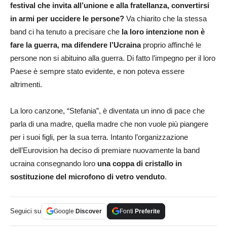
festival che invita all’unione e alla fratellanza, convertirsi
in armi per uccidere le persone?
Va chiarito che la stessa
band ci ha tenuto a precisare che
la loro intenzione non è
fare la guerra, ma difendere l’Ucraina
proprio affinché le
persone non si abituino alla guerra. Di fatto l’impegno per il loro
Paese è sempre stato evidente, e non poteva essere
altrimenti.
La loro canzone, “Stefania”, è diventata un inno di pace che
parla di una madre, quella madre che non vuole più piangere
per i suoi figli, per la sua terra. Intanto l’organizzazione
dell’Eurovision ha deciso di premiare nuovamente la band
ucraina consegnando loro
una coppa di cristallo in
sostituzione del microfono di vetro venduto
.
Seguici su
Google
Discover
Fonti
Preferite