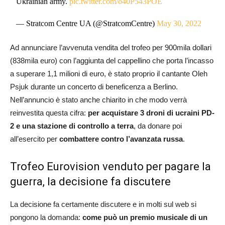
Ukrainian army.
pic.twitter.com/o40P543POE
— Stratcom Centre UA (@StratcomCentre)
May 30, 2022
Ad annunciare l’avvenuta vendita del trofeo per 900mila dollari
(838mila euro) con l’aggiunta del cappellino che porta l’incasso
a superare 1,1 milioni di euro, è stato proprio il cantante Oleh
Psjuk durante un concerto di beneficenza a Berlino.
Nell’annuncio è stato anche chiarito in che modo verrà
reinvestita questa cifra:
per acquistare 3 droni di ucraini PD-
2 e una stazione di controllo a terra
, da donare poi
all’esercito per
combattere contro l’avanzata russa
.
Trofeo Eurovision venduto per pagare la
guerra, la decisione fa discutere
La decisione fa certamente discutere e in molti sul web si
pongono la domanda:
come può un premio musicale di un