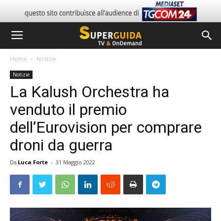
Home
Notizie
Notizie
La Kalush Orchestra ha
venduto il premio
dell’Eurovision per comprare
droni da guerra
Da
Luca Forte
-
31 Maggio 2022