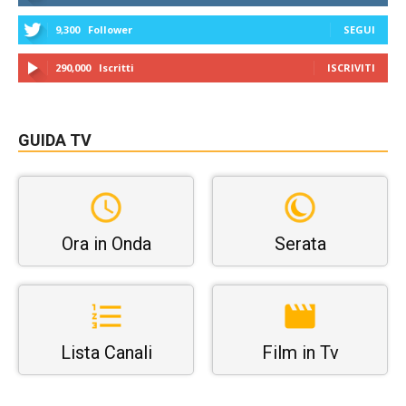
9,300
Follower
SEGUI
290,000
Iscritti
ISCRIVITI
GUIDA TV
Ora in Onda
Serata
Lista Canali
Film in Tv