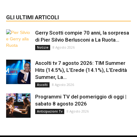
GLI ULTIMI ARTICOLI
Gerry Scotti compie 70 anni, la sorpresa
di Pier Silvio Berlusconi a La Ruota...
8 Agosto 2026
Notizie
Ascolti tv 7 agosto 2026: TIM Summer
Hits (14.5%), L’Erede (14.1%), L’Eredità
Summer, La...
8 Agosto 2026
Ascolti
Programmi TV del pomeriggio di oggi |
sabato 8 agosto 2026
8 Agosto 2026
Anticipazioni Tv