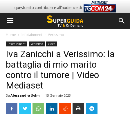
Home
Infotainment
Verissimo
Infotainment
Verissimo
Video
Iva Zanicchi a Verissimo: la
battaglia di mio marito
contro il tumore | Video
Mediaset
Da
Alessandra Solmi
-
15 Gennaio 2023