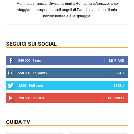
Mamma per amica. Divisa fra Emilia Romagna e Abruzzo, amo
viaggiare e scoprire piccoli angoli di Paradiso anche se il mio
habitat naturale è la spiaggia.
SEGUICI SUI SOCIAL
540,000
Fans
MI PIACE
550,000
Follower
SEGUI
9,300
Follower
SEGUI
290,000
Iscritti
ISCRIVITI
GUIDA TV