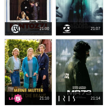
21:00
21:07
21:10
21:14