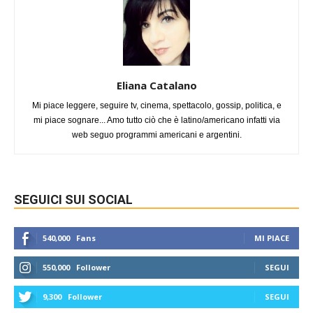
Eliana Catalano
Mi piace leggere, seguire tv, cinema, spettacolo, gossip, politica, e
mi piace sognare... Amo tutto ciò che è latino/americano infatti via
web seguo programmi americani e argentini.
SEGUICI SUI SOCIAL
540,000
Fans
MI PIACE
550,000
Follower
SEGUI
9,300
Follower
SEGUI