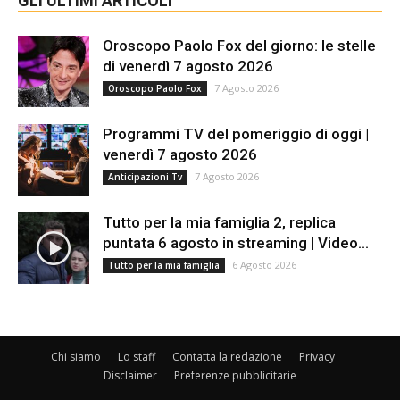
GLI ULTIMI ARTICOLI
Oroscopo Paolo Fox del giorno: le stelle
di venerdì 7 agosto 2026
7 Agosto 2026
Oroscopo Paolo Fox
Programmi TV del pomeriggio di oggi |
venerdì 7 agosto 2026
7 Agosto 2026
Anticipazioni Tv
Tutto per la mia famiglia 2, replica
puntata 6 agosto in streaming | Video...
6 Agosto 2026
Tutto per la mia famiglia
Chi siamo
Lo staff
Contatta la redazione
Privacy
Disclaimer
Preferenze pubblicitarie