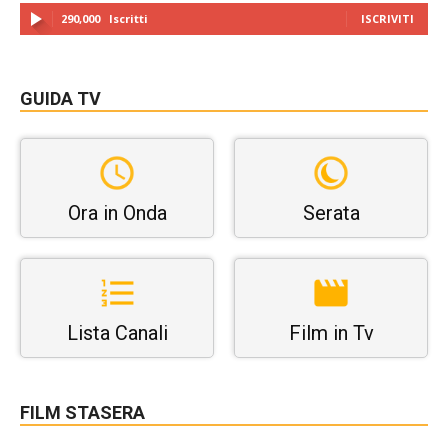
290,000
Iscritti
ISCRIVITI
GUIDA TV
Ora in Onda
Serata
Lista Canali
Film in Tv
FILM STASERA