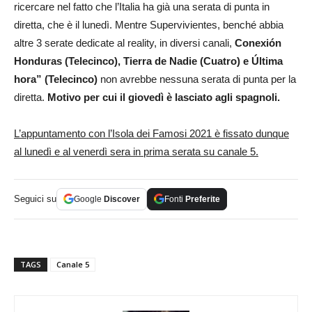
ricercare nel fatto che l’Italia ha già una serata di punta in
diretta, che è il lunedì. Mentre Supervivientes, benché abbia
altre 3 serate dedicate al reality, in diversi canali,
Conexión
Honduras (Telecinco), Tierra de Nadie (Cuatro) e Última
hora” (Telecinco)
non avrebbe nessuna serata di punta per la
diretta.
Motivo per cui il giovedì è lasciato agli spagnoli.
L’appuntamento con l’Isola dei Famosi 2021 è fissato dunque
al lunedì e al venerdì sera in prima serata su canale 5.
Seguici su
Google
Discover
Fonti
Preferite
TAGS
Canale 5