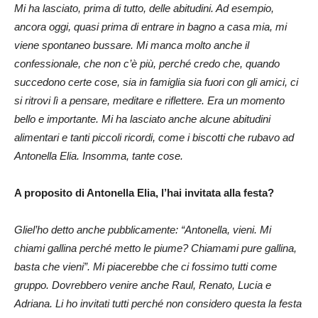
Mi ha lasciato, prima di tutto, delle abitudini. Ad esempio,
ancora oggi, quasi prima di entrare in bagno a casa mia, mi
viene spontaneo bussare. Mi manca molto anche il
confessionale, che non c’è più, perché credo che, quando
succedono certe cose, sia in famiglia sia fuori con gli amici, ci
si ritrovi lì a pensare, meditare e riflettere. Era un momento
bello e importante. Mi ha lasciato anche alcune abitudini
alimentari e tanti piccoli ricordi, come i biscotti che rubavo ad
Antonella Elia. Insomma, tante cose.
A proposito di Antonella Elia, l’hai invitata alla festa?
Gliel’ho detto anche pubblicamente: “Antonella, vieni. Mi
chiami gallina perché metto le piume? Chiamami pure gallina,
basta che vieni”. Mi piacerebbe che ci fossimo tutti come
gruppo. Dovrebbero venire anche Raul, Renato, Lucia e
Adriana. Li ho invitati tutti perché non considero questa la festa