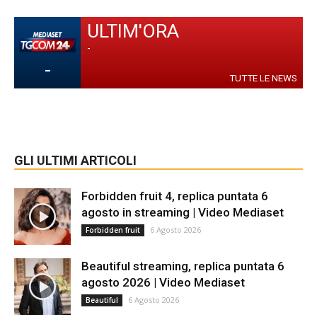
ULTIM'ORA
-
-
TUTTE LE NEWS
GLI ULTIMI ARTICOLI
Forbidden fruit 4, replica puntata 6
agosto in streaming | Video Mediaset
6 Agosto 2026
Forbidden fruit
Beautiful streaming, replica puntata 6
agosto 2026 | Video Mediaset
6 Agosto 2026
Beautiful