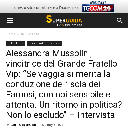
Home
In Evidenza
In Evidenza
Le interviste in esclusiva
Alessandra Mussolini,
vincitrice del Grande Fratello
Vip: “Selvaggia si merita la
conduzione dell’Isola dei
Famosi, con noi sensibile e
attenta. Un ritorno in politica?
Non lo escludo” – Intervista
Da
Giulia Bertollini
-
6 Giugno 2026