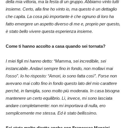
della mia vittoria, ma la festa di un gruppo. Abbiamo vinto tutti
insieme. Certo, alla fine ho vinto io, ma questo è un dettaglio
che capita. La cosa più importante è che ognuno di loro ha
fatto emergere un aspetto diverso di me e, proprio per questo,
è stato bello vivere questa esperienza insieme.
Come ti hanno accolto a casa quando sei tornata?
I miei figli mi hanno detto: “Mamma, sei incredibile, sei
instancabile. Andavi sempre fino in fondo, non mollavi mai
l’osso”. Io ho risposto: “Amori, io sono fatta così”. Forse non
avevano mai colto fino in fondo questo lato del mio carattere
perché, in famiglia, sono molto più moderata. In casa bisogna
mantenere un certo equilibrio. Lì, invece, mi sono lasciata
andare completamente: non mi importava di nulla, ero
semplicemente me stessa. Ed è stato bellissimo.
Sei stata molto diretta anche con Francesca Manzini.