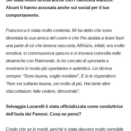
Alcuni ti hanno accusata anche sui social per il tuo
comportamento.
Francesca è stata molto contenta. Mi ha detto che sono
diventata la sua amica del cuore e che l’ho aiutata a tirare fuori
una parte di sé che teneva nascosta. All’inizio, infatti, era molto
emotiva: si commuoveva spesso e si trovava coinvolta nelle
dinamiche con Raimondo. Io ho cercato di spronarla a
mostrarsi in modo più spontaneo e autentico. Lei diceva
sempre: “Sono buona, voglio mediare”. E io le rispondevo:
“Non sei soltanto buona, sei molto di più. Hai tante altre
sfaccettature: falle vedere, dimostrale”.
Selvaggia Lucarelli è stata ufficializzata come conduttrice
dell’Isola dei Famosi. Cosa ne pensi?
Credo che se lo meriti, perché è stata davvero molto sensibile