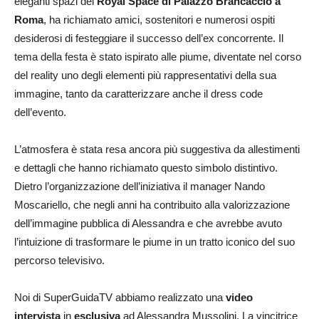
eleganti spazi del
Royal Space di Palazzo Brancaccio a
Roma
, ha richiamato amici, sostenitori e numerosi ospiti
desiderosi di festeggiare il successo dell’ex concorrente. Il
tema della festa è stato ispirato alle piume, diventate nel corso
del reality uno degli elementi più rappresentativi della sua
immagine, tanto da caratterizzare anche il dress code
dell’evento.
L’atmosfera è stata resa ancora più suggestiva da allestimenti
e dettagli che hanno richiamato questo simbolo distintivo.
Dietro l’organizzazione dell’iniziativa il manager Nando
Moscariello, che negli anni ha contribuito alla valorizzazione
dell’immagine pubblica di Alessandra e che avrebbe avuto
l’intuizione di trasformare le piume in un tratto iconico del suo
percorso televisivo.
Noi di SuperGuidaTV abbiamo realizzato una
video
intervista
in
esclusiva
ad Alessandra Mussolini. La vincitrice