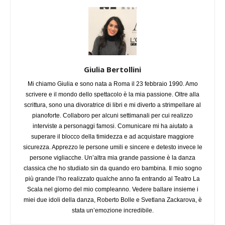
Giulia Bertollini
Mi chiamo Giulia e sono nata a Roma il 23 febbraio 1990. Amo
scrivere e il mondo dello spettacolo è la mia passione. Oltre alla
scrittura, sono una divoratrice di libri e mi diverto a strimpellare al
pianoforte. Collaboro per alcuni settimanali per cui realizzo
interviste a personaggi famosi. Comunicare mi ha aiutato a
superare il blocco della timidezza e ad acquistare maggiore
sicurezza. Apprezzo le persone umili e sincere e detesto invece le
persone vigliacche. Un’altra mia grande passione è la danza
classica che ho studiato sin da quando ero bambina. Il mio sogno
più grande l’ho realizzato qualche anno fa entrando al Teatro La
Scala nel giorno del mio compleanno. Vedere ballare insieme i
miei due idoli della danza, Roberto Bolle e Svetlana Zackarova, è
stata un’emozione incredibile.