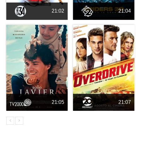
21:02
21:04
21:05
21:07