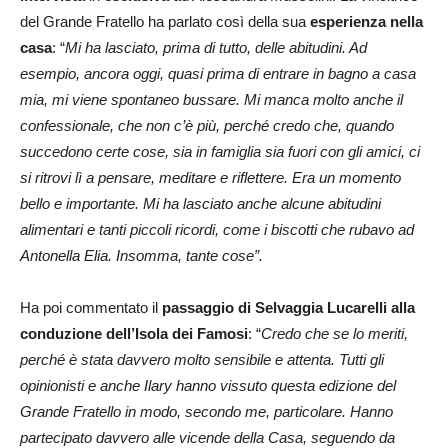
del Grande Fratello ha parlato così della sua
esperienza nella
casa
: “
Mi ha lasciato, prima di tutto, delle abitudini. Ad
esempio, ancora oggi, quasi prima di entrare in bagno a casa
mia, mi viene spontaneo bussare. Mi manca molto anche il
confessionale, che non c’è più, perché credo che, quando
succedono certe cose, sia in famiglia sia fuori con gli amici, ci
si ritrovi lì a pensare, meditare e riflettere. Era un momento
bello e importante. Mi ha lasciato anche alcune abitudini
alimentari e tanti piccoli ricordi, come i biscotti che rubavo ad
Antonella Elia. Insomma, tante cose”.
Ha poi commentato il
passaggio di Selvaggia Lucarelli alla
conduzione dell’Isola dei Famosi
: “
Credo che se lo meriti,
perché è stata davvero molto sensibile e attenta. Tutti gli
opinionisti e anche Ilary hanno vissuto questa edizione del
Grande Fratello in modo, secondo me, particolare. Hanno
partecipato davvero alle vicende della Casa, seguendo da