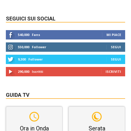
SEGUICI SUI SOCIAL
540,000
Fans
MI PIACE
550,000
Follower
SEGUI
9,300
Follower
SEGUI
290,000
Iscritti
ISCRIVITI
GUIDA TV
Ora in Onda
Serata