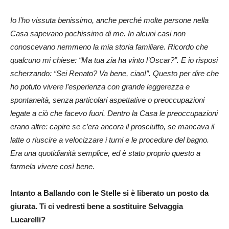
Io l’ho vissuta benissimo, anche perché molte persone nella
Casa sapevano pochissimo di me. In alcuni casi non
conoscevano nemmeno la mia storia familiare. Ricordo che
qualcuno mi chiese: “Ma tua zia ha vinto l’Oscar?”. E io risposi
scherzando: “Sei Renato? Va bene, ciao!”. Questo per dire che
ho potuto vivere l’esperienza con grande leggerezza e
spontaneità, senza particolari aspettative o preoccupazioni
legate a ciò che facevo fuori. Dentro la Casa le preoccupazioni
erano altre: capire se c’era ancora il prosciutto, se mancava il
latte o riuscire a velocizzare i turni e le procedure del bagno.
Era una quotidianità semplice, ed è stato proprio questo a
farmela vivere così bene.
Intanto a Ballando con le Stelle si è liberato un posto da
giurata. Ti ci vedresti bene a sostituire Selvaggia
Lucarelli?