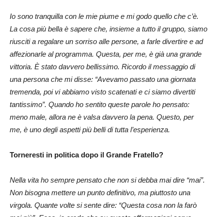
Io sono tranquilla con le mie piume e mi godo quello che c’è.
La cosa più bella è sapere che, insieme a tutto il gruppo, siamo
riusciti a regalare un sorriso alle persone, a farle divertire e ad
affezionarle al programma. Questa, per me, è già una grande
vittoria. È stato davvero bellissimo. Ricordo il messaggio di
una persona che mi disse: “Avevamo passato una giornata
tremenda, poi vi abbiamo visto scatenati e ci siamo divertiti
tantissimo”. Quando ho sentito queste parole ho pensato:
meno male, allora ne è valsa davvero la pena. Questo, per
me, è uno degli aspetti più belli di tutta l’esperienza.
Torneresti in politica dopo il Grande Fratello?
Nella vita ho sempre pensato che non si debba mai dire “mai”.
Non bisogna mettere un punto definitivo, ma piuttosto una
virgola. Quante volte si sente dire: “Questa cosa non la farò