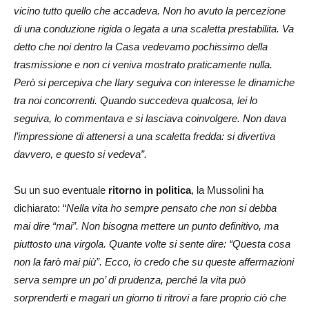
vicino tutto quello che accadeva. Non ho avuto la percezione
di una conduzione rigida o legata a una scaletta prestabilita. Va
detto che noi dentro la Casa vedevamo pochissimo della
trasmissione e non ci veniva mostrato praticamente nulla.
Però si percepiva che Ilary seguiva con interesse le dinamiche
tra noi concorrenti. Quando succedeva qualcosa, lei lo
seguiva, lo commentava e si lasciava coinvolgere. Non dava
l’impressione di attenersi a una scaletta fredda: si divertiva
davvero, e questo si vedeva”.
Su un suo eventuale
ritorno in politica
, la Mussolini ha
dichiarato: “
Nella vita ho sempre pensato che non si debba
mai dire “mai”. Non bisogna mettere un punto definitivo, ma
piuttosto una virgola. Quante volte si sente dire: “Questa cosa
non la farò mai più”. Ecco, io credo che su queste affermazioni
serva sempre un po’ di prudenza, perché la vita può
sorprenderti e magari un giorno ti ritrovi a fare proprio ciò che