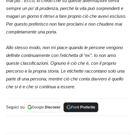
mai più”. Ecco, io credo che su queste affermazioni serva
sempre un po’ di prudenza, perché la vita può sorprenderti e
magari un giorno ti ritrovi a fare proprio ciò che avevi escluso.
Per questo preferisco non fare proclami e non chiudere mai
completamente una porta.
Allo stesso modo, non mi piace quando le persone vengono
definite continuamente con l’etichetta di “ex”. Io non amo
queste classificazioni. Ognuno è ciò che è, con il proprio
percorso e la propria storia. Le etichette raccontano solo una
parte di una persona, mentre ciò che conta davvero è quello
che si è e che si continua a essere.
Seguici su
Google
Discover
Fonti
Preferite