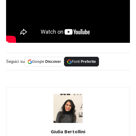
Seguici su
Google
Discover
Fonti
Preferite
Giulia Bertollini