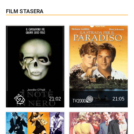
FILM STASERA
21:02
21:05