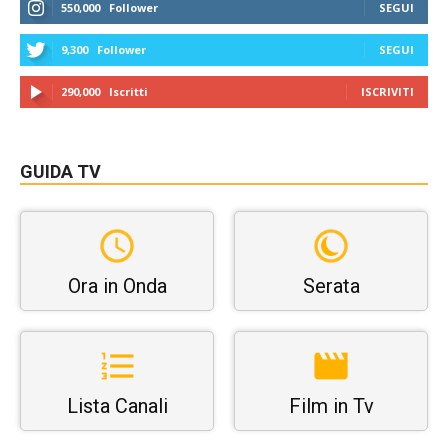
550,000
Follower
SEGUI
9,300
Follower
SEGUI
290,000
Iscritti
ISCRIVITI
GUIDA TV
Ora in Onda
Serata
Lista Canali
Film in Tv