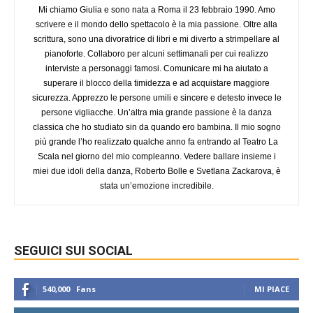
Mi chiamo Giulia e sono nata a Roma il 23 febbraio 1990. Amo
scrivere e il mondo dello spettacolo è la mia passione. Oltre alla
scrittura, sono una divoratrice di libri e mi diverto a strimpellare al
pianoforte. Collaboro per alcuni settimanali per cui realizzo
interviste a personaggi famosi. Comunicare mi ha aiutato a
superare il blocco della timidezza e ad acquistare maggiore
sicurezza. Apprezzo le persone umili e sincere e detesto invece le
persone vigliacche. Un’altra mia grande passione è la danza
classica che ho studiato sin da quando ero bambina. Il mio sogno
più grande l’ho realizzato qualche anno fa entrando al Teatro La
Scala nel giorno del mio compleanno. Vedere ballare insieme i
miei due idoli della danza, Roberto Bolle e Svetlana Zackarova, è
stata un’emozione incredibile.
SEGUICI SUI SOCIAL
540,000
Fans
MI PIACE