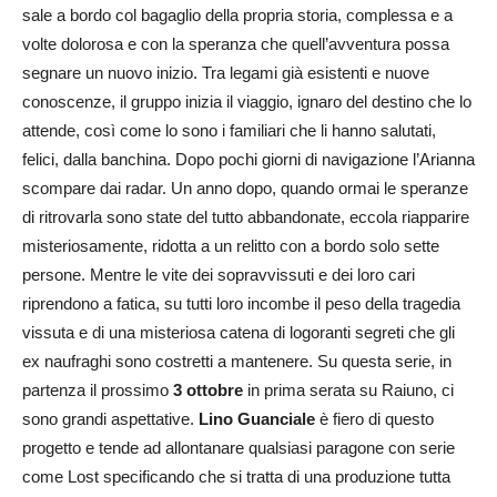
sale a bordo col bagaglio della propria storia, complessa e a
volte dolorosa e con la speranza che quell’avventura possa
segnare un nuovo inizio. Tra legami già esistenti e nuove
conoscenze, il gruppo inizia il viaggio, ignaro del destino che lo
attende, così come lo sono i familiari che li hanno salutati,
felici, dalla banchina. Dopo pochi giorni di navigazione l’Arianna
scompare dai radar. Un anno dopo, quando ormai le speranze
di ritrovarla sono state del tutto abbandonate, eccola riapparire
misteriosamente, ridotta a un relitto con a bordo solo sette
persone. Mentre le vite dei sopravvissuti e dei loro cari
riprendono a fatica, su tutti loro incombe il peso della tragedia
vissuta e di una misteriosa catena di logoranti segreti che gli
ex naufraghi sono costretti a mantenere. Su questa serie, in
partenza il prossimo
3 ottobre
in prima serata su Raiuno, ci
sono grandi aspettative.
Lino Guanciale
è fiero di questo
progetto e tende ad allontanare qualsiasi paragone con serie
come Lost specificando che si tratta di una produzione tutta