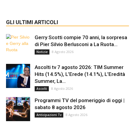
GLI ULTIMI ARTICOLI
Gerry Scotti compie 70 anni, la sorpresa
di Pier Silvio Berlusconi a La Ruota...
8 Agosto 2026
Notizie
Ascolti tv 7 agosto 2026: TIM Summer
Hits (14.5%), L’Erede (14.1%), L’Eredità
Summer, La...
8 Agosto 2026
Ascolti
Programmi TV del pomeriggio di oggi |
sabato 8 agosto 2026
8 Agosto 2026
Anticipazioni Tv