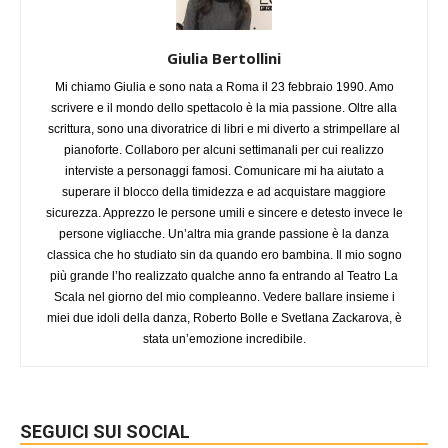
Giulia Bertollini
Mi chiamo Giulia e sono nata a Roma il 23 febbraio 1990. Amo
scrivere e il mondo dello spettacolo è la mia passione. Oltre alla
scrittura, sono una divoratrice di libri e mi diverto a strimpellare al
pianoforte. Collaboro per alcuni settimanali per cui realizzo
interviste a personaggi famosi. Comunicare mi ha aiutato a
superare il blocco della timidezza e ad acquistare maggiore
sicurezza. Apprezzo le persone umili e sincere e detesto invece le
persone vigliacche. Un’altra mia grande passione è la danza
classica che ho studiato sin da quando ero bambina. Il mio sogno
più grande l’ho realizzato qualche anno fa entrando al Teatro La
Scala nel giorno del mio compleanno. Vedere ballare insieme i
miei due idoli della danza, Roberto Bolle e Svetlana Zackarova, è
stata un’emozione incredibile.
SEGUICI SUI SOCIAL