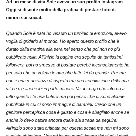
Ad un mese di vita Sole aveva un suo profilo Instagram.
Oggi si discute molto della pratica di postare foto di
minori sui social.
Quando Sole è nata ho vissuto un turbinio di emozioni, avevo
voglia di gridarlo al mondo. Ho aperto questo profilo che è
durato dalla mattina alla sera nel senso che poi non ho più
pubblicato nulla. All’inizio la pagina era seguita da tantissimi
followers, poi ho smesso di postare perché inconsciamente ho
pensato che se voleva lo avrebbe fatto lei da grande. Per me
non è una mancanza di rispetto ma una condivisione della mia
vita e c’è anche lei in parte minore. Mi accorgo che intorno a
tutto questo c’è una bufera ma poi penso che ci sono alcune
pubblicità in cui ci sono immagini di bambini. Credo che un
genitore percepisca cosa è giusto e cosa è sbagliato anche se
anche io devo capire ancora quale sia strada da seguire.
All’inizio sono stata criticata per questa scelta ma non mi sono
lasciata abbattere. Non mi lascio condizionare dai giudizi degli