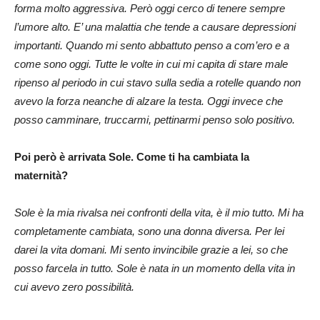
forma molto aggressiva. Però oggi cerco di tenere sempre
l’umore alto. E’ una malattia che tende a causare depressioni
importanti. Quando mi sento abbattuto penso a com’ero e a
come sono oggi. Tutte le volte in cui mi capita di stare male
ripenso al periodo in cui stavo sulla sedia a rotelle quando non
avevo la forza neanche di alzare la testa. Oggi invece che
posso camminare, truccarmi, pettinarmi penso solo positivo.
Poi però è arrivata Sole. Come ti ha cambiata la
maternità?
Sole è la mia rivalsa nei confronti della vita, è il mio tutto. Mi ha
completamente cambiata, sono una donna diversa. Per lei
darei la vita domani. Mi sento invincibile grazie a lei, so che
posso farcela in tutto. Sole è nata in un momento della vita in
cui avevo zero possibilità.