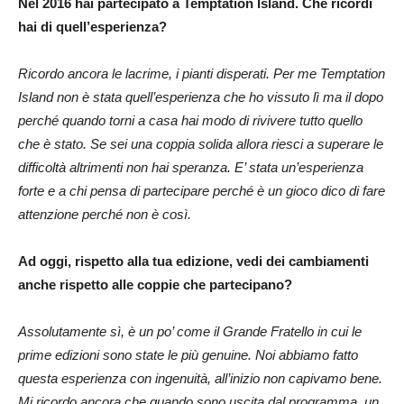
Nel 2016 hai partecipato a Temptation Island. Che ricordi
hai di quell’esperienza?
Ricordo ancora le lacrime, i pianti disperati. Per me Temptation
Island non è stata quell’esperienza che ho vissuto lì ma il dopo
perché quando torni a casa hai modo di rivivere tutto quello
che è stato. Se sei una coppia solida allora riesci a superare le
difficoltà altrimenti non hai speranza. E’ stata un’esperienza
forte e a chi pensa di partecipare perché è un gioco dico di fare
attenzione perché non è così.
Ad oggi, rispetto alla tua edizione, vedi dei cambiamenti
anche rispetto alle coppie che partecipano?
Assolutamente sì, è un po’ come il Grande Fratello in cui le
prime edizioni sono state le più genuine. Noi abbiamo fatto
questa esperienza con ingenuità, all’inizio non capivamo bene.
Mi ricordo ancora che quando sono uscita dal programma, un