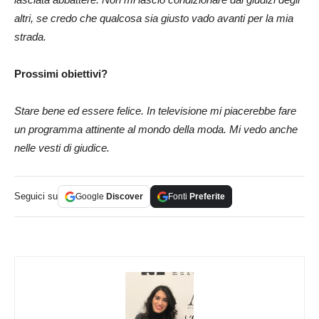
altri, se credo che qualcosa sia giusto vado avanti per la mia
strada.
Prossimi obiettivi?
Stare bene ed essere felice. In televisione mi piacerebbe fare
un programma attinente al mondo della moda. Mi vedo anche
nelle vesti di giudice.
Seguici su
Google
Discover
Fonti
Preferite