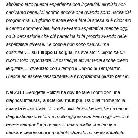
abbiamo fatto questa esperienza con ingenuità, all’inizio non
capivamo bene. Mi ricordo ancora che quando sono uscita dal
programma, un giorno mentre ero a fare la spesa si è bloccato
il centro commerciale. Non avevamo aspettative mentre oggi
ho la sensazione che chi partecipa lo fa proprio avendo delle
aspettative diverse. Le coppie non sono naturali ma
costruite”.
E su
Filippo Bisciglia,
ha svelato: “
Filippo ha un
ruolo molto importante, lui partecipa attivamente anche dietro
le quinte. E’ diventato con il tempo il Cupido di Temptation.
Riesce ad essere rassicurante, è il programma giusto per lui”.
Nel 2018 Georgette Polizzi ha dovuto fare i conti con una
diagnosi infausta, la
sclerosi multipla
. Da quel momento la
sua vita è cambiata: “
E’ molto difficile anche perché mi hanno
diagnosticato una forma molto aggressiva. Però oggi cerco di
tenere sempre l’umore alto. E’ una malattia che tende a
causare depressioni importanti. Quando mi sento abbattuto