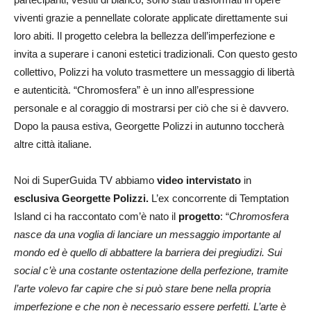
viventi grazie a pennellate colorate applicate direttamente sui
loro abiti. Il progetto celebra la bellezza dell’imperfezione e
invita a superare i canoni estetici tradizionali. Con questo gesto
collettivo, Polizzi ha voluto trasmettere un messaggio di libertà
e autenticità. “Chromosfera” è un inno all’espressione
personale e al coraggio di mostrarsi per ciò che si è davvero.
Dopo la pausa estiva, Georgette Polizzi in autunno toccherà
altre città italiane.
Noi di SuperGuida TV abbiamo
video intervistato
in
esclusiva
Georgette Polizzi.
L’ex concorrente di Temptation
Island ci ha raccontato com’è nato il
progetto
: “
Chromosfera
nasce da una voglia di lanciare un messaggio importante al
mondo ed è quello di abbattere la barriera dei pregiudizi. Sui
social c’è una costante ostentazione della perfezione, tramite
l’arte volevo far capire che si può stare bene nella propria
imperfezione e che non è necessario essere perfetti. L’arte è