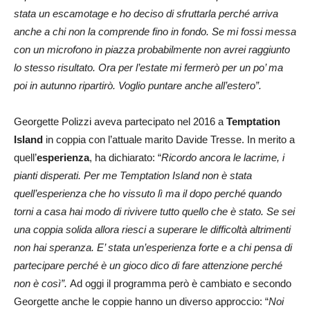
stata un escamotage e ho deciso di sfruttarla perché arriva
anche a chi non la comprende fino in fondo. Se mi fossi messa
con un microfono in piazza probabilmente non avrei raggiunto
lo stesso risultato. Ora per l’estate mi fermerò per un po’ ma
poi in autunno ripartirò. Voglio puntare anche all’estero”.
Georgette Polizzi aveva partecipato nel 2016 a
Temptation
Island
in coppia con l’attuale marito Davide Tresse. In merito a
quell’
esperienza
, ha dichiarato: “
Ricordo ancora le lacrime, i
pianti disperati. Per me Temptation Island non è stata
quell’esperienza che ho vissuto lì ma il dopo perché quando
torni a casa hai modo di rivivere tutto quello che è stato. Se sei
una coppia solida allora riesci a superare le difficoltà altrimenti
non hai speranza. E’ stata un’esperienza forte e a chi pensa di
partecipare perché è un gioco dico di fare attenzione perché
non è così”.
Ad oggi il programma però è cambiato e secondo
Georgette anche le coppie hanno un diverso approccio: “
Noi