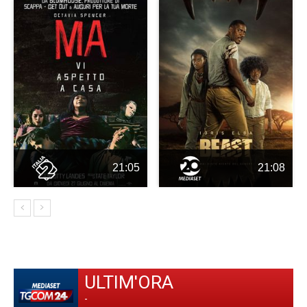
21:05
21:08
ULTIM'ORA
-