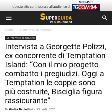
Home
Le interviste in esclusiva
Le interviste in esclusiva
Intervista a Georgette Polizzi,
ex concorrente di Temptation
Island: “Con il mio progetto
combatto i pregiudizi. Oggi a
Temptation le coppie sono
più costruite, Bisciglia figura
rassicurante”
Da
Giulia Bertollini
-
23 Luglio 2025