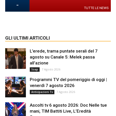
-
TUTTE LE NEWS
GLI ULTIMI ARTICOLI
L’erede, trama puntate serali del 7
agosto su Canale 5: Melek passa
all’azione
7 Agosto 2026
Soap
Programmi TV del pomeriggio di oggi |
venerdì 7 agosto 2026
7 Agosto 2026
Anticipazioni Tv
Ascolti tv 6 agosto 2026: Doc Nelle tue
mani, TIM Battiti Live, L’Eredità