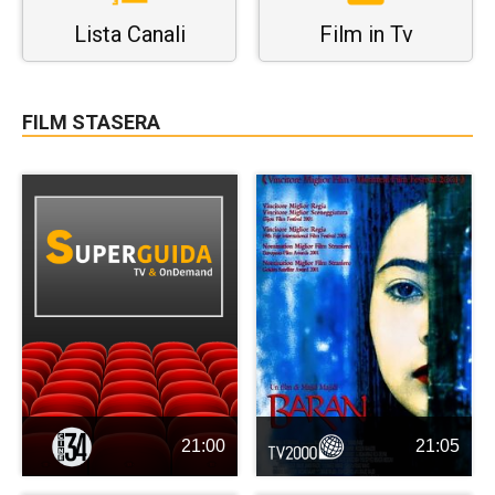
Lista Canali
Film in Tv
FILM STASERA
21:00
21:05