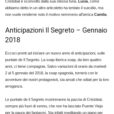
Cristobal è sconvolto dalla sua stessa furia.
Lucia
, come
abbiamo detto in un altro articoletto ha tentato il suicidio, ma
non vuole renderne noto il motivo nemmeno all’amica
Camila
.
Anticipazioni Il Segreto – Gennaio
2018
Eccoci pronti ad iniziare un nuovo anno di anticipazioni, sulle
puntate de Il Segreto. La soap iberica soap, da ben quattro
anni, ci tiene compagnia. Salvo variazioni di orario da martedì
2 al 5 gennaio del 2018, la soap spagnola, tornerà con le
avventure dei nostri protagonisti, sia amati che odiati per la loro
arroganza.
Le puntate de il Segreto mostreranno la pazzia di Cristobal,
sempre più fuori di senno, che non ha lasciato Puente Viejo
per la paura dei fantasmi. Sta infatti meditando un piano per