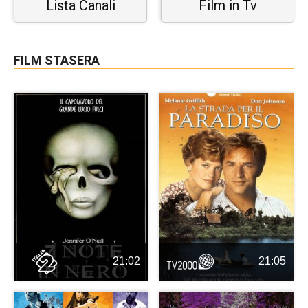
Lista Canali
Film in Tv
FILM STASERA
21:02
21:05