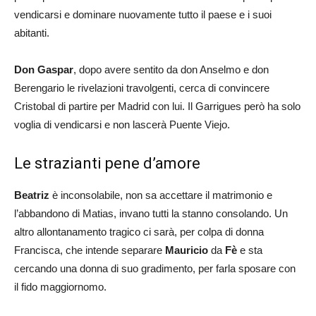
vendicarsi e dominare nuovamente tutto il paese e i suoi
abitanti.
Don Gaspar
, dopo avere sentito da don Anselmo e don
Berengario le rivelazioni travolgenti, cerca di convincere
Cristobal di partire per Madrid con lui. Il Garrigues però ha solo
voglia di vendicarsi e non lascerà Puente Viejo.
Le strazianti pene d’amore
Beatriz
è inconsolabile, non sa accettare il matrimonio e
l’abbandono di Matias, invano tutti la stanno consolando. Un
altro allontanamento tragico ci sarà, per colpa di donna
Francisca, che intende separare
Mauricio
da
Fè
e sta
cercando una donna di suo gradimento, per farla sposare con
il fido maggiornomo.