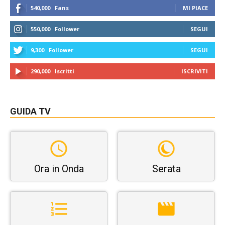
540,000
Fans
MI PIACE
550,000
Follower
SEGUI
9,300
Follower
SEGUI
290,000
Iscritti
ISCRIVITI
GUIDA TV
Ora in Onda
Serata