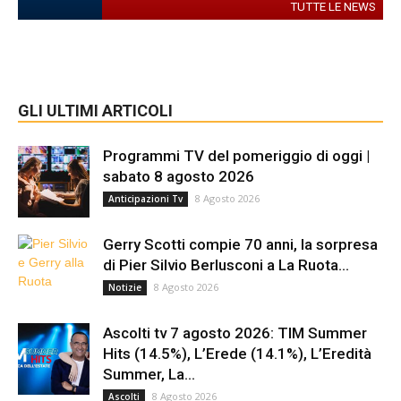
TUTTE LE NEWS
GLI ULTIMI ARTICOLI
Programmi TV del pomeriggio di oggi |
sabato 8 agosto 2026
8 Agosto 2026
Anticipazioni Tv
Gerry Scotti compie 70 anni, la sorpresa
di Pier Silvio Berlusconi a La Ruota...
8 Agosto 2026
Notizie
Ascolti tv 7 agosto 2026: TIM Summer
Hits (14.5%), L’Erede (14.1%), L’Eredità
Summer, La...
8 Agosto 2026
Ascolti