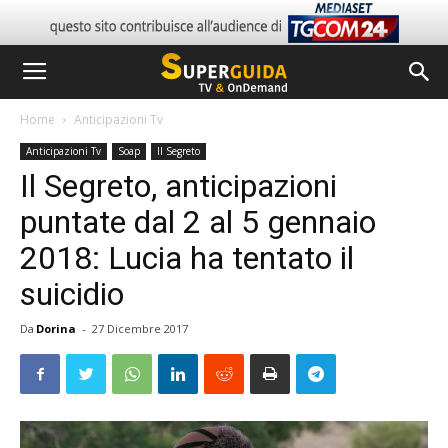
Home
Anticipazioni Tv
Anticipazioni Tv
Soap
Il Segreto
Il Segreto, anticipazioni
puntate dal 2 al 5 gennaio
2018: Lucia ha tentato il
suicidio
Da
Dorina
-
27 Dicembre 2017