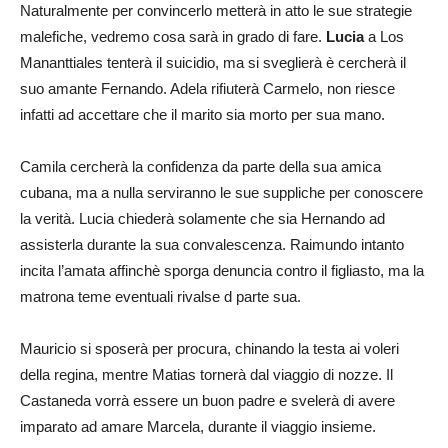
Naturalmente per convincerlo metterà in atto le sue strategie
malefiche, vedremo cosa sarà in grado di fare.
Lucia
a Los
Mananttiales tenterà il suicidio, ma si sveglierà è cercherà il
suo amante Fernando. Adela rifiuterà Carmelo, non riesce
infatti ad accettare che il marito sia morto per sua mano.
Camila cercherà la confidenza da parte della sua amica
cubana, ma a nulla serviranno le sue suppliche per conoscere
la verità. Lucia chiederà solamente che sia Hernando ad
assisterla durante la sua convalescenza. Raimundo intanto
incita l’amata affinchè sporga denuncia contro il figliasto, ma la
matrona teme eventuali rivalse d parte sua.
Mauricio si sposerà per procura, chinando la testa ai voleri
della regina, mentre Matias tornerà dal viaggio di nozze. Il
Castaneda vorrà essere un buon padre e svelerà di avere
imparato ad amare Marcela, durante il viaggio insieme.