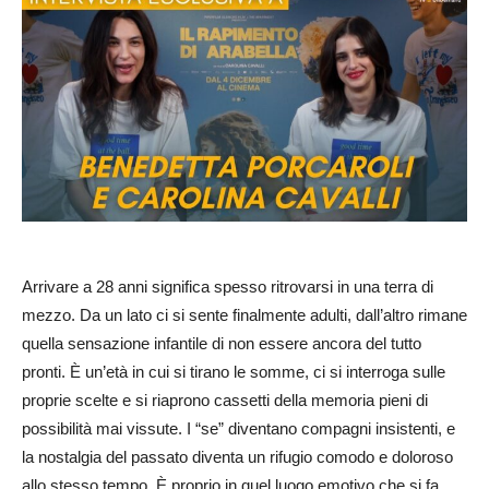
Arrivare a 28 anni significa spesso ritrovarsi in una terra di
mezzo. Da un lato ci si sente finalmente adulti, dall’altro rimane
quella sensazione infantile di non essere ancora del tutto
pronti. È un’età in cui si tirano le somme, ci si interroga sulle
proprie scelte e si riaprono cassetti della memoria pieni di
possibilità mai vissute. I “se” diventano compagni insistenti, e
la nostalgia del passato diventa un rifugio comodo e doloroso
allo stesso tempo. È proprio in quel luogo emotivo che si fa