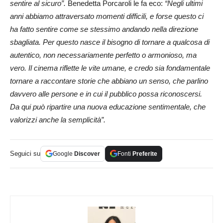
sentire al sicuro”.
Benedetta Porcaroli le fa eco:
“
Negli ultimi
anni abbiamo attraversato momenti difficili, e forse questo ci
ha fatto sentire come se stessimo andando nella direzione
sbagliata. Per questo nasce il bisogno di tornare a qualcosa di
autentico, non necessariamente perfetto o armonioso, ma
vero. Il cinema riflette le vite umane, e credo sia fondamentale
tornare a raccontare storie che abbiano un senso, che parlino
davvero alle persone e in cui il pubblico possa riconoscersi.
Da qui può ripartire una nuova educazione sentimentale, che
valorizzi anche la semplicità”.
Seguici su
Google
Discover
Fonti
Preferite