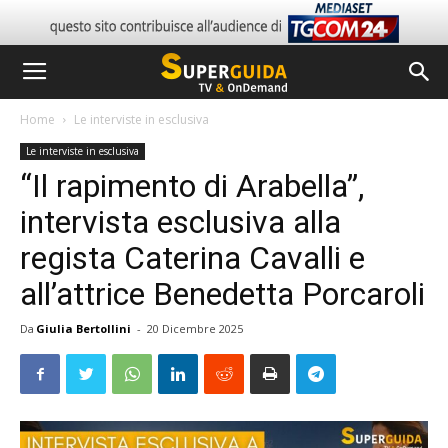
Home
Le interviste in esclusiva
Le interviste in esclusiva
“Il rapimento di Arabella”,
intervista esclusiva alla
regista Caterina Cavalli e
all’attrice Benedetta Porcaroli
Da
Giulia Bertollini
-
20 Dicembre 2025