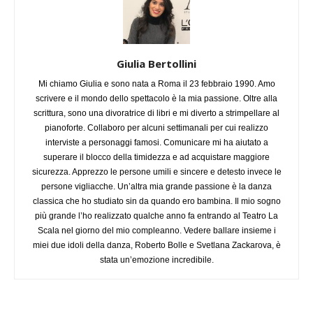
Giulia Bertollini
Mi chiamo Giulia e sono nata a Roma il 23 febbraio 1990. Amo
scrivere e il mondo dello spettacolo è la mia passione. Oltre alla
scrittura, sono una divoratrice di libri e mi diverto a strimpellare al
pianoforte. Collaboro per alcuni settimanali per cui realizzo
interviste a personaggi famosi. Comunicare mi ha aiutato a
superare il blocco della timidezza e ad acquistare maggiore
sicurezza. Apprezzo le persone umili e sincere e detesto invece le
persone vigliacche. Un’altra mia grande passione è la danza
classica che ho studiato sin da quando ero bambina. Il mio sogno
più grande l’ho realizzato qualche anno fa entrando al Teatro La
Scala nel giorno del mio compleanno. Vedere ballare insieme i
miei due idoli della danza, Roberto Bolle e Svetlana Zackarova, è
stata un’emozione incredibile.