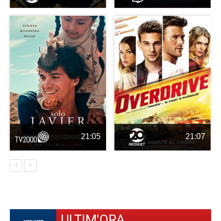
21:05
21:07
ULTIM'ORA