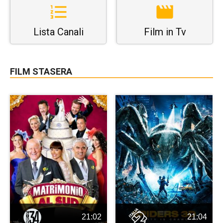
Lista Canali
Film in Tv
FILM STASERA
21:02
21:04