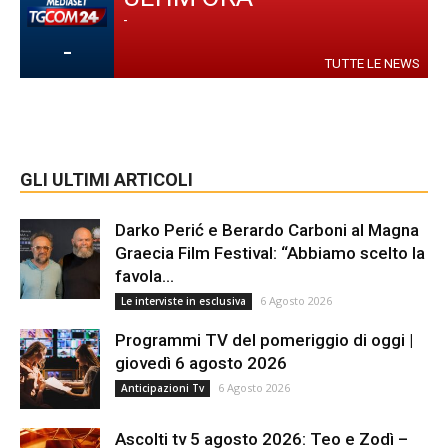
-
-
TUTTE LE NEWS
GLI ULTIMI ARTICOLI
Darko Perić e Berardo Carboni al Magna
Graecia Film Festival: “Abbiamo scelto la
favola...
6 Agosto 2026
Le interviste in esclusiva
Programmi TV del pomeriggio di oggi |
giovedì 6 agosto 2026
6 Agosto 2026
Anticipazioni Tv
Ascolti tv 5 agosto 2026: Teo e Zodì –