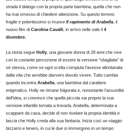
strada il dialogo con la propria parte bambina, quella che non
ha mai smesso di chiedere attenzione. Su questo terreno
fragile e potentissimo si muove
Il rapimento di Arabella
, il
nuovo film di
Carolina Cavalli
, in arrivo nelle sale il
4
dicembre.
La storia segue
Holly
, una giovane donna di 28 anni che vive
con la costante percezione di essere la versione “sbagliata” di
sé stessa, come se ogni scelta compiuta l’avesse allontanata
dalla vita che avrebbe davvero dovuto vivere. Tutto cambia
quando incontra
Arabella
, una bambina dal carattere
enigmatico. Holly ne rimane folgorata e, nonostante l’assurdità
dell’idea, si convince che quella piccola sia proprio la sua
versione infantile tornata a trovarla. Arabella, determinata a
scappare da casa, decide di non rivelare la propria identità e
lascia che Holly creda alla sua fantasia. Inizia così un viaggio
bizzarro e tenero, in cui le due si immergono in un tempo