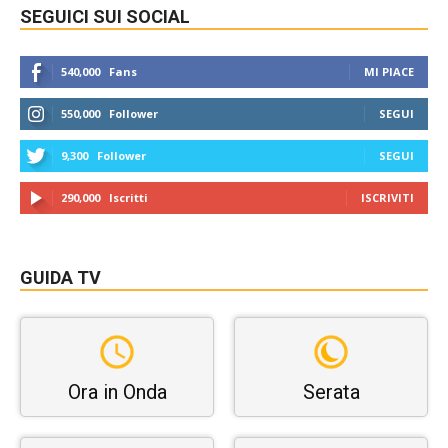
SEGUICI SUI SOCIAL
540,000
Fans
MI PIACE
550,000
Follower
SEGUI
9,300
Follower
SEGUI
290,000
Iscritti
ISCRIVITI
GUIDA TV
Ora in Onda
Serata