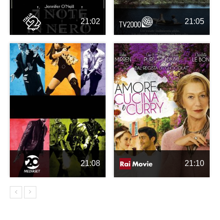
21:02
21:05
21:08
21:10