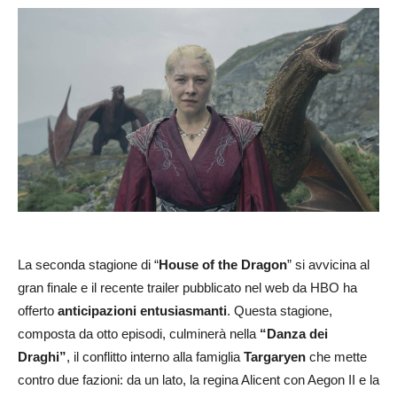
La seconda stagione di “
House of the Dragon
” si avvicina al
gran finale e il recente trailer pubblicato nel web da HBO ha
offerto
anticipazioni entusiasmanti
. Questa stagione,
composta da otto episodi, culminerà nella
“Danza dei
Draghi”
, il conflitto interno alla famiglia
Targaryen
che mette
contro due fazioni: da un lato, la regina Alicent con Aegon II e la