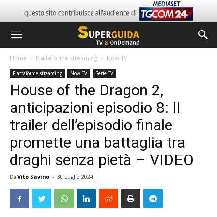
Home
Piattaforme streaming
Now TV
Piattaforme streaming
Now TV
Serie TV
House of the Dragon 2,
anticipazioni episodio 8: Il
trailer dell’episodio finale
promette una battaglia tra
draghi senza pietà – VIDEO
Da
Vito Savino
-
30 Luglio 2024