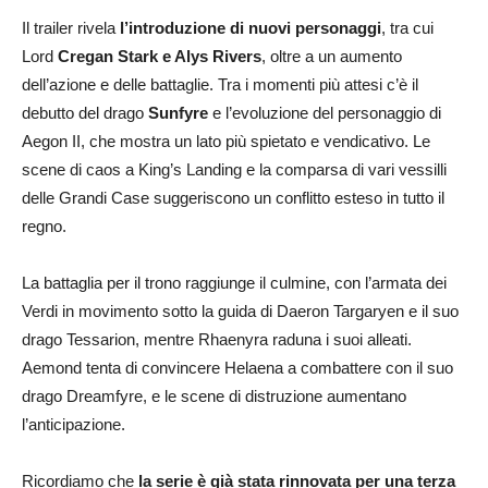
Il trailer rivela
l’introduzione di nuovi personaggi
, tra cui
Lord
Cregan Stark e Alys Rivers
, oltre a un aumento
dell’azione e delle battaglie. Tra i momenti più attesi c’è il
debutto del drago
Sunfyre
e l’evoluzione del personaggio di
Aegon II, che mostra un lato più spietato e vendicativo. Le
scene di caos a King’s Landing e la comparsa di vari vessilli
delle Grandi Case suggeriscono un conflitto esteso in tutto il
regno.
La battaglia per il trono raggiunge il culmine, con l’armata dei
Verdi in movimento sotto la guida di Daeron Targaryen e il suo
drago Tessarion, mentre Rhaenyra raduna i suoi alleati.
Aemond tenta di convincere Helaena a combattere con il suo
drago Dreamfyre, e le scene di distruzione aumentano
l’anticipazione.
Ricordiamo che
la serie è già stata rinnovata per una terza