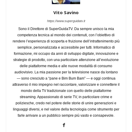
Vito Savino
https://www.superguidatv.it
Sono il Direttore di SuperGuidaTV. Da sempre unisco la mia
competenza tecnica al mondo dei contenuti, con l’obiettivo di
rendere l’esperienza di scoperta e fruizione dell’intrattenimento più
semplice, personalizzata e accessibile per tutti. Informatico di
formazione, mi occupo da anni di sviluppo digitale, innovazione e
strategie di prodotto, con una particolare attenzione all’evoluzione
delle piattaforme media e alle nuove modalità di consumo
audiovisivo. La mia passione per la televisione nasce da lontano
— sono cresciuto a “pane e Bim Bum Bam” — e oggi continua
attraverso il mio impegno nel raccontare, valorizzare e connettere il
mondo della TV tradizionale con quello delle piattaforme
streaming. Appassionato di serie TV, in particolare crime e
poliziesche, credo nel potere delle storie di unire generazioni e
linguaggi diversi, e nel valore della tecnologia come strumento per
farle arrivare a un pubblico sempre più vasto e consapevole.