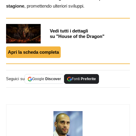
stagione
, promettendo ulteriori sviluppi.
Vedi tutti i dettagli
su "House of the Dragon"
Apri la scheda completa
Seguici su
Google
Discover
Fonti
Preferite