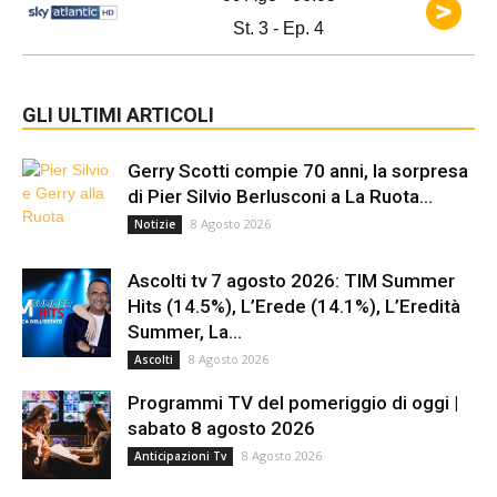
St. 3 - Ep. 4
GLI ULTIMI ARTICOLI
Gerry Scotti compie 70 anni, la sorpresa
di Pier Silvio Berlusconi a La Ruota...
8 Agosto 2026
Notizie
Ascolti tv 7 agosto 2026: TIM Summer
Hits (14.5%), L’Erede (14.1%), L’Eredità
Summer, La...
8 Agosto 2026
Ascolti
Programmi TV del pomeriggio di oggi |
sabato 8 agosto 2026
8 Agosto 2026
Anticipazioni Tv