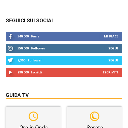
SEGUICI SUI SOCIAL
540,000
Fans
MI PIACE
550,000
Follower
SEGUI
9,300
Follower
SEGUI
290,000
Iscritti
ISCRIVITI
GUIDA TV
Ora in Onda
Serata