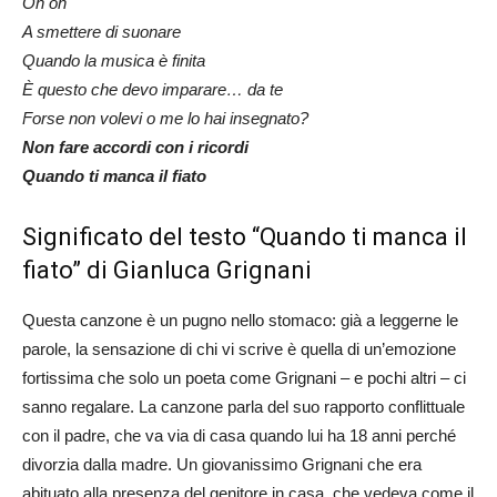
Oh oh
A smettere di suonare
Quando la musica è finita
È questo che devo imparare… da te
Forse non volevi o me lo hai insegnato?
Non fare accordi con i ricordi
Quando ti manca il fiato
Significato del testo “Quando ti manca il
fiato” di Gianluca Grignani
Questa canzone è un pugno nello stomaco: già a leggerne le
parole, la sensazione di chi vi scrive è quella di un’emozione
fortissima che solo un poeta come Grignani – e pochi altri – ci
sanno regalare. La canzone parla del suo rapporto conflittuale
con il padre, che va via di casa quando lui ha 18 anni perché
divorzia dalla madre. Un giovanissimo Grignani che era
abituato alla presenza del genitore in casa, che vedeva come il