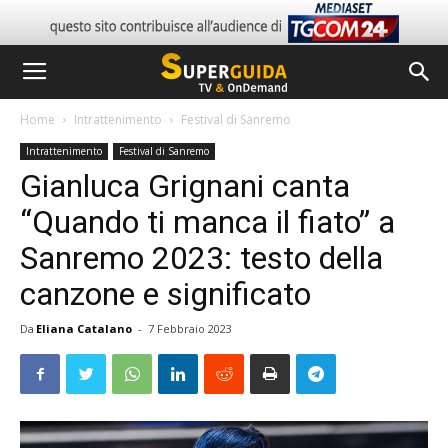
Home
Intrattenimento
Festival di Sanremo
Intrattenimento
Festival di Sanremo
Gianluca Grignani canta
“Quando ti manca il fiato” a
Sanremo 2023: testo della
canzone e significato
Da
Eliana Catalano
-
7 Febbraio 2023