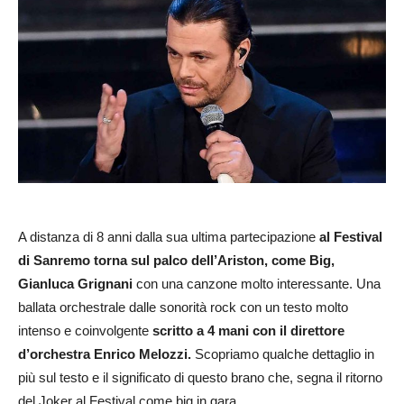
A distanza di 8 anni dalla sua ultima partecipazione
al Festival
di Sanremo torna sul palco dell’Ariston, come Big,
Gianluca Grignani
con una canzone molto interessante. Una
ballata orchestrale dalle sonorità rock con un testo molto
intenso e coinvolgente
scritto a 4 mani con il direttore
d’orchestra Enrico Melozzi.
Scopriamo qualche dettaglio in
più sul testo e il significato di questo brano che, segna il ritorno
del Joker al Festival come big in gara.