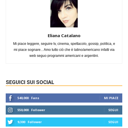
Eliana Catalano
Mi piace leggere, seguire tv, cinema, spettacolo, gossip, politica, e
mi piace sognare... Amo tutto ciò che è latino/americano infatti via
web seguo programmi americani e argentini.
SEGUICI SUI SOCIAL
540,000
Fans
MI PIACE
550,000
Follower
SEGUI
9,300
Follower
SEGUI