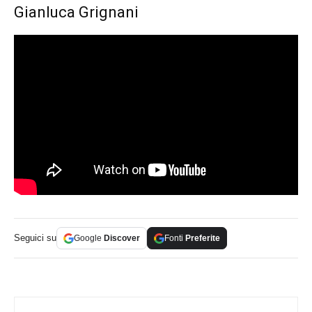
Gianluca Grignani
Seguici su
Google
Discover
Fonti
Preferite