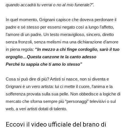
quando accadrà tu verrai o no al mio funerale?”.
In quel momento, Grignani capisce che doveva perdonare il
padre e sé stesso per essersi negato così a lungo l’affetto,
l’amore di un padre. Un testo meraviglioso, sincero, diretto
senza fronzoli, senza melismi ma una dichiarazione d’amore
in piena regola:
“In mezzo a chi finge cordoglio, sarò il tuo
orgoglio…Questa canzone te la canto adesso
Perché tu sappia che ti amo lo stesso”
Cosa si può dire di più? Artisti si nasce, non si diventa e
Grignani è un vero artista: lui ci mette il cuore, l’anima e la
sofferenza provata sulla sua pelle. Non obbedisce a logiche di
mercato che sforna sempre più “personaggi” televisivi o sul
web, a veri artisti dotati di talento.
Eccovi il video ufficiale del brano di