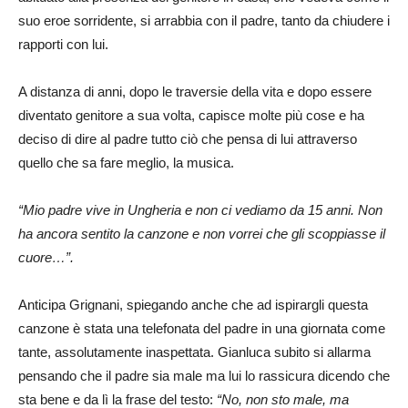
suo eroe sorridente, si arrabbia con il padre, tanto da chiudere i
rapporti con lui.
A distanza di anni, dopo le traversie della vita e dopo essere
diventato genitore a sua volta, capisce molte più cose e ha
deciso di dire al padre tutto ciò che pensa di lui attraverso
quello che sa fare meglio, la musica.
“Mio padre vive in Ungheria e non ci vediamo da 15 anni. Non
ha ancora sentito la canzone e non vorrei che gli scoppiasse il
cuore…”.
Anticipa Grignani, spiegando anche che ad ispirargli questa
canzone è stata una telefonata del padre in una giornata come
tante, assolutamente inaspettata. Gianluca subito si allarma
pensando che il padre sia male ma lui lo rassicura dicendo che
sta bene e da lì la frase del testo:
“No, non sto male, ma