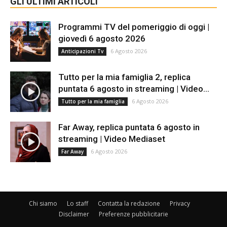
GLI ULTIMI ARTICOLI
Programmi TV del pomeriggio di oggi |
giovedì 6 agosto 2026
6 Agosto 2026
Anticipazioni Tv
Tutto per la mia famiglia 2, replica
puntata 6 agosto in streaming | Video...
6 Agosto 2026
Tutto per la mia famiglia
Far Away, replica puntata 6 agosto in
streaming | Video Mediaset
6 Agosto 2026
Far Away
Chi siamo
Lo staff
Contatta la redazione
Privacy
Disclaimer
Preferenze pubblicitarie