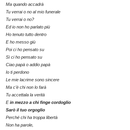
Ma quando accadrà
Tu verrai o no al mio funerale
Tu verrai o no?
Ed io non ho parlato più
Ho tenuto tutto dentro
E ho messo giù
Poi ci ho pensato su
Sì ci ho pensato su
Ciao papà o addio papà
Io ti perdono
Le mie lacrime sono sincere
Ma c’è chi non lo farà
Tu accettala la verità
E
in mezzo a chi finge cordoglio
Sarò il tuo orgoglio
Perché chi ha troppa libertà
Non ha parole,