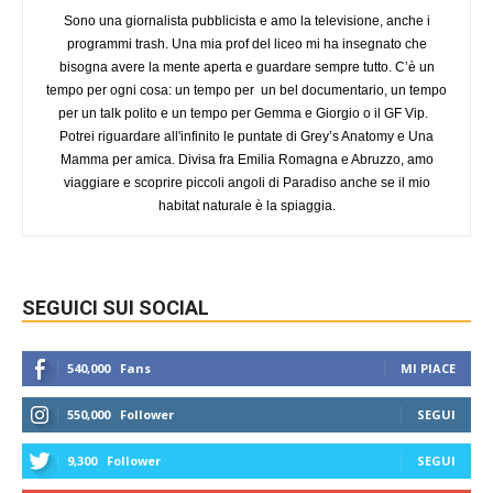
Sono una giornalista pubblicista e amo la televisione, anche i
programmi trash. Una mia prof del liceo mi ha insegnato che
bisogna avere la mente aperta e guardare sempre tutto. C’è un
tempo per ogni cosa: un tempo per un bel documentario, un tempo
per un talk polito e un tempo per Gemma e Giorgio o il GF Vip.
Potrei riguardare all'infinito le puntate di Grey’s Anatomy e Una
Mamma per amica. Divisa fra Emilia Romagna e Abruzzo, amo
viaggiare e scoprire piccoli angoli di Paradiso anche se il mio
habitat naturale è la spiaggia.
SEGUICI SUI SOCIAL
540,000
Fans
MI PIACE
550,000
Follower
SEGUI
9,300
Follower
SEGUI