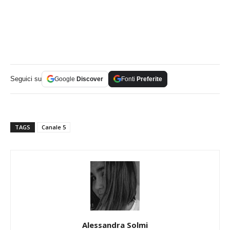
Seguici su
Google
Discover
Fonti
Preferite
TAGS
Canale 5
Alessandra Solmi