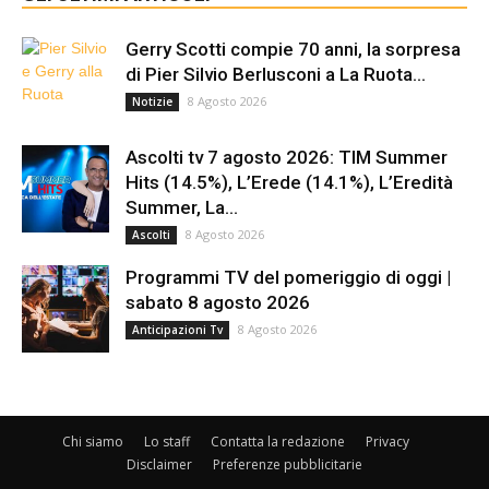
Gerry Scotti compie 70 anni, la sorpresa
di Pier Silvio Berlusconi a La Ruota...
8 Agosto 2026
Notizie
Ascolti tv 7 agosto 2026: TIM Summer
Hits (14.5%), L’Erede (14.1%), L’Eredità
Summer, La...
8 Agosto 2026
Ascolti
Programmi TV del pomeriggio di oggi |
sabato 8 agosto 2026
8 Agosto 2026
Anticipazioni Tv
Chi siamo
Lo staff
Contatta la redazione
Privacy
Disclaimer
Preferenze pubblicitarie