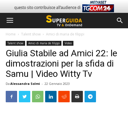
Home
Talent show
Amici di maria de filippi
Talent show
Amici di maria de filippi
Video
Giulia Stabile ad Amici 22: le
dimostrazioni per la sfida di
Samu | Video Witty Tv
Da
Alessandra Solmi
-
22 Gennaio 2023