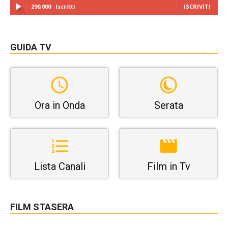
290,000
Iscritti
ISCRIVITI
GUIDA TV
Ora in Onda
Serata
Lista Canali
Film in Tv
FILM STASERA