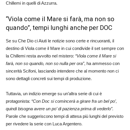
Chillemi in quelli di Azzurra.
“Viola come il Mare si farà, ma non so
quando”, tempi lunghi anche per DOC
Se su Che Dio ci Aiuti le notizie sono certe e rincuoranti, il
destino di Viola come il Mare in cui condivide il set sempre con
la Chillemi resta avvolto nel mistero:
“Viola come il Mare si
farà, non so quando, non so nulla per ora”
, ha ammesso con
sincerità Scifoni, lasciando intendere che al momento non ci
sono dettagli concreti sui tempi di produzione.
Tuttavia, un indizio emerge su un’altra serie di cui è
protagonista:
“Con Doc si comincerà a girare fra un bel po’,
quindi bisogna avere un po’ di pazienza prima di vederlo”.
Parole che suggeriscono tempi di attesa più lunghi del previsto
per rivedere la serie con Luca Argentero.