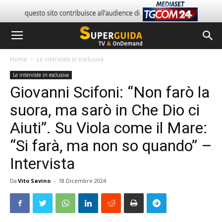
Home
Le interviste in esclusiva
Le interviste in esclusiva
Giovanni Scifoni: “Non farò la
suora, ma sarò in Che Dio ci
Aiuti”. Su Viola come il Mare:
“Si farà, ma non so quando” –
Intervista
Da
Vito Savino
-
18 Dicembre 2024