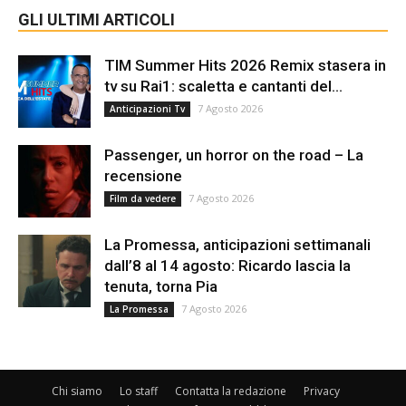
GLI ULTIMI ARTICOLI
TIM Summer Hits 2026 Remix stasera in
tv su Rai1: scaletta e cantanti del...
7 Agosto 2026
Anticipazioni Tv
Passenger, un horror on the road – La
recensione
7 Agosto 2026
Film da vedere
La Promessa, anticipazioni settimanali
dall’8 al 14 agosto: Ricardo lascia la
tenuta, torna Pia
7 Agosto 2026
La Promessa
Chi siamo
Lo staff
Contatta la redazione
Privacy