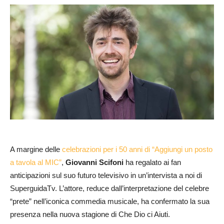
A margine delle
celebrazioni per i 50 anni di “Aggiungi un posto
a tavola al MIC”
,
Giovanni Scifoni
ha regalato ai fan
anticipazioni sul suo futuro televisivo in un’intervista a noi di
SuperguidaTv. L’attore, reduce dall’interpretazione del celebre
“prete” nell’iconica commedia musicale, ha confermato la sua
presenza nella nuova stagione di Che Dio ci Aiuti.