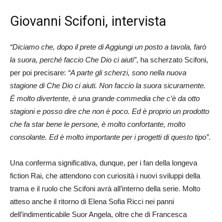
Giovanni Scifoni, intervista
“Diciamo che, dopo il prete di Aggiungi un posto a tavola, farò
la suora, perché faccio Che Dio ci aiuti”
, ha scherzato Scifoni,
per poi precisare:
“A parte gli scherzi, sono nella nuova
stagione di Che Dio ci aiuti. Non faccio la suora sicuramente.
È molto divertente, è una grande commedia che c’è da otto
stagioni e posso dire che non è poco. Ed è proprio un prodotto
che fa star bene le persone, è molto confortante, molto
consolante. Ed è molto importante per i progetti di questo tipo”
.
Una conferma significativa, dunque, per i fan della longeva
fiction Rai, che attendono con curiosità i nuovi sviluppi della
trama e il ruolo che Scifoni avrà all’interno della serie. Molto
atteso anche il ritorno di Elena Sofia Ricci nei panni
dell’indimenticabile Suor Angela, oltre che di Francesca