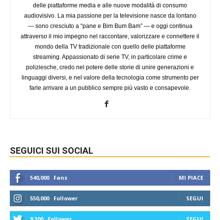
delle piattaforme media e alle nuove modalità di consumo
audiovisivo. La mia passione per la televisione nasce da lontano
— sono cresciuto a “pane e Bim Bum Bam” — e oggi continua
attraverso il mio impegno nel raccontare, valorizzare e connettere il
mondo della TV tradizionale con quello delle piattaforme
streaming. Appassionato di serie TV, in particolare crime e
poliziesche, credo nel potere delle storie di unire generazioni e
linguaggi diversi, e nel valore della tecnologia come strumento per
farle arrivare a un pubblico sempre più vasto e consapevole.
SEGUICI SUI SOCIAL
540,000
Fans
MI PIACE
550,000
Follower
SEGUI
9,300
Follower
SEGUI