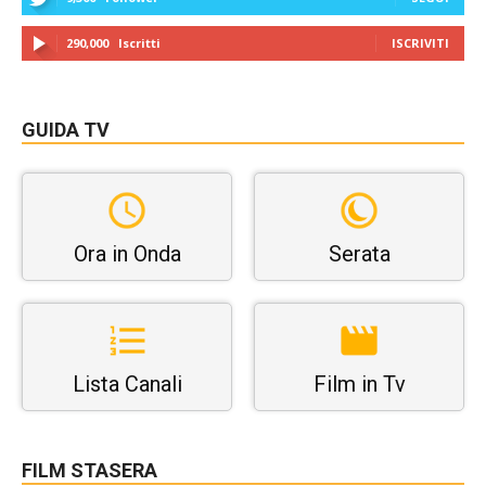
290,000
Iscritti
ISCRIVITI
GUIDA TV
Ora in Onda
Serata
Lista Canali
Film in Tv
FILM STASERA