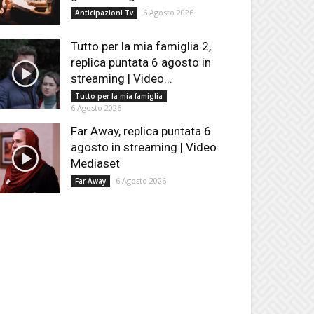
6 Agosto 2026
Anticipazioni Tv
Tutto per la mia famiglia 2,
replica puntata 6 agosto in
streaming | Video...
Tutto per la mia famiglia
6 Agosto 2026
Far Away, replica puntata 6
agosto in streaming | Video
Mediaset
6 Agosto 2026
Far Away