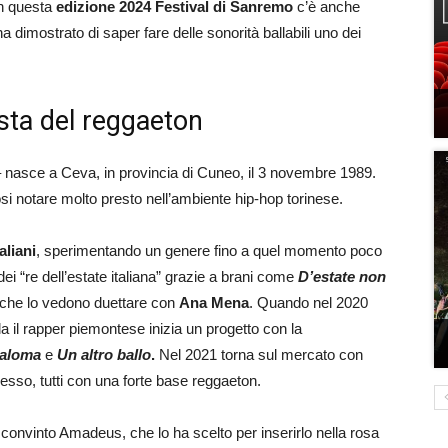
 in questa
edizione 2024 Festival di Sanremo
c’è anche
 dimostrato di saper fare delle sonorità ballabili uno dei
ista del reggaeton
 nasce a Ceva, in provincia di Cuneo, il 3 novembre 1989.
si notare molto presto nell’ambiente hip-hop torinese.
aliani
, sperimentando un genere fino a quel momento poco
i “re dell’estate italiana” grazie a brani come
D’estate non
 che lo vedono duettare con
Ana Mena
. Quando nel 2020
 il rapper piemontese inizia un progetto con la
aloma
e
Un altro ballo
.
Nel 2021 torna sul mercato con
ccesso, tutti con una forte base reggaeton.
no convinto Amadeus, che lo ha scelto per inserirlo nella rosa