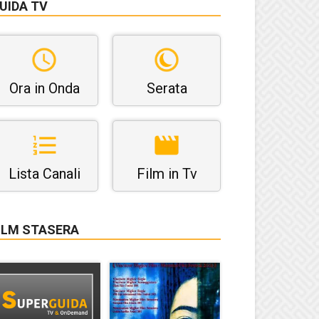
UIDA TV
Ora in Onda
Serata
Lista Canali
Film in Tv
ILM STASERA