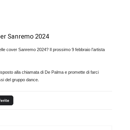
over Sanremo 2024
lle cover Sanremo 2024? Il prossimo 9 febbraio l’artista
risposto alla chiamata di De Palma e promette di farci
essi del gruppo dance.
ferite