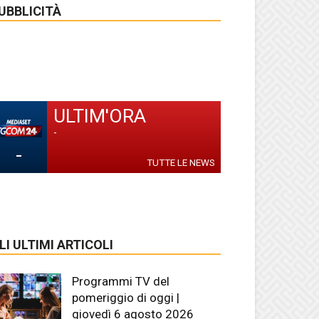
UBBLICITÀ
ULTIM'ORA
-
-
TUTTE LE NEWS
LI ULTIMI ARTICOLI
Programmi TV del
pomeriggio di oggi |
giovedì 6 agosto 2026