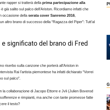
nte rapper si tratterà della
prima partecipazione alla
P
è già salito sul palco dell’Ariston. Ricordiamo infatti che
n occasione della
serata cover Sanremo 2016
,
 un altro brano di successo della “Ragazza del Piper”: Tutt’al
o e significato del brano di Fred
 riserbo sulla canzone che porterà all’Ariston in
ervista Rai l’artista piemontese ha infatti dichiarato “Vorrei
mo sul palco”.
G
n la collaborazione di Jacopo Ettorre e Jvli (Julien Boverod
li sofferenze e rimpianti, ma anche con tante promesse fatte
cere il testo?