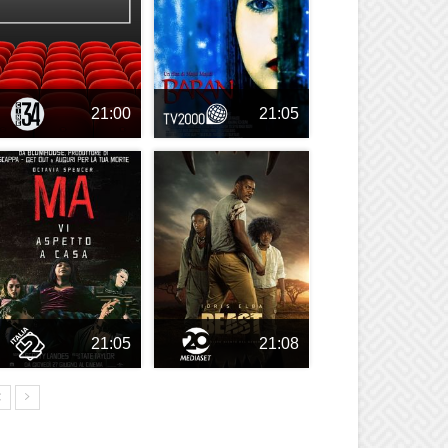
21:00
21:05
21:05
21:08