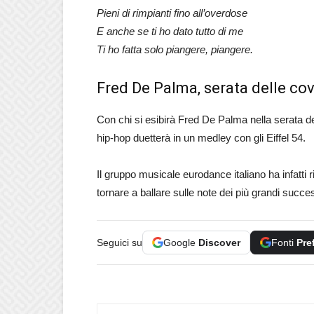
Pieni di rimpianti fino all’overdose
E anche se ti ho dato tutto di me
Ti ho fatta solo piangere, piangere.
Fred De Palma, serata delle c
Con chi si esibirà Fred De Palma nella serata de
hip-hop duetterà in un medley con gli Eiffel 54.
Il gruppo musicale eurodance italiano ha infatti 
tornare a ballare sulle note dei più grandi succ
Seguici su
Google
Discover
Fonti
Pre