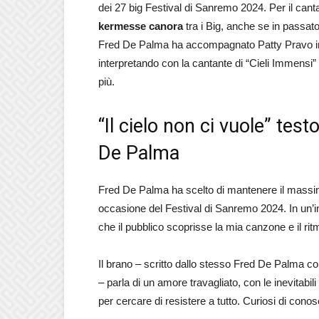
dei 27 big Festival di Sanremo 2024. Per il canta
kermesse canora
tra i Big, anche se in passato 
Fred De Palma ha accompagnato Patty Pravo i
interpretando con la cantante di “Cieli Immensi”
più.
“Il cielo non ci vuole” test
De Palma
Fred De Palma ha scelto di mantenere il massimo
occasione del Festival di Sanremo 2024. In un’int
che il pubblico scoprisse la mia canzone e il rit
Il brano – scritto dallo stesso Fred De Palma co
– parla di un amore travagliato, con le inevitabi
per cercare di resistere a tutto. Curiosi di conos