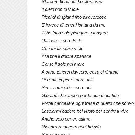
Staremo bene anche all’inferno
Il cielo non ci vuole
Pieni di rimpianti fino all’overdose
E invece di tenerti lontana da me
Ti ho fatta solo piangere, piangere
Dai non essere triste
Che mi fai stare male
Alla fine il dolore sparisce
Come il sole nel mare
A parte tenerci davvero, cosa ci rimane
Più spazio per essere soli,
Senza mai più essere noi
Giurami che anche per te non è destino
Vorrei cancellare ogni frase di quello che scrivo
Lasciarmi cadere nel vuoto per sentirmi vivo
Anche solo per un attimo
Rincorrere ancora quel brivido
Sarà fantastico