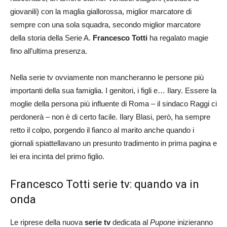
giovanili) con la maglia giallorossa, miglior marcatore di
sempre con una sola squadra, secondo miglior marcatore
della storia della Serie A.
Francesco Totti
ha regalato magie
fino all’ultima presenza.
Nella serie tv ovviamente non mancheranno le persone più
importanti della sua famiglia. I genitori, i figli e… Ilary. Essere la
moglie della persona più influente di Roma – il sindaco Raggi ci
perdonerà – non è di certo facile. Ilary Blasi, però, ha sempre
retto il colpo, porgendo il fianco al marito anche quando i
giornali spiattellavano un presunto tradimento in prima pagina e
lei era incinta del primo figlio.
Francesco Totti serie tv: quando va in
onda
Le riprese della nuova
serie tv
dedicata al
Pupone
inizieranno