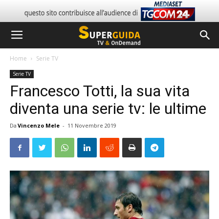
Home
Serie TV
Serie TV
Francesco Totti, la sua vita
diventa una serie tv: le ultime
Da
Vincenzo Mele
-
11 Novembre 2019