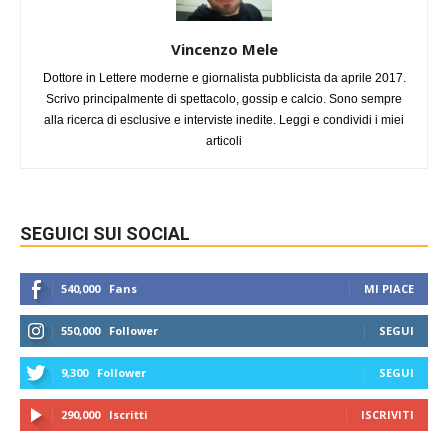
Vincenzo Mele
Dottore in Lettere moderne e giornalista pubblicista da aprile 2017.
Scrivo principalmente di spettacolo, gossip e calcio. Sono sempre
alla ricerca di esclusive e interviste inedite. Leggi e condividi i miei
articoli
SEGUICI SUI SOCIAL
540,000
Fans
MI PIACE
550,000
Follower
SEGUI
9,300
Follower
SEGUI
290,000
Iscritti
ISCRIVITI