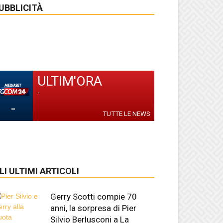
UBBLICITÀ
ULTIM'ORA
-
-
TUTTE LE NEWS
LI ULTIMI ARTICOLI
Gerry Scotti compie 70
anni, la sorpresa di Pier
Silvio Berlusconi a La