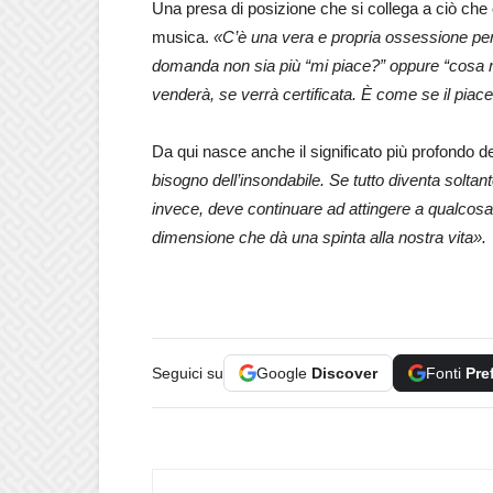
Una presa di posizione che si collega a ciò ch
musica.
«C’è una vera e propria ossessione p
domanda non sia più “mi piace?” oppure “cosa mi 
venderà, se verrà certificata. È come se il piac
Da qui nasce anche il significato più profondo d
bisogno dell’insondabile. Se tutto diventa soltan
invece, deve continuare ad attingere a qualcosa d
dimensione che dà una spinta alla nostra vita».
Seguici su
Google
Discover
Fonti
Pre