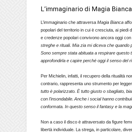
L’immaginario di Magia Bianca
L’immaginario che attraversa
Magia Bianca
affon
popolari del territorio in cui è cresciuta, ai piedi
e credenze popolari convivono ancora oggi con l
streghe e rituali. Mia zia mi diceva che quando p
Sono sempre stata abituata a respirare questo ti
approfondirla e capire perché oggi il senso del
Per Michielin, infatti, il recupero della ritualità
contrario, rappresenta uno strumento per legger
tutto è polarizzato. È tutto giusto o sbagliato, b
con l’insondabile. Anche i social hanno contrib
conformata. In questo senso il fantasy e la mag
Non a caso il disco è attraversato da figure femm
libertà individuale. La strega, in particolare, div