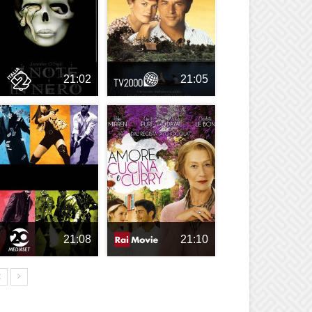
21:02
21:05
21:08
21:10