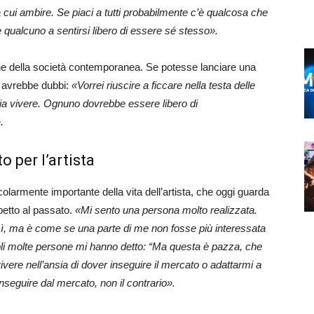
a cui ambire. Se piaci a tutti probabilmente c’è qualcosa che
 qualcuno a sentirsi libero di essere sé stesso».
one della società contemporanea. Se potesse lanciare una
n avrebbe dubbi:
«Vorrei riuscire a ficcare nella testa delle
ia vivere. Ognuno dovrebbe essere libero di
.
 per l’artista
olarmente importante della vita dell’artista, che oggi guarda
petto al passato.
«Mi sento una persona molto realizzata.
ì, ma è come se una parte di me non fosse più interessata
oli molte persone mi hanno detto: “Ma questa è pazza, che
vere nell’ansia di dover inseguire il mercato o adattarmi a
i inseguire dal mercato, non il contrario».