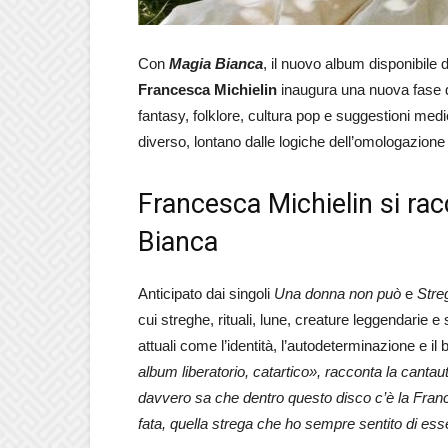
Con
Magia Bianca
, il nuovo album disponibile
Francesca Michielin
inaugura una nuova fase d
fantasy, folklore, cultura pop e suggestioni med
diverso, lontano dalle logiche dell’omologazione 
Francesca Michielin si rac
Bianca
Anticipato dai singoli
Una donna non può
e
Str
cui streghe, rituali, lune, creature leggendarie e
attuali come l’identità, l’autodeterminazione e il 
album liberatorio, catartico», racconta la canta
davvero sa che dentro questo disco c’è la France
fata, quella strega che ho sempre sentito di ess