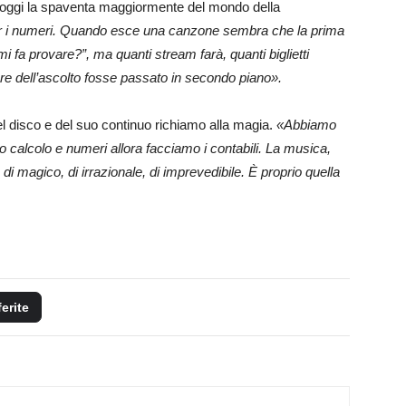
e oggi la spaventa maggiormente del mondo della
er i numeri. Quando esce una canzone sembra che la prima
fa provare?”, ma quanti stream farà, quanti biglietti
ere dell’ascolto fosse passato in secondo piano».
el disco e del suo continuo richiamo alla magia.
«Abbiamo
to calcolo e numeri allora facciamo i contabili. La musica,
i magico, di irrazionale, di imprevedibile. È proprio quella
ferite