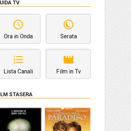
UIDA TV
Ora in Onda
Serata
Lista Canali
Film in Tv
ILM STASERA