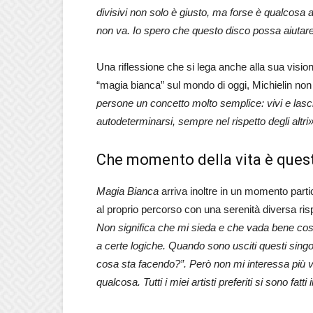
divisivi non solo è giusto, ma forse è qualcosa 
non va. Io spero che questo disco possa aiutare
Una riflessione che si lega anche alla sua visi
“magia bianca” sul mondo di oggi, Michielin no
persone un concetto molto semplice: vivi e lasc
autodeterminarsi, sempre nel rispetto degli altri»
Che momento della vita è questo
Magia Bianca
arriva inoltre in un momento partic
al proprio percorso con una serenità diversa ris
Non significa che mi sieda e che vada bene cos
a certe logiche. Quando sono usciti questi sing
cosa sta facendo?”. Però non mi interessa più vi
qualcosa. Tutti i miei artisti preferiti si sono fatt