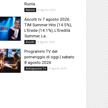
Ruota...
8 Agosto 2026
Notizie
Ascolti tv 7 agosto 2026:
TIM Summer Hits (14.5%),
L’Erede (14.1%), L’Eredità
Summer, La...
8 Agosto 2026
Ascolti
Programmi TV del
pomeriggio di oggi | sabato
8 agosto 2026
8 Agosto 2026
Anticipazioni Tv