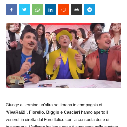
Giunge al termine un’altra settimana in compagnia di
‘VivaRai2!’.
Fiorello, Biggio e Casciari
hanno aperto il
venerdì in diretta dal Foro Italico con la consueta dose di
buonumore. Vediamo insieme cosa è successo nella puntata