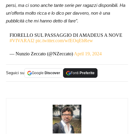
persi, ma ci sono anche tante serie per ragazzi disponibili. Ha
un’offerta molto ricca e lo dico per davvero, non è una
pubblicità che mi hanno detto di fare”.
FIORELLO SUL PASSAGGIO DI AMADEUS A NOVE
#VIVARAI2
pic.twitter.com/wfEOqEbRew
— Nunzio Zeccato (@NZeccato)
April 19, 2024
Seguici su
Google
Discover
Fonti
Preferite