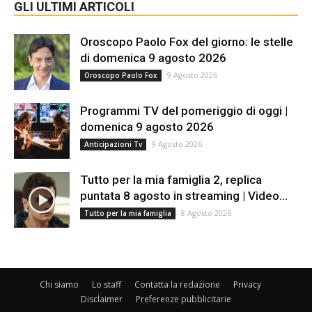
GLI ULTIMI ARTICOLI
Oroscopo Paolo Fox del giorno: le stelle
di domenica 9 agosto 2026
9 Agosto 2026
Oroscopo Paolo Fox
Programmi TV del pomeriggio di oggi |
domenica 9 agosto 2026
9 Agosto 2026
Anticipazioni Tv
Tutto per la mia famiglia 2, replica
puntata 8 agosto in streaming | Video...
8 Agosto 2026
Tutto per la mia famiglia
Chi siamo
Lo staff
Contatta la redazione
Privacy
Disclaimer
Preferenze pubblicitarie