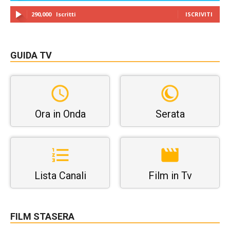
290,000
Iscritti
ISCRIVITI
GUIDA TV
Ora in Onda
Serata
Lista Canali
Film in Tv
FILM STASERA