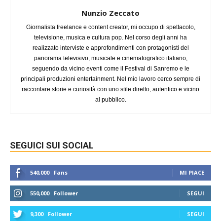
Nunzio Zeccato
Giornalista freelance e content creator, mi occupo di spettacolo,
televisione, musica e cultura pop. Nel corso degli anni ha
realizzato interviste e approfondimenti con protagonisti del
panorama televisivo, musicale e cinematografico italiano,
seguendo da vicino eventi come il Festival di Sanremo e le
principali produzioni entertainment. Nel mio lavoro cerco sempre di
raccontare storie e curiosità con uno stile diretto, autentico e vicino
al pubblico.
SEGUICI SUI SOCIAL
540,000
Fans
MI PIACE
550,000
Follower
SEGUI
9,300
Follower
SEGUI