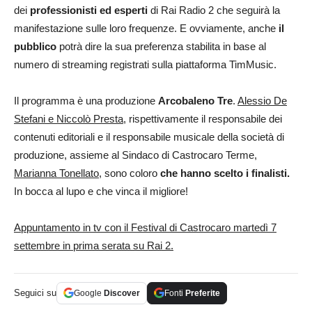
dei
professionisti ed esperti
di Rai Radio 2 che seguirà la
manifestazione sulle loro frequenze. E ovviamente, anche
il
pubblico
potrà dire la sua preferenza stabilita in base al
numero di streaming registrati sulla piattaforma TimMusic.
Il programma è una produzione
Arcobaleno Tre
.
Alessio De
Stefani e Niccolò Presta,
rispettivamente il responsabile dei
contenuti editoriali e il responsabile musicale della società di
produzione, assieme al Sindaco di Castrocaro Terme,
Marianna Tonellato
, sono coloro
che hanno scelto i finalisti.
In bocca al lupo e che vinca il migliore!
Appuntamento in tv con il Festival di Castrocaro martedì 7
settembre in prima serata su Rai 2.
Seguici su
Google
Discover
Fonti
Preferite