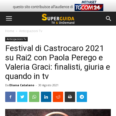
Home
Anticipazioni Tv
Anticipazioni Tv
Festival di Castrocaro 2021
su Rai2 con Paola Perego e
Valeria Graci: finalisti, giuria e
quando in tv
Da
Eliana Catalano
-
30 Agosto 2021