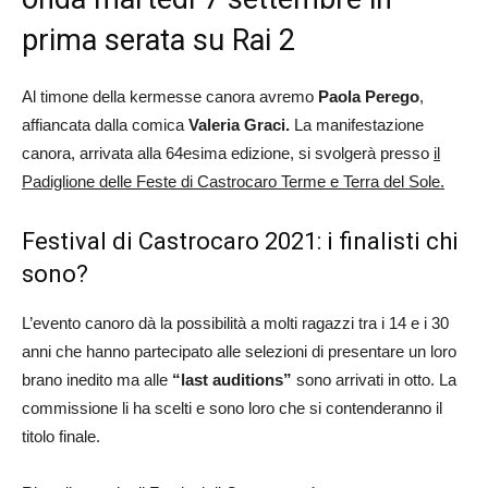
prima serata su Rai 2
Al timone della kermesse canora avremo
Paola Perego
,
affiancata dalla comica
Valeria Graci.
La manifestazione
canora, arrivata alla 64esima edizione, si svolgerà presso
il
Padiglione delle Feste di Castrocaro Terme e Terra del Sole.
Festival di Castrocaro 2021: i finalisti chi
sono?
L’evento canoro dà la possibilità a molti ragazzi tra i 14 e i 30
anni che hanno partecipato alle selezioni di presentare un loro
brano inedito ma alle
“last auditions”
sono arrivati in otto. La
commissione li ha scelti e sono loro che si contenderanno il
titolo finale.