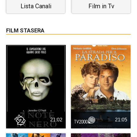
Lista Canali
Film in Tv
FILM STASERA
21:02
21:05