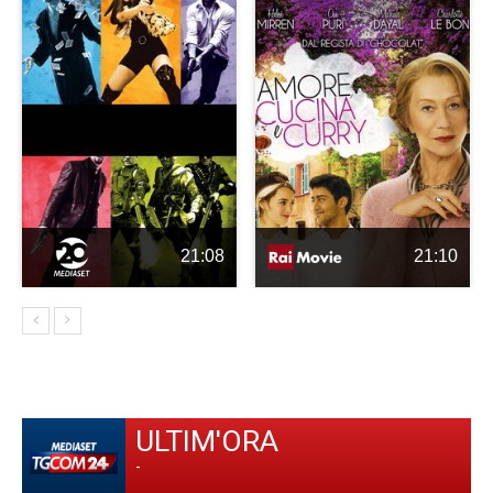
21:08
21:10
ULTIM'ORA
-