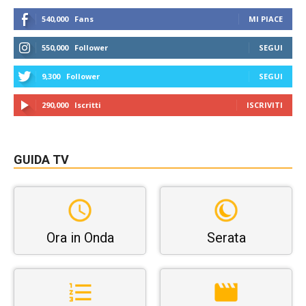
540,000
Fans
MI PIACE
550,000
Follower
SEGUI
9,300
Follower
SEGUI
290,000
Iscritti
ISCRIVITI
GUIDA TV
Ora in Onda
Serata