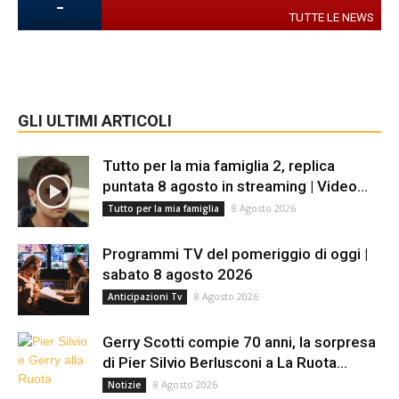
-
TUTTE LE NEWS
GLI ULTIMI ARTICOLI
Tutto per la mia famiglia 2, replica
puntata 8 agosto in streaming | Video...
8 Agosto 2026
Tutto per la mia famiglia
Programmi TV del pomeriggio di oggi |
sabato 8 agosto 2026
8 Agosto 2026
Anticipazioni Tv
Gerry Scotti compie 70 anni, la sorpresa
di Pier Silvio Berlusconi a La Ruota...
8 Agosto 2026
Notizie