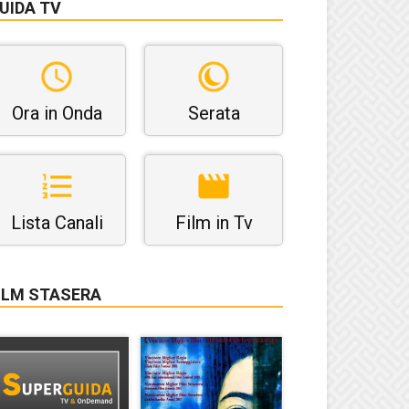
UIDA TV
Ora in Onda
Serata
Lista Canali
Film in Tv
ILM STASERA