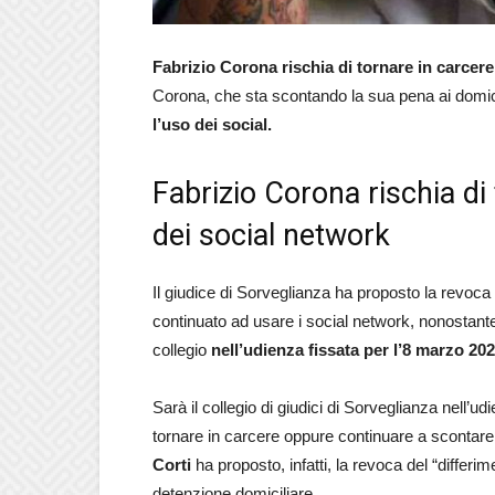
Fabrizio Corona rischia di tornare in carcere
Corona, che sta scontando la sua pena ai domici
l’uso dei social.
Fabrizio Corona rischia di
dei social network
Il giudice di Sorveglianza ha proposto la revoc
continuato ad usare i social network, nonostante g
collegio
nell’udienza fissata per l’8 marzo 202
Sarà il collegio di giudici di Sorveglianza nell’
tornare in carcere oppure continuare a scontare l
Corti
ha proposto, infatti, la revoca del “differim
detenzione domiciliare.