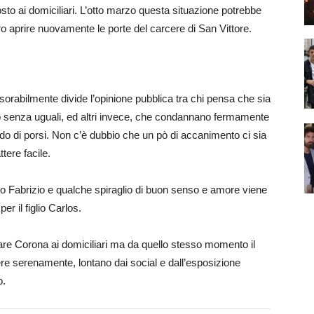
osto ai domiciliari. L’otto marzo questa situazione potrebbe
ero aprire nuovamente le porte del carcere di San Vittore.
rabilmente divide l’opinione pubblica tra chi pensa che sia
to senza uguali, ed altri invece, che condannano fermamente
odo di porsi. Non c’è dubbio che un pò di accanimento ci sia
ere facile.
o Fabrizio e qualche spiraglio di buon senso e amore viene
er il figlio Carlos.
iare Corona ai domiciliari ma da quello stesso momento il
re serenamente, lontano dai social e dall’esposizione
o.