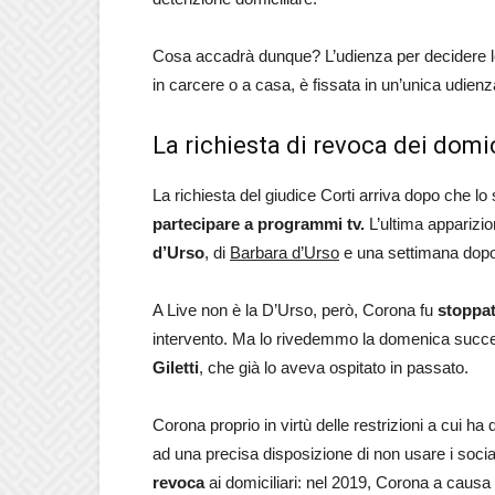
Cosa accadrà dunque? L’udienza per decidere le
in carcere o a casa, è fissata in un’unica udienz
La richiesta di revoca dei domic
La richiesta del giudice Corti arriva dopo che lo
partecipare a programmi tv.
L’ultima apparizio
d’Urso
, di
Barbara d’Urso
e una settimana dop
A Live non è la D’Urso, però, Corona fu
stoppa
intervento. Ma lo rivedemmo la domenica succe
Giletti
, che già lo aveva ospitato in passato.
Corona proprio in virtù delle restrizioni a cui 
ad una precisa disposizione di non usare i socia
revoca
ai domiciliari: nel 2019, Corona a causa