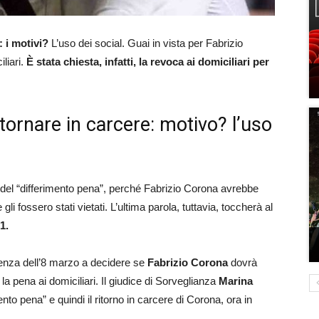
: i motivi?
L’uso dei social. Guai in vista per Fabrizio
liari.
È stata chiesta, infatti, la revoca ai domiciliari per
 tornare in carcere: motivo? l’uso
a del “differimento pena”, perché Fabrizio Corona avrebbe
li fossero stati vietati. L’ultima parola, tuttavia, toccherà al
1.
udienza dell’8 marzo a decidere se
Fabrizio Corona
dovrà
a pena ai domiciliari. Il giudice di Sorveglianza
Marina
ento pena” e quindi il ritorno in carcere di Corona, ora in