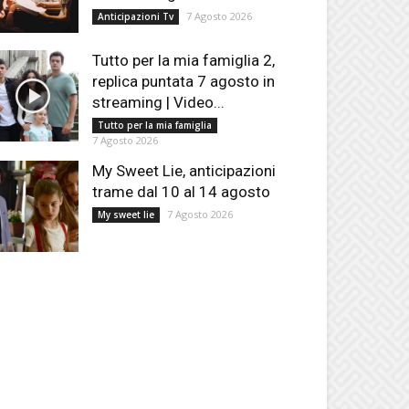
7 Agosto 2026
Anticipazioni Tv
Tutto per la mia famiglia 2,
replica puntata 7 agosto in
streaming | Video...
Tutto per la mia famiglia
7 Agosto 2026
My Sweet Lie, anticipazioni
trame dal 10 al 14 agosto
7 Agosto 2026
My sweet lie