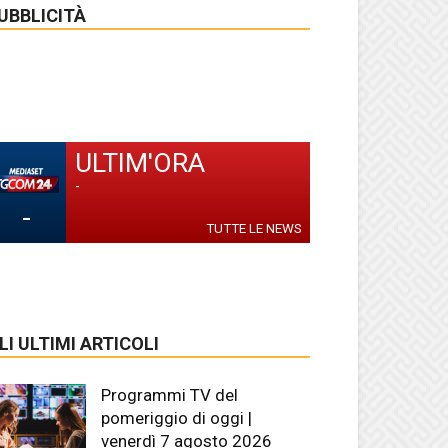
UBBLICITÀ
ULTIM'ORA
-
-
TUTTE LE NEWS
LI ULTIMI ARTICOLI
Programmi TV del
pomeriggio di oggi |
venerdì 7 agosto 2026