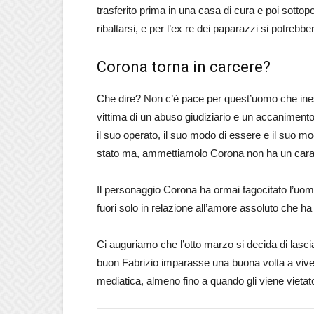
trasferito prima in una casa di cura e poi sottop
ribaltarsi, e per l’ex re dei paparazzi si potrebb
Corona torna in carcere?
Che dire? Non c’è pace per quest’uomo che ineso
vittima di un abuso giudiziario e un accanimen
il suo operato, il suo modo di essere e il suo m
stato ma, ammettiamolo Corona non ha un caratt
Il personaggio Corona ha ormai fagocitato l’uom
fuori solo in relazione all’amore assoluto che ha p
Ci auguriamo che l’otto marzo si decida di lasc
buon Fabrizio imparasse una buona volta a vive
mediatica, almeno fino a quando gli viene vietat