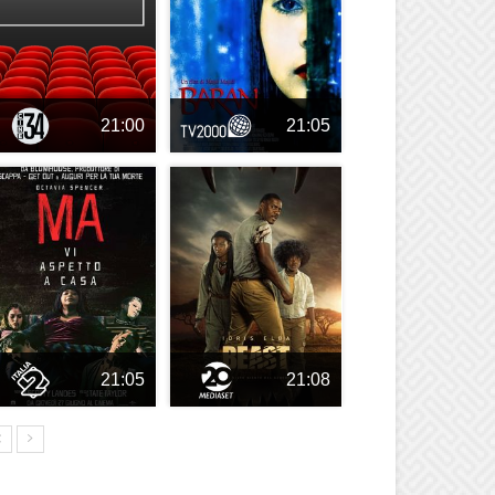
21:00
21:05
21:05
21:08