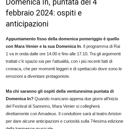
Domenica In, puntata del 4
febbraio 2024: ospiti e
anticipazioni
Appuntamento fisso della domenica pomeriggio è quello
con Mara Venier e la sua Domenica In
. Il programma di Rai
1 va in onda dalle ore 14.00 e fino alle 17.10. Tra gli argomenti
trattati c’è spazio sia per l’attualità, con i più recenti fatti di
cronaca, che per momenti leggeri e di spettacolo dove sono le
emozioni a diventare protagoniste.
Ma chi saranno gli ospiti della ventunesima puntata di
Domenica In?
Quando mancano appena due giorni all’inizio
del Festival di Sanremo, Mara Venier si collegherà
direttamente con Amadeus. Il conduttore sarà al teatro Ariston
per dare alcune anticipazioni e curiosità sulla 74esima edizione
della kermesse musicale.