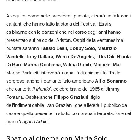
A seguire, come nelle precedenti puntate, ci sarà un talk con i
cantanti che hanno fatto la storia del Festival. Essi si
esibiranno con le canzoni che nel corso degli anni hanno
presentato sul palco dell’Ariston. Ospiti della ventunesima
puntata saranno
Fausto Leali, Bobby Solo, Maurizio
Vandelli, Tony Dallara, Wilma De Angelis, I Dik Dik, Nicola
Di Bari, Marina Occhiena, Wilma Goich, Michele, Mal.
Marino Bartoletti interverrà in qualità di opinionista. Tra le
sorprese, anche il cantante italo-americano
Alfio Bonanno
che canterà ‘
Il Mondo
’, celebre brano del 1965 di Jimmy
Fontana. Ospite anche
Filippo Graziani
, figlio
dell’indimenticabile Ivan Graziani, che allieterà il pubblico da
casa e quello presente in studio con la sua interpretazione del
brano ‘
Lugano Addio
’.
Spazio al cinema con Maria Sole