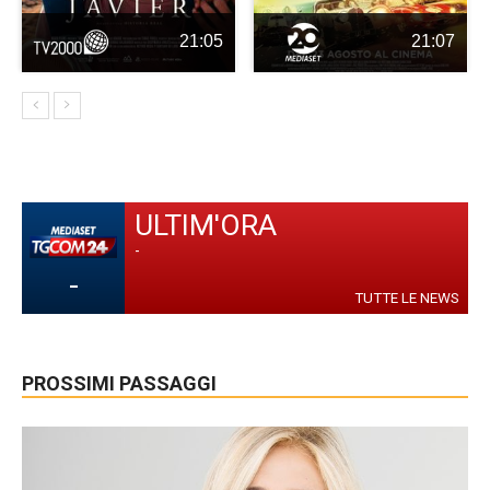
21:05
21:07
ULTIM'ORA
-
-
TUTTE LE NEWS
PROSSIMI PASSAGGI