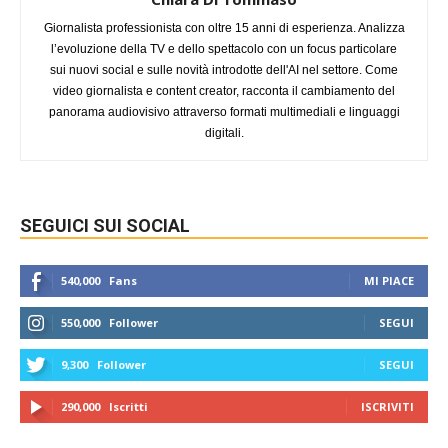
Giornalista professionista con oltre 15 anni di esperienza. Analizza
l’evoluzione della TV e dello spettacolo con un focus particolare
sui nuovi social e sulle novità introdotte dell'AI nel settore. Come
video giornalista e content creator, racconta il cambiamento del
panorama audiovisivo attraverso formati multimediali e linguaggi
digitali.
SEGUICI SUI SOCIAL
540,000
Fans
MI PIACE
550,000
Follower
SEGUI
9,300
Follower
SEGUI
290,000
Iscritti
ISCRIVITI