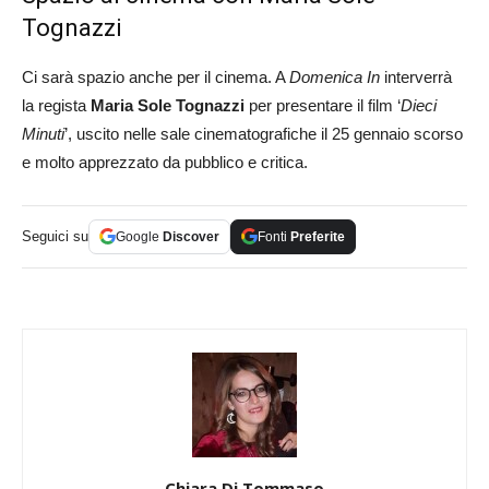
Tognazzi
Ci sarà spazio anche per il cinema. A
Domenica In
interverrà
la regista
Maria Sole Tognazzi
per presentare il film ‘
Dieci
Minuti
’, uscito nelle sale cinematografiche il 25 gennaio scorso
e molto apprezzato da pubblico e critica.
Seguici su
Google
Discover
Fonti
Preferite
Chiara Di Tommaso