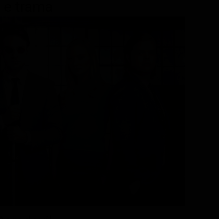
t e trama