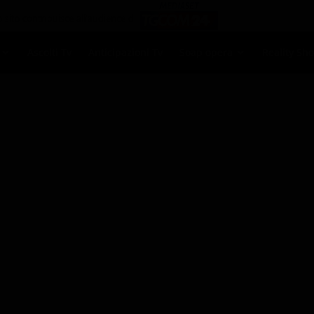
Ascolti Tv
Anticipazioni Tv
Soap opera
Reality Sh