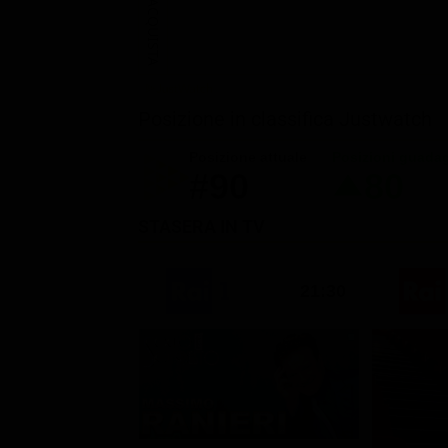
ACQUISTA
Posizione in classifica Justwatch
Posizione attuale
Posizioni guada
#90
80
STASERA IN TV
21:30