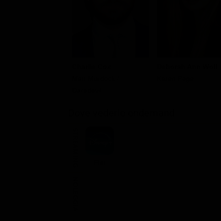
Charlie Cox
Deborah Ann Woll
Matt Murdock /
Karen Page
Daredevil
Dove vederlo ondemand
STREAMING
Flat
NOLEGGIA