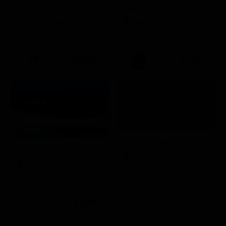
TIM BATTITI LIVE
Chicago Med
Intrattenimento
Serie TV
20:35
21:40
Quattro matrimoni
In onda
LifeStyle
Mondo e Tendenze
21:30