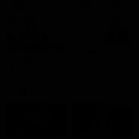
21:15
21:33
Zona bianca
Kilimangiaro
Attualità
Documentario
21:20
21:25
Prima TV
Stagione 11 - Ep. 9