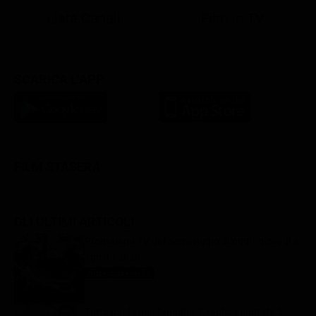
Lista Canali
Film in TV
SCARICA L'APP
FILM STASERA
GLI ULTIMI ARTICOLI
Programmi TV del pomeriggio di oggi | giovedì 6
agosto 2026
Anticipazioni Tv
6 Agosto 2026
Tutto per la mia famiglia 2, replica puntata 5