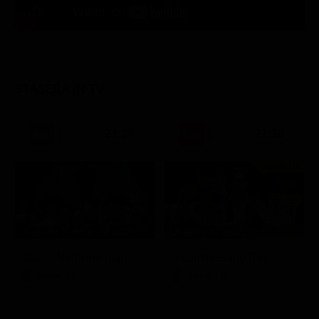
STASERA IN TV
21:30
21:20
Prima TV
Stagione 3 - Ep. 8
Stagione 11 - Ep. 3
Doc – Nelle tue mani
Il commissario Rex
Serie TV
Serie TV