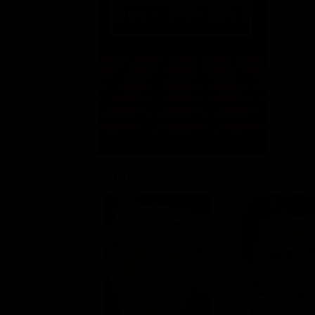
Giallo
Rating:
Cast