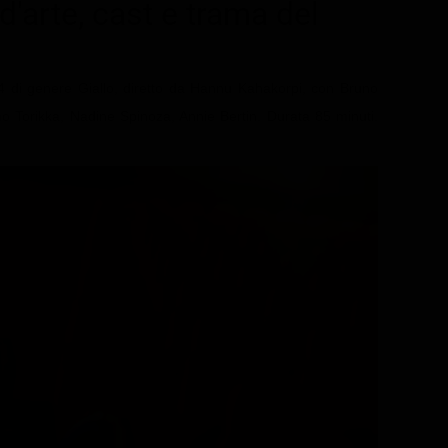
d'arte
, cast e trama del
4 di genere Giallo, diretto da Hannu Kahakorpi, con Bruno
o Torikka, Nadine Spinoza, Annie Bertin. Durata 85 minuti.