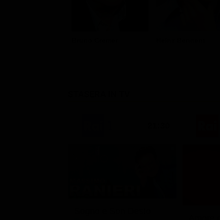
Bruno Cremer
Heinz Bennent
STASERA IN TV
21:30
Sogno e Son Desto
Amore c