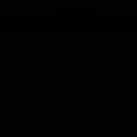
Ascolti Tv
Anticipazioni Tv
Soap opera
Reality Sh