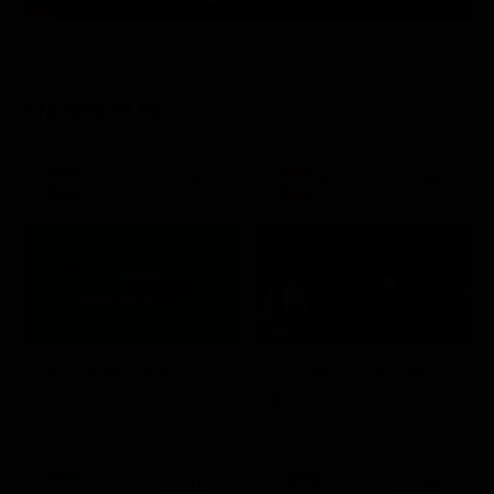
STASERA IN TV
21:30
21:20
Stagione 7 - Ep. 2
TIM Summer Hits
L'ispettore Coliandro
Musica
Serie TV
21:15
21:33