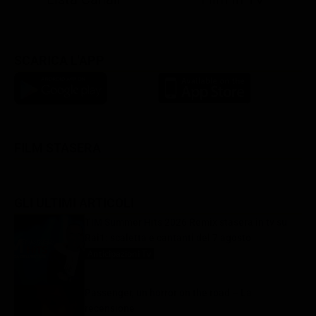
SCARICA L'APP
FILM STASERA
GLI ULTIMI ARTICOLI
TIM Summer Hits 2026 Remix stasera in tv su
Rai1: scaletta e cantanti del 7 agosto
Anticipazioni Tv
7 Agosto 2026
Passenger, un horror on the road – La
recensione