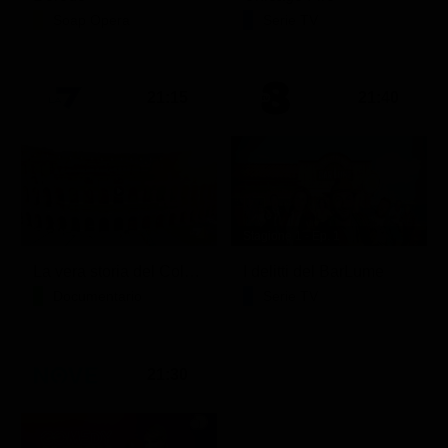
Soap Opera
Serie TV
21:15
21:40
Stagione 1 - Ep. 1
La vera storia del Colosseo: ascesa e caduta
I delitti del BarLume
Documentario
Serie TV
21:30