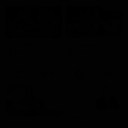
Prima TV
Stagione 3 - Ep. 8
Stagione 11 - Ep. 3
Doc – Nelle tue mani
Il commissario Rex
Serie TV
Serie TV
21:15
21:33
Zona bianca
Kilimangiaro
Attualità