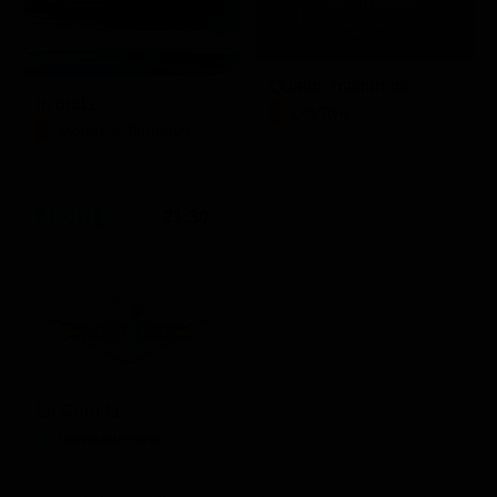
Quattro matrimoni
In onda
LifeStyle
Mondo e Tendenze
21:30
La Corrida
Intrattenimento