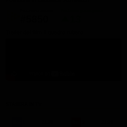
Posizione attuale
Posizioni guadagnate
#5850
13
Trailer del film Il quadro rubato
STASERA IN TV
21:30
21:20