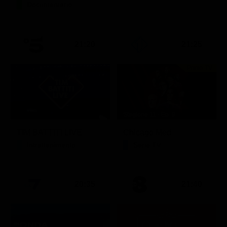
Documentario
21:20
21:25
Prima TV
Stagione 11 - Ep. 9
TIM BATTITI LIVE
Chicago Med
Intrattenimento
Serie TV
20:35
21:40