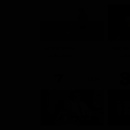
La promessa
Soap Opera
Intrat
21:15