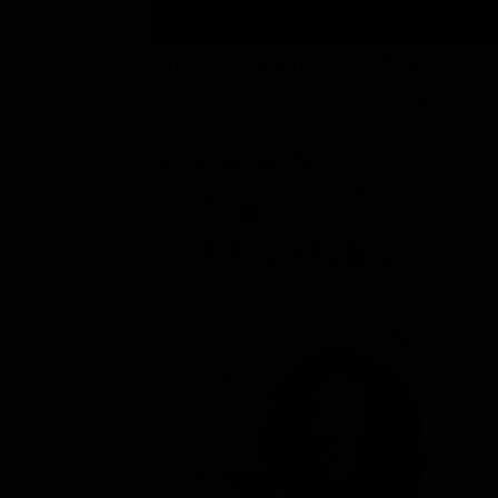
Classifiche
Descrizione Emittente
Migliori film
Descrizione evento non disponibile
Migliori Serie TV
Scheda del film
2022
Commedi
Rating: