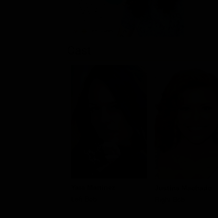
Cast
Yara Martinez
Justina Machado
Left Bob
Right Bob