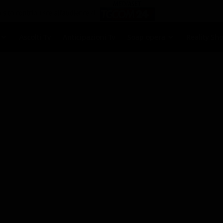
Ascolti Tv
Anticipazioni Tv
Soap opera
Reality Sh