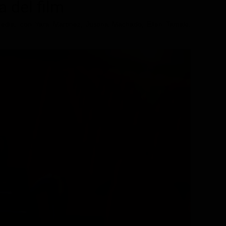
a del film
dia, con Yara Martinez, Justina Machado, Ellen Tamaki.