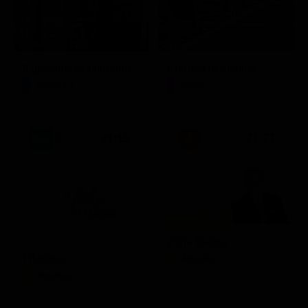
Stagione 1 - Ep. 5
Il giovane Montalbano
Europei di Atletica
Serie TV
Sport
21:15
21:33
Zona bianca
Filorosso
Attualità
Attualità