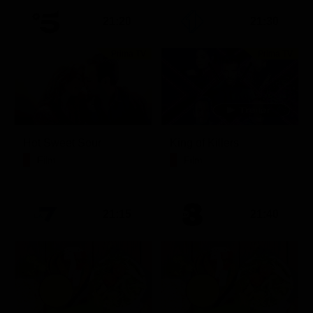
21:20
21:30
Prima TV
Prima TV
Hot Sweet Sour
King of Killers
Film
Film
21:15
21:40