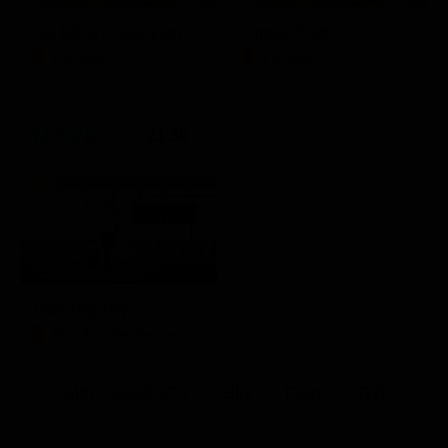
Sei felice? Una giornata con Crepet
Dinner Club
LifeStyle
LifeStyle
21:30
Little Big Italy
Mondo e Tendenze
Altri Canali DTV
Sky
Dazn
Rsi