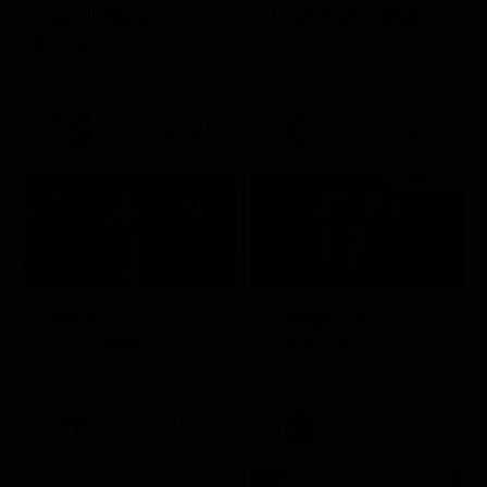
Itaca - Il ritorno
Un'estate ai Caraibi
Film
Film
21:21
21:25
Prima TV
Stagione 14 - Ep. 10
L'erede
Chicago Fire
Soap Opera
Serie TV
21:15
21:40