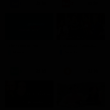
21:30
21:20
Stagione 7 - Ep. 2
TIM Summer Hits
L'ispettore Coliandro
Musica
Serie TV
21:15
21:33