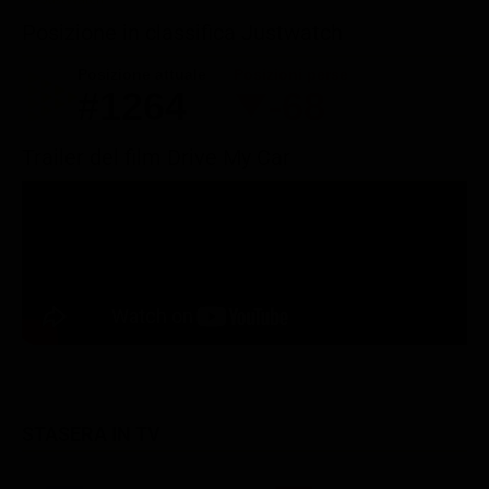
Posizione in classifica Justwatch
Posizione attuale
Posizioni perse
#1264
-68
Trailer del film Drive My Car
STASERA IN TV