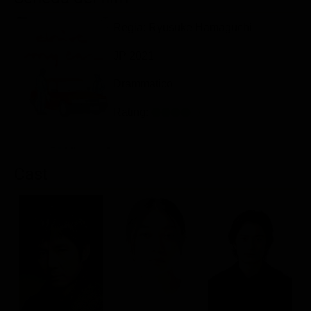
Classifiche
Regia: Ryusuke Hamaguchi
Migliori film
JP 2021
Migliori Serie TV
Drammatico
Rating:
Cast