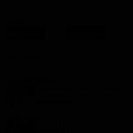
SCARICA L'APP
FILM STASERA
GLI ULTIMI ARTICOLI
Tempesta d’amore, anticipazioni settimanali dal
10 al 14 agosto 2026: Henry viene rapito
Tempesta D'amore
9 Agosto 2026
Programmi TV del pomeriggio di oggi |
domenica 9 agosto 2026
Anticipazioni Tv
9 Agosto 2026