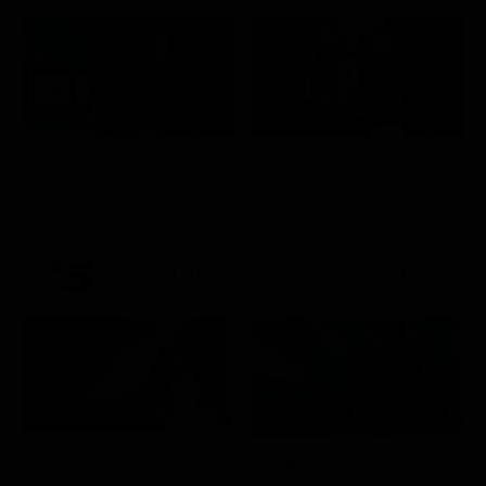
Che ci faccio qui
Il padrino
Attualità
Film
21:21
21:22
Racconto di una notte
Battleship
Soap Opera