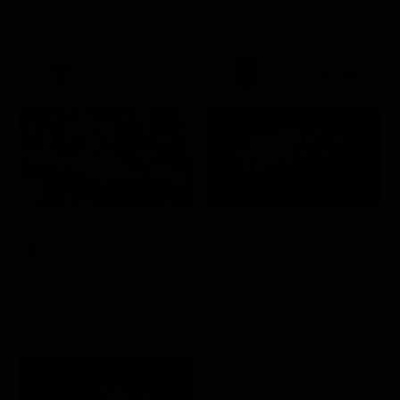
Film
21:15
21:40
Febbre da cavallo
Italia's Got Talent
Film
Show
21:30