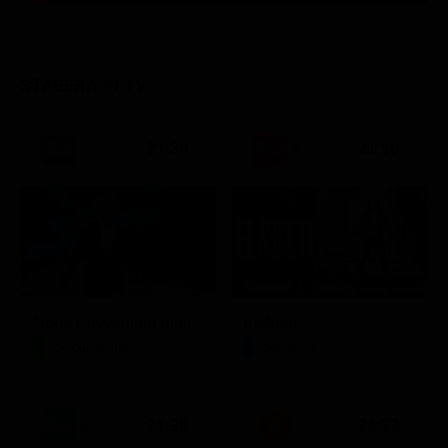
STASERA IN TV
21:30
21:50
Stagione 3 - Ep. 16
Noos L'avventura della conoscenza
Elsbeth
Documentario
Serie TV
21:20
21:33