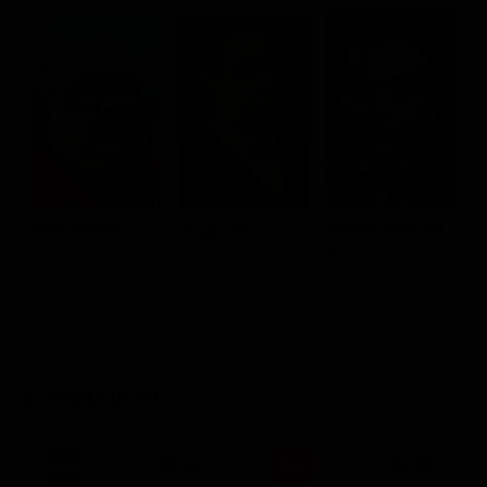
Aldo Fabrizi
Andrea Checchi
A
Virgilio Riento
Cesare Montani
Bruno Bellini
R
Il controllore
STASERA IN TV
21:30
21:20