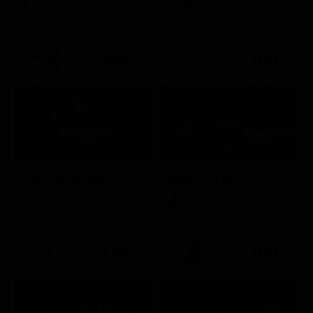
Film
Soap Opera
21:20
21:25
Ciao darwin 9 giovanni.8.7.
Ritorno al futuro
Intrattenimento
Film
21:15
19:55