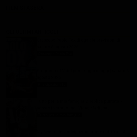
FILM STASERA
GLI ULTIMI ARTICOLI
Oroscopo Paolo Fox di oggi: le previsioni di
sabato 8 agosto 2026
Oroscopo Paolo Fox
8 Agosto 2026
Programmi TV del pomeriggio di oggi | sabato 8
agosto 2026
Anticipazioni Tv
8 Agosto 2026
Tutto per la mia famiglia 2, replica puntata 7
agosto in streaming | Video Mediaset
Tutto per la mia famiglia
8 Agosto 2026
My Sweet Lie, anticipazioni trame dal 10 al 14