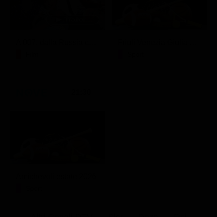
A 007, dalla Russia con amore
Friuli Venezia Giulia Cup (Diretta)
Film
Sport
21:30
Amichevoli estate 2026
Sport