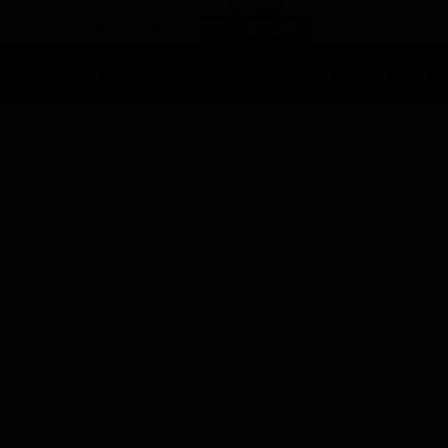
Ascolti Tv
Anticipazioni Tv
Soap opera
Reality Sh