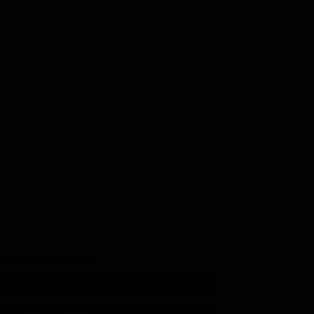
GUICI SUI SOCIAL
540,000
Fans
MI PIACE
550,000
Follower
SEGUI