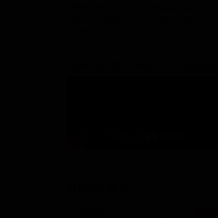
Glenn Ford
Bette Davis
Dave 'The Dude'
Apple Annie
Conway
Trailer del film Angeli con la pistol
STASERA IN TV