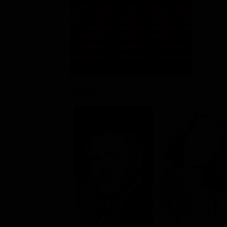
Rating:
Cast