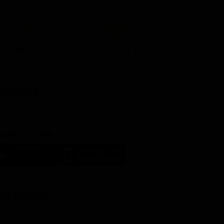
Lista Canali
Film in TV
BBLICITÀ
ARICA L'APP
LM STASERA