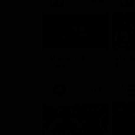
21:30
Stagione 
TIM Summer Hits
L'ispett
Musica
Serie 
21:33