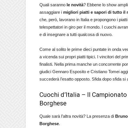
Quali saranno
le novità
? Ebbene lo show amplier
assaggiare i
migliori piatti e sapori di tutto i
che, però, lavorano in Italia e propongono i piatti
telespettatori in giro per il mondo. I cuochi avran
e di insegnare a tutti qualcosa di nuovo.
Come al solito le prime dieci puntate in onda ve
a vicenda sui propri piatti tipici. I vincitori del 
finalisti. Nella prima manche un concorrente port
giudici Gennaro Esposito e Cristiano Tomei aggi
succederà l’esatto opposto. Sfida dopo sfida si ar
Cuochi d’Italia – Il Campionato
Borghese
Quale sarà l’altra novità? La presenza di
Bruno 
Borghese
.