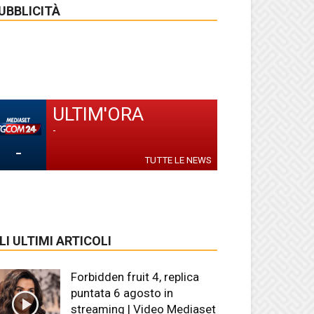
UBBLICITÀ
ULTIM'ORA
-
-
TUTTE LE NEWS
LI ULTIMI ARTICOLI
Forbidden fruit 4, replica
puntata 6 agosto in
streaming | Video Mediaset