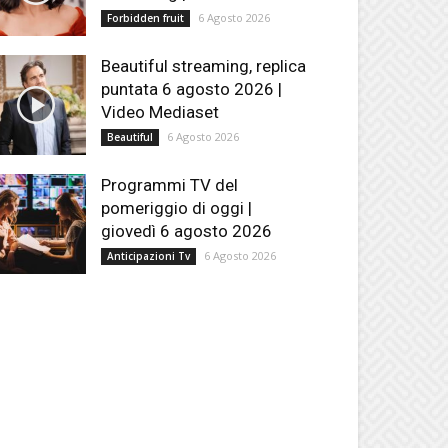
6 Agosto 2026
Forbidden fruit
Beautiful streaming, replica
puntata 6 agosto 2026 |
Video Mediaset
6 Agosto 2026
Beautiful
Programmi TV del
pomeriggio di oggi |
giovedì 6 agosto 2026
6 Agosto 2026
Anticipazioni Tv