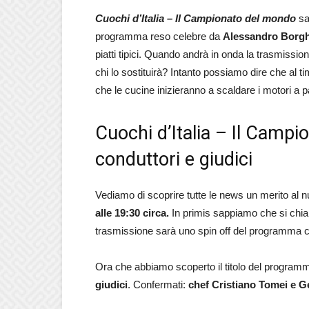
Cuochi d’Italia – Il Campionato del mondo
sa
programma reso celebre da
Alessandro Borg
piatti tipici. Quando andrà in onda la trasmiss
chi lo sostituirà? Intanto possiamo dire che al 
che le cucine inizieranno a scaldare i motori a p
Cuochi d’Italia – Il Campi
conduttori e giudici
Vediamo di scoprire tutte le news un merito al
alle 19:30 circa.
In primis sappiamo che si ch
trasmissione sarà uno spin off del programma c
Ora che abbiamo scoperto il titolo del program
giudici
. Confermati:
chef Cristiano Tomei e 