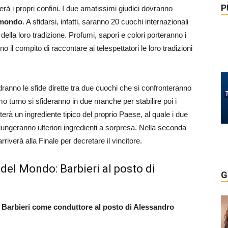
P
à i propri confini. I due amatissimi giudici dovranno
l mondo
. A sfidarsi, infatti, saranno 20 cuochi internazionali
 della loro tradizione. Profumi, sapori e colori porteranno i
no il compito di raccontare ai telespettatori le loro tradizioni
dranno le sfide dirette tra due cuochi che si confronteranno
primo turno si sfideranno in due manche per stabilire poi i
erà un ingrediente tipico del proprio Paese, al quale i due
ungeranno ulteriori ingredienti a sorpresa. Nella seconda
riverà alla Finale per decretare il vincitore.
 del Mondo: Barbieri al posto di
G
Barbieri come conduttore al posto di Alessandro