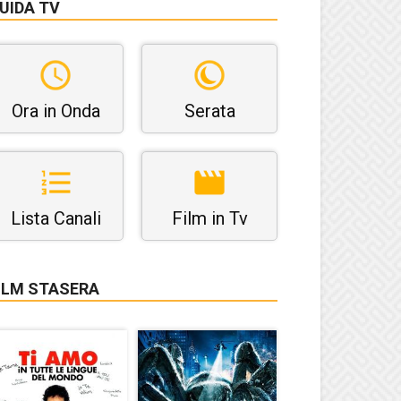
UIDA TV
Ora in Onda
Serata
Lista Canali
Film in Tv
ILM STASERA