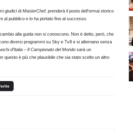
mi giudici di
MasterChef
, prenderà il posto dell’ormai storico
 al pubblico e lo ha portato fino al successo.
ambio alla guida non si conoscono. Non è detto, però, che
cono diversi programmi su Sky e Tv8 e si alternano senza
ochi d’Italia – Il Campionato del Mondo
sarà un
r questo è più che plausibile che sia stato scelto un altro
ferite