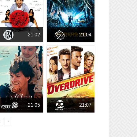
21:02
21:04
21:05
21:07