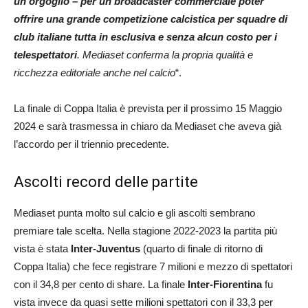
un orgoglio – per un broadcaster commerciale poter
offrire una grande competizione calcistica per squadre di
club italiane tutta in esclusiva e senza alcun costo per i
telespettatori
. Mediaset conferma la propria qualità e
ricchezza editoriale anche nel calcio
“.
La finale di Coppa Italia è prevista per il prossimo 15 Maggio
2024 e sarà trasmessa in chiaro da Mediaset che aveva già
l’accordo per il triennio precedente.
Ascolti record delle partite
Mediaset punta molto sul calcio e gli ascolti sembrano
premiare tale scelta. Nella stagione 2022-2023 la partita più
vista è stata
Inter-Juventus
(quarto di finale di ritorno di
Coppa Italia) che fece registrare 7 milioni e mezzo di spettatori
con il 34,8 per cento di share. La finale
Inter-Fiorentina
fu
vista invece da quasi sette milioni spettatori con il 33,3 per