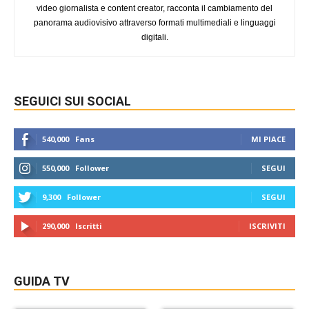
video giornalista e content creator, racconta il cambiamento del
panorama audiovisivo attraverso formati multimediali e linguaggi
digitali.
SEGUICI SUI SOCIAL
540,000
Fans
MI PIACE
550,000
Follower
SEGUI
9,300
Follower
SEGUI
290,000
Iscritti
ISCRIVITI
GUIDA TV