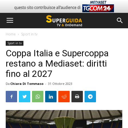
Home
Sport in tv
Sport in tv
Coppa Italia e Supercoppa
restano a Mediaset: diritti
fino al 2027
Da
Chiara Di Tommaso
-
31 Ottobre 2023