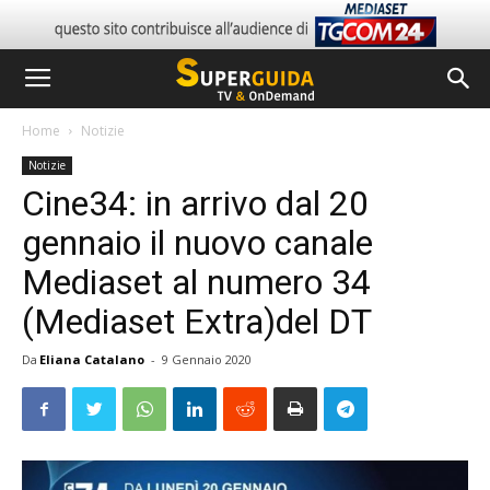
Home
Notizie
Notizie
Cine34: in arrivo dal 20
gennaio il nuovo canale
Mediaset al numero 34
(Mediaset Extra)del DT
Da
Eliana Catalano
-
9 Gennaio 2020