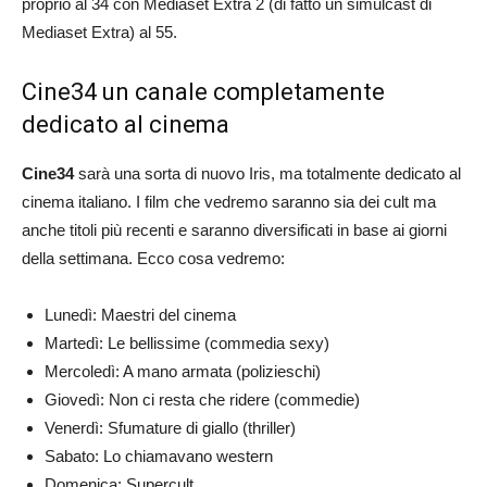
proprio al 34 con Mediaset Extra 2 (di fatto un simulcast di
Mediaset Extra) al 55.
Cine34 un canale completamente
dedicato al cinema
Cine34
sarà una sorta di nuovo Iris, ma totalmente dedicato al
cinema italiano. I film che vedremo saranno sia dei cult ma
anche titoli più recenti e saranno diversificati in base ai giorni
della settimana. Ecco cosa vedremo:
Lunedì: Maestri del cinema
Martedì: Le bellissime (commedia sexy)
Mercoledì: A mano armata (polizieschi)
Giovedì: Non ci resta che ridere (commedie)
Venerdì: Sfumature di giallo (thriller)
Sabato: Lo chiamavano western
Domenica: Supercult