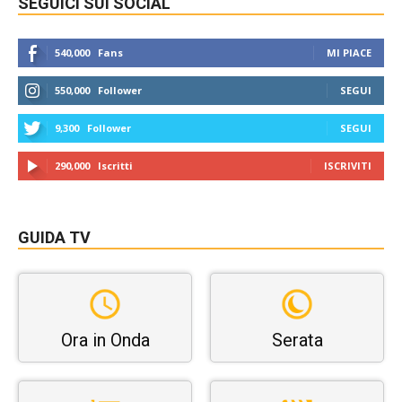
SEGUICI SUI SOCIAL
540,000
Fans
MI PIACE
550,000
Follower
SEGUI
9,300
Follower
SEGUI
290,000
Iscritti
ISCRIVITI
GUIDA TV
Ora in Onda
Serata