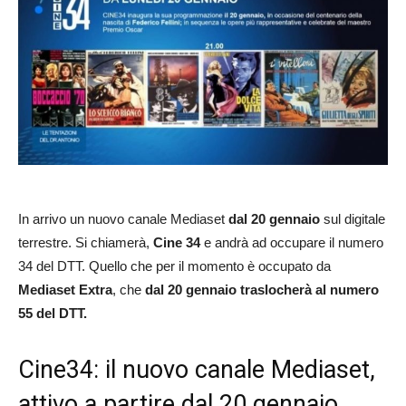
In arrivo un nuovo canale Mediaset
dal 20 gennaio
sul digitale
terrestre. Si chiamerà,
Cine 34
e andrà ad occupare il numero
34 del DTT. Quello che per il momento è occupato da
Mediaset Extra
, che
dal 20 gennaio traslocherà al numero
55 del DTT.
Cine34: il nuovo canale Mediaset,
attivo a partire dal 20 gennaio