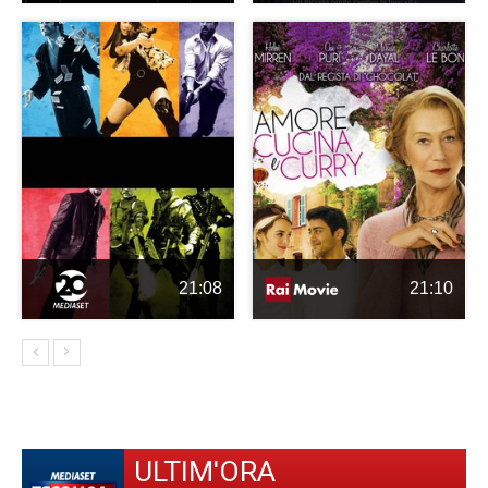
21:08
21:10
ULTIM'ORA