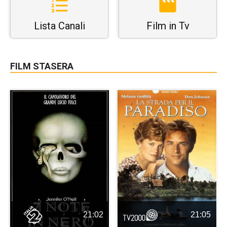
Lista Canali
Film in Tv
FILM STASERA
21:02
21:05