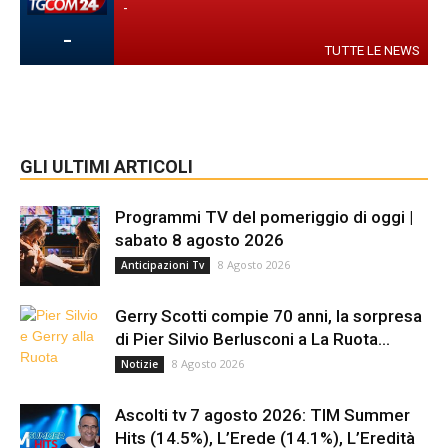
-
-
TUTTE LE NEWS
GLI ULTIMI ARTICOLI
Programmi TV del pomeriggio di oggi |
sabato 8 agosto 2026
8 Agosto 2026
Anticipazioni Tv
Gerry Scotti compie 70 anni, la sorpresa
di Pier Silvio Berlusconi a La Ruota...
8 Agosto 2026
Notizie
Ascolti tv 7 agosto 2026: TIM Summer
Hits (14.5%), L’Erede (14.1%), L’Eredità