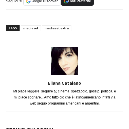
Seguici su
Google
Discover
Fonti
Preferite
TAGS
mediaset
mediaset extra
Eliana Catalano
Mi piace leggere, seguire tv, cinema, spettacolo, gossip, politica, e
mi piace sognare... Amo tutto ciò che è latino/americano infatti via
web seguo programmi americani e argentini.