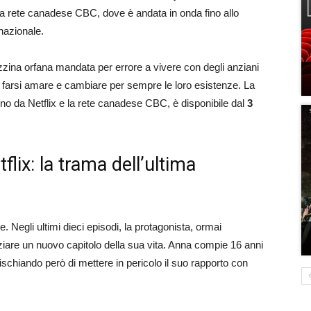
a rete canadese CBC, dove è andata in onda fino allo
rnazionale.
ina orfana mandata per errore a vivere con degli anziani
prà farsi amare e cambiare per sempre le loro esistenze. La
no da Netflix e la rete canadese CBC, è disponibile dal
3
ix: la trama dell’ultima
e. Negli ultimi dieci episodi, la protagonista, ormai
iziare un nuovo capitolo della sua vita. Anna compie 16 anni
 rischiando però di mettere in pericolo il suo rapporto con