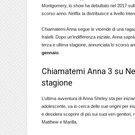
Montgomery, lo show ha debuttato nel 2017 sull
scorso anno. Netflix la distribuisce a livello inte
Chiamatemi Anna segue le vicende di una ragazz
fratelli. Dopo un’indifferenza iniziale, Anna sa
terza e ultima stagione, annunciata lo scorso an
gennaio
.
Chiamatemi Anna 3 su Netfl
stagione
L’ultima avventura di Anna Shirley sta per iniziar
adolescente, va in cerca delle sue origini per in
e desidera scoprire di più sui suoi veri genitori,
Matthew e Marilla.