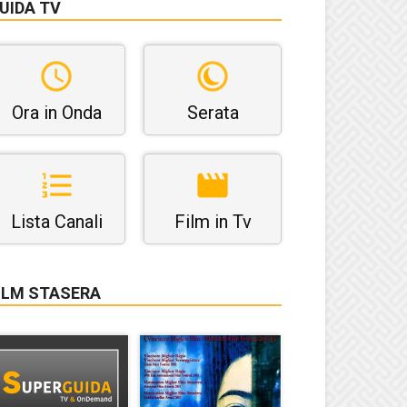
UIDA TV
Ora in Onda
Serata
Lista Canali
Film in Tv
ILM STASERA