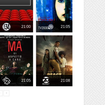
21:00
21:05
21:05
21:08