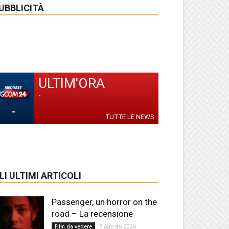
UBBLICITÀ
ULTIM'ORA
-
-
TUTTE LE NEWS
LI ULTIMI ARTICOLI
Passenger, un horror on the
road – La recensione
7 Agosto 2026
Film da vedere