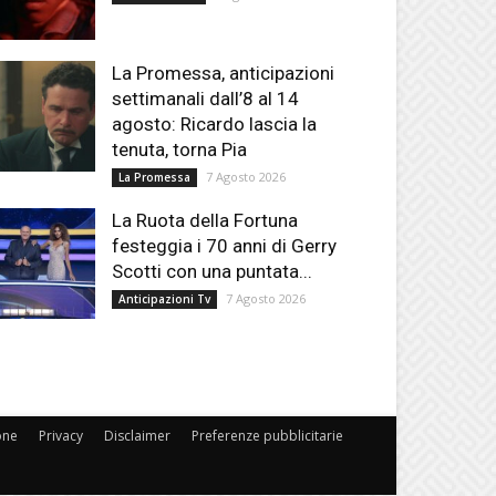
La Promessa, anticipazioni
settimanali dall’8 al 14
agosto: Ricardo lascia la
tenuta, torna Pia
7 Agosto 2026
La Promessa
La Ruota della Fortuna
festeggia i 70 anni di Gerry
Scotti con una puntata...
7 Agosto 2026
Anticipazioni Tv
one
Privacy
Disclaimer
Preferenze pubblicitarie