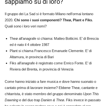
sappiamo su di loro?
Il gruppo dei La Sad si è formato Milano nell’ormai lontano
2020.
Chi sono i suoi componenti? Theø, Plant e Fiks
.
Quali sono i loro veri nomi?
Theø all’anagrafe si chiama: Matteo Botticini. E’ di Brescia
ed è nato il 4 ottobre 1987
Plant si chiama Francesco Emanuele Clemente. E’ di
Altamura, in provincia di Bari
Fiks all’anagrafe è registrato come Enrico Fonte. E’ di
Riviera del Brenta, in provincia di Venezia
Come hanno iniziato a fare musica e dove hanno suonato o
cantato prima di lavorare insieme? Ebbene Theø, cantante e
chitarrista, è stato membro del gruppo denominato
Upon This
Dawning
e del duo trap
Danien & Theø
. Fiks invece in passato