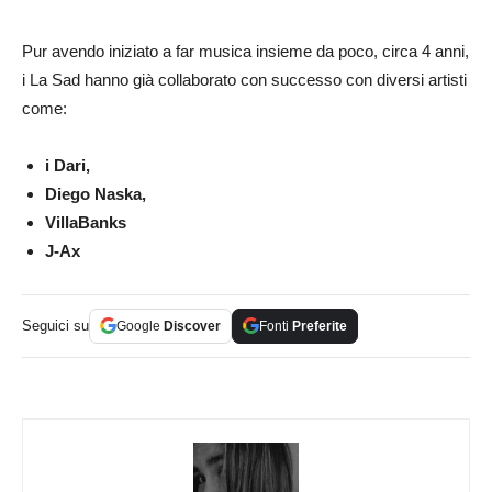
Pur avendo iniziato a far musica insieme da poco, circa 4 anni,
i La Sad hanno già collaborato con successo con diversi artisti
come:
i Dari,
Diego Naska,
VillaBanks
J-Ax
Seguici su
Google
Discover
Fonti
Preferite