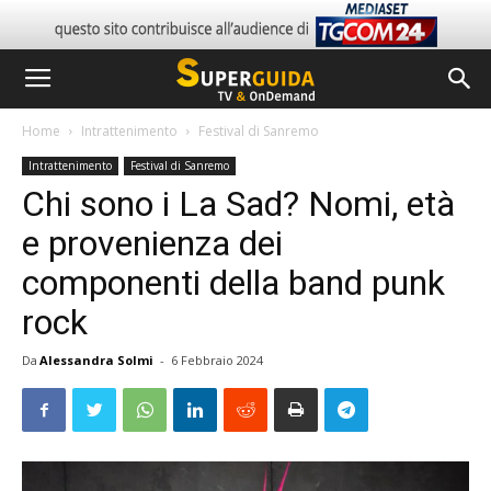
Home
Intrattenimento
Festival di Sanremo
Intrattenimento
Festival di Sanremo
Chi sono i La Sad? Nomi, età
e provenienza dei
componenti della band punk
rock
Da
Alessandra Solmi
-
6 Febbraio 2024