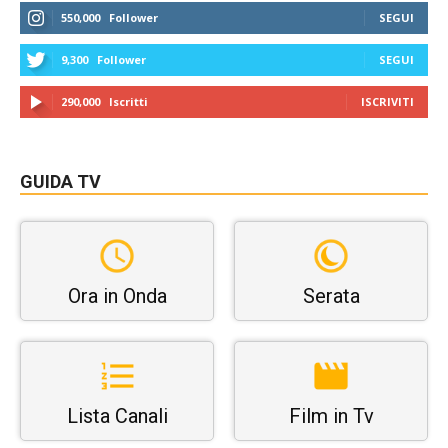
550,000
Follower
SEGUI
9,300
Follower
SEGUI
290,000
Iscritti
ISCRIVITI
GUIDA TV
Ora in Onda
Serata
Lista Canali
Film in Tv