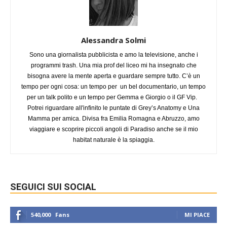
Alessandra Solmi
Sono una giornalista pubblicista e amo la televisione, anche i
programmi trash. Una mia prof del liceo mi ha insegnato che
bisogna avere la mente aperta e guardare sempre tutto. C’è un
tempo per ogni cosa: un tempo per un bel documentario, un tempo
per un talk polito e un tempo per Gemma e Giorgio o il GF Vip.
Potrei riguardare all'infinito le puntate di Grey’s Anatomy e Una
Mamma per amica. Divisa fra Emilia Romagna e Abruzzo, amo
viaggiare e scoprire piccoli angoli di Paradiso anche se il mio
habitat naturale è la spiaggia.
SEGUICI SUI SOCIAL
540,000
Fans
MI PIACE