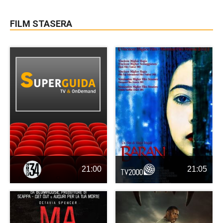
FILM STASERA
21:00
21:05