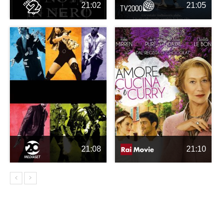
21:02
21:05
21:08
21:10