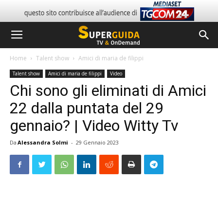
Home
Talent show
Amici di maria de filippi
Talent show
Amici di maria de filippi
Video
Chi sono gli eliminati di Amici
22 dalla puntata del 29
gennaio? | Video Witty Tv
Da
Alessandra Solmi
-
29 Gennaio 2023