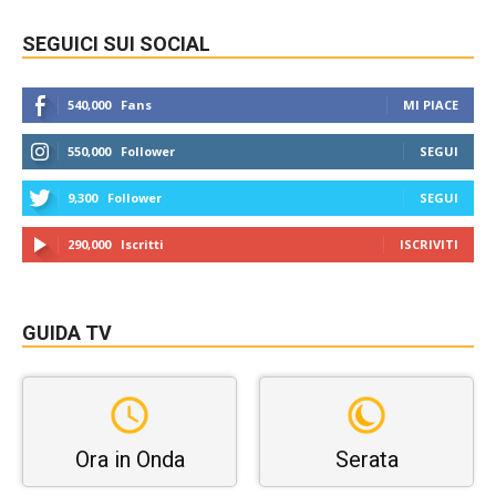
SEGUICI SUI SOCIAL
540,000
Fans
MI PIACE
550,000
Follower
SEGUI
9,300
Follower
SEGUI
290,000
Iscritti
ISCRIVITI
GUIDA TV
Ora in Onda
Serata