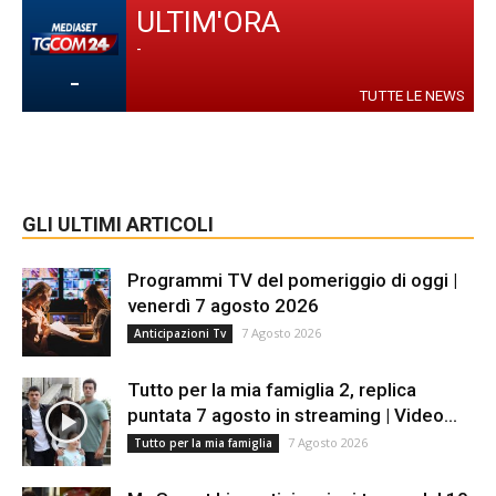
ULTIM'ORA
-
-
TUTTE LE NEWS
GLI ULTIMI ARTICOLI
Programmi TV del pomeriggio di oggi |
venerdì 7 agosto 2026
7 Agosto 2026
Anticipazioni Tv
Tutto per la mia famiglia 2, replica
puntata 7 agosto in streaming | Video...
7 Agosto 2026
Tutto per la mia famiglia