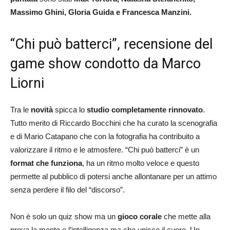
Massimo Ghini, Gloria Guida e Francesca Manzini.
“Chi può batterci”, recensione del
game show condotto da Marco
Liorni
Tra le
novità
spicca lo
studio completamente rinnovato
.
Tutto merito di Riccardo Bocchini che ha curato la scenografia
e di Mario Catapano che con la fotografia ha contribuito a
valorizzare il ritmo e le atmosfere. “Chi può batterci” è un
format che funziona
, ha un ritmo molto veloce e questo
permette al pubblico di potersi anche allontanare per un attimo
senza perdere il filo del “discorso”.
Non è solo un quiz show ma un
gioco corale
che mette alla
prova la mente e l’intelligenza ma che unisce il cuore. Un