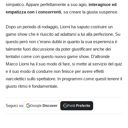
simpatico. Appare perfettamente a suo agio,
interagisce ed
empatizza con i concorrenti
, sa creare la giusta suspense.
Dopo un periodo di rodaggio, Liorni ha saputo costruire un
game show che è riuscito ad adattarsi a lui alla perfezione. Su
questo però non c’erano dubbi in quanto la sua esperienza è
talmente fuori discussione da poter giustificare anche dei
tentativi come con questo nuovo game show. D’altronde
Marco Liorni ha il suo modo di fare, si mette al servizio del quiz
e il suo modo di condurre non finisce per avere effetti
narcolettici sullo spettatore. In programmi come questi tenere il
giusto ritmo è fondamentale.
Seguici su
Google
Discover
Fonti
Preferite