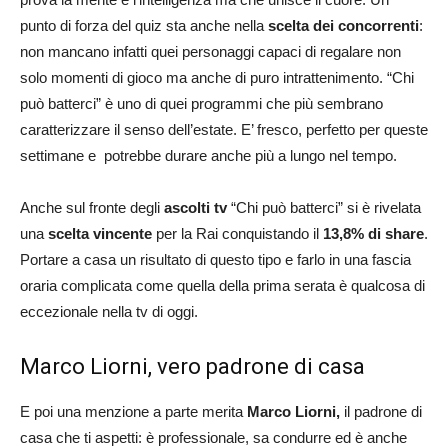
punto di forza del quiz sta anche nella
scelta dei concorrenti
:
non mancano infatti quei personaggi capaci di regalare non
solo momenti di gioco ma anche di puro intrattenimento. “Chi
può batterci” è uno di quei programmi che più sembrano
caratterizzare il senso dell’estate. E’ fresco, perfetto per queste
settimane e potrebbe durare anche più a lungo nel tempo.
Anche sul fronte degli
ascolti tv
“Chi può batterci” si è rivelata
una
scelta vincente
per la Rai conquistando il
13,8% di share
.
Portare a casa un risultato di questo tipo e farlo in una fascia
oraria complicata come quella della prima serata è qualcosa di
eccezionale nella tv di oggi.
Marco Liorni, vero padrone di casa
E poi una menzione a parte merita
Marco Liorni,
il padrone di
casa che ti aspetti: è professionale, sa condurre ed è anche