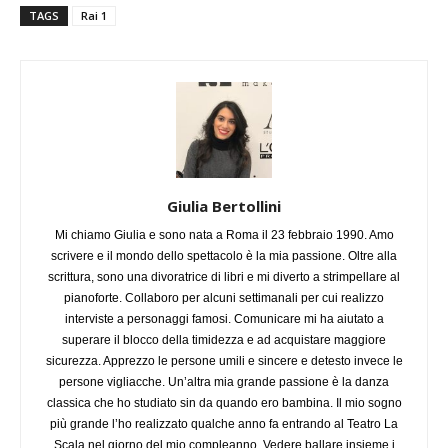
TAGS
Rai 1
Giulia Bertollini
Mi chiamo Giulia e sono nata a Roma il 23 febbraio 1990. Amo
scrivere e il mondo dello spettacolo è la mia passione. Oltre alla
scrittura, sono una divoratrice di libri e mi diverto a strimpellare al
pianoforte. Collaboro per alcuni settimanali per cui realizzo
interviste a personaggi famosi. Comunicare mi ha aiutato a
superare il blocco della timidezza e ad acquistare maggiore
sicurezza. Apprezzo le persone umili e sincere e detesto invece le
persone vigliacche. Un’altra mia grande passione è la danza
classica che ho studiato sin da quando ero bambina. Il mio sogno
più grande l’ho realizzato qualche anno fa entrando al Teatro La
Scala nel giorno del mio compleanno. Vedere ballare insieme i