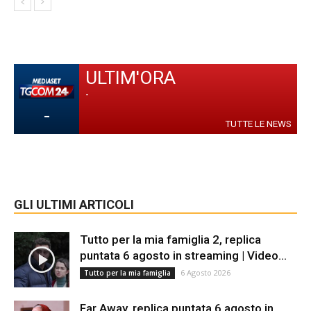
ULTIM'ORA
-
-
TUTTE LE NEWS
GLI ULTIMI ARTICOLI
Tutto per la mia famiglia 2, replica
puntata 6 agosto in streaming | Video...
6 Agosto 2026
Tutto per la mia famiglia
Far Away, replica puntata 6 agosto in