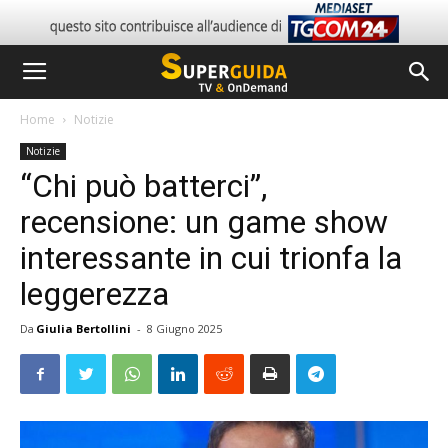
Home
Notizie
Notizie
“Chi può batterci”,
recensione: un game show
interessante in cui trionfa la
leggerezza
Da
Giulia Bertollini
-
8 Giugno 2025