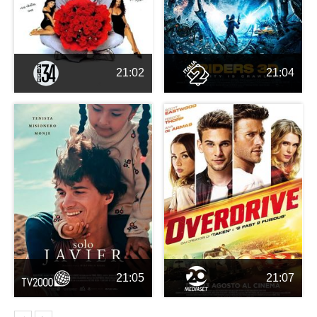
21:02
21:04
21:05
21:07