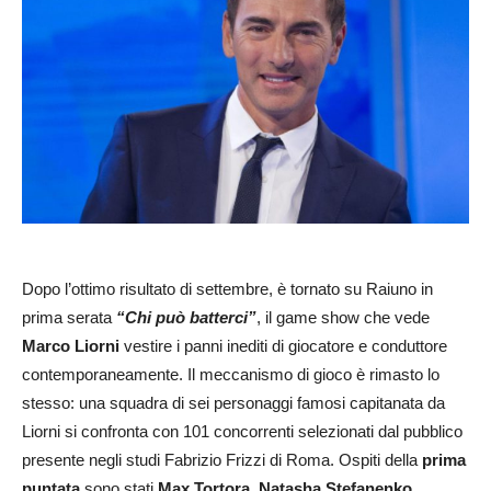
Dopo l’ottimo risultato di settembre, è tornato su Raiuno in
prima serata
“Chi può batterci”
, il game show che vede
Marco Liorni
vestire i panni inediti di giocatore e conduttore
contemporaneamente. Il meccanismo di gioco è rimasto lo
stesso: una squadra di sei personaggi famosi capitanata da
Liorni si confronta con 101 concorrenti selezionati dal pubblico
presente negli studi Fabrizio Frizzi di Roma. Ospiti della
prima
puntata
sono stati
Max Tortora, Natasha Stefanenko,