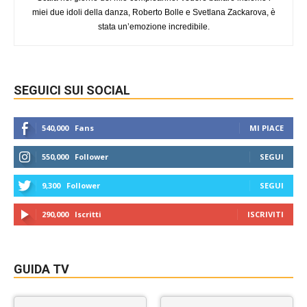
miei due idoli della danza, Roberto Bolle e Svetlana Zackarova, è
stata un’emozione incredibile.
SEGUICI SUI SOCIAL
540,000
Fans
MI PIACE
550,000
Follower
SEGUI
9,300
Follower
SEGUI
290,000
Iscritti
ISCRIVITI
GUIDA TV