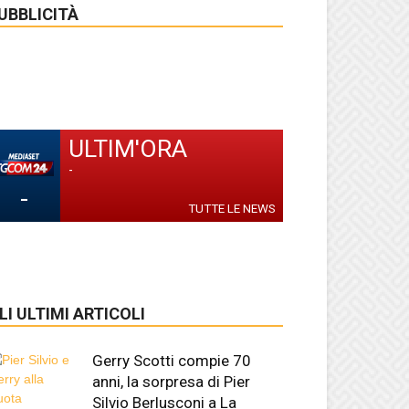
UBBLICITÀ
ULTIM'ORA
-
-
TUTTE LE NEWS
LI ULTIMI ARTICOLI
Gerry Scotti compie 70
anni, la sorpresa di Pier
Silvio Berlusconi a La