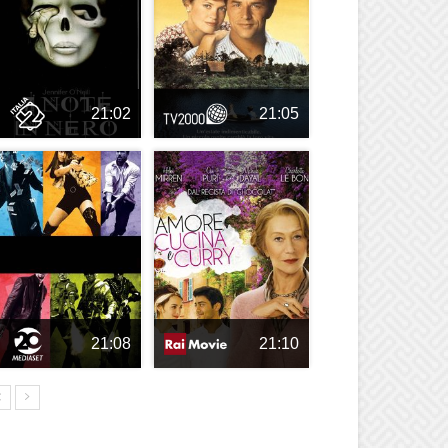
21:02
21:05
21:08
21:10