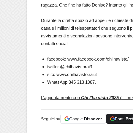
ragazza. Che fine ha fatto Denise? Intanto gli inq
Durante la diretta spazio ad appelli e richieste di
casa e i milioni di telespettatori che seguono i
avvistamenti o segnalazioni possono intervenire
contatti social:
facebook: www.facebook.com/chilhavisto/
twitter @chilhavistorai3
sito: www.chilhavisto.rai.it
WhatsApp 345 313 1987.
L’appuntamento con
Chi l’ha visto 2025
è il me
Seguici su
Google
Discover
Fonti
Pre