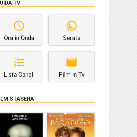
UIDA TV
Ora in Onda
Serata
Lista Canali
Film in Tv
ILM STASERA