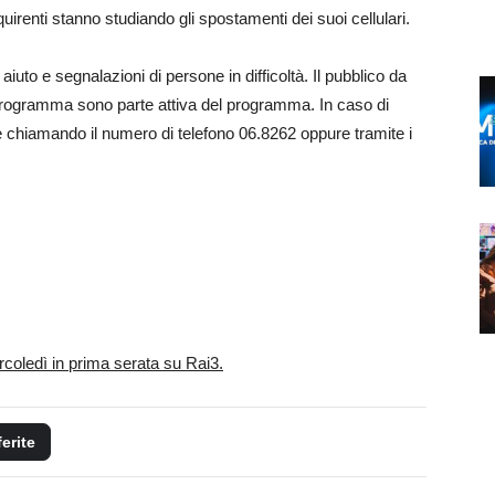
uirenti stanno studiando gli spostamenti dei suoi cellulari.
 aiuto e segnalazioni di persone in difficoltà. Il pubblico da
l programma sono parte attiva del programma. In caso di
 chiamando il numero di telefono 06.8262 oppure tramite i
rcoledì in prima serata su Rai3.
ferite