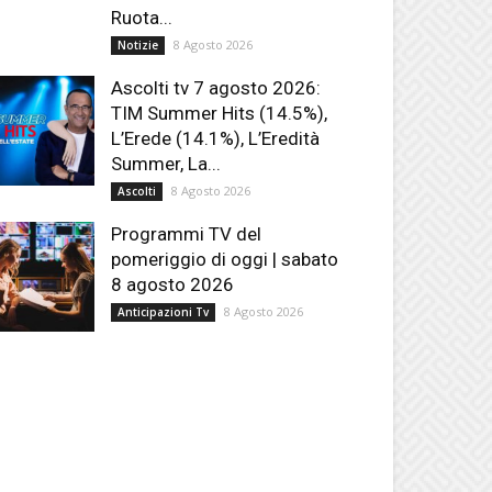
Ruota...
8 Agosto 2026
Notizie
Ascolti tv 7 agosto 2026:
TIM Summer Hits (14.5%),
L’Erede (14.1%), L’Eredità
Summer, La...
8 Agosto 2026
Ascolti
Programmi TV del
pomeriggio di oggi | sabato
8 agosto 2026
8 Agosto 2026
Anticipazioni Tv