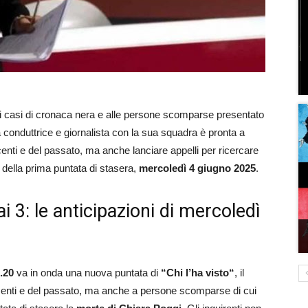
 casi di cronaca nera e alle persone scomparse presentato
a conduttrice e giornalista con la sua squadra è pronta a
centi e del passato, ma anche lanciare appelli per ricercare
della prima puntata di stasera,
mercoledì 4 giugno 2025
.
ai 3: le anticipazioni di mercoledì
.20
va in onda una nuova puntata di
“Chi l’ha visto“
, il
centi e del passato, ma anche a persone scomparse di cui