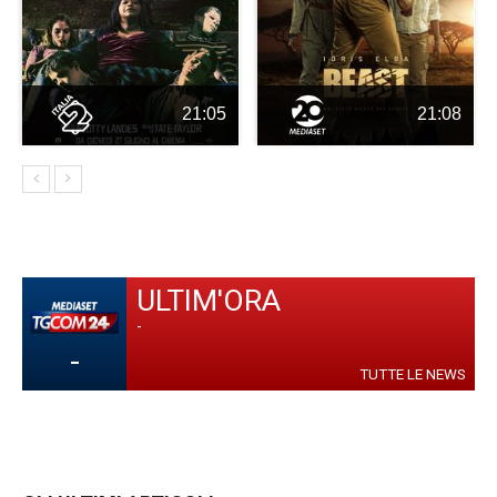
21:05
21:08
ULTIM'ORA
-
-
TUTTE LE NEWS