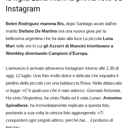
Instagram
Belen Rodriguez mamma Bis,
dopo Santiago avuto dall’ex
marito
Stefano De Martino
ora una nuova gioia per la
bellissima argentina che ha dato alla luce La piccola
Luna
Mari
nelle ore in cui
gli Azzurri di Mancini trionfavano a
Wembley diventando Campioni d’Europa.
L’annuncio è arrivato attraverso Instagram intorno alle 2.30 di
oggi, 12 luglio. Una foto molto dolce e delicata che inquadra il
piedino della piccola con una babbuccia Rosa. Nella didascalia
si legge:
«C’è qualcuno che è nato adesso. Giornata fortunata.
Ha vinto l’Argentina, ha vinto l’Italia ed è nata Luna».
Antonino
Spinalbese
, ha immediatamente replicato a questa foto,
postando a sua volta la stessa foto aggiungendo:
«Ti
conquisterò ogni singolo attimo, perché hai… il profumo di
felicità».