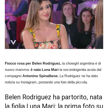
Fiocco rosa per Belen Rodriguez,
la showgirl argentina è di
nuovo mamma:
è nata Luna Mari
la secondogenita avuta dal
compagno
Antonino Spinalbese.
La Rodriguez ne ha dato
notizia su Instagram, postando una foto della piccola.
Belen Rodriguez ha partorito, nata
la figlia Luna Mari: la prima foto su