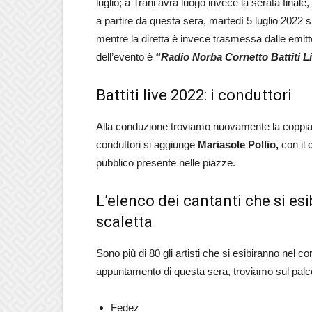
luglio; a Trani avrà luogo invece la serata final
a partire da questa sera, martedì 5 luglio 2022 su
mentre la diretta è invece trasmessa dalle emitten
dell’evento è
“Radio Norba Cornetto Battiti Li
Battiti live 2022: i conduttori
Alla conduzione troviamo nuovamente la coppi
conduttori si aggiunge
Mariasole Pollio,
con il 
pubblico presente nelle piazze.
L’elenco dei cantanti che si es
scaletta
Sono più di 80 gli artisti che si esibiranno nel c
appuntamento di questa sera, troviamo sul palc
Fedez