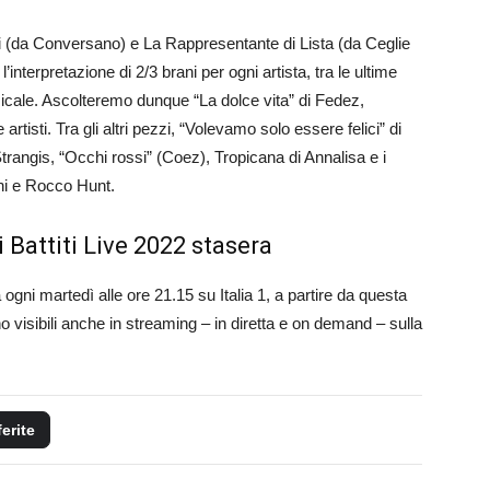
i (da Conversano) e La Rappresentante di Lista (da Ceglie
nterpretazione di 2/3 brani per ogni artista, tra le ultime
usicale. Ascolteremo dunque “La dolce vita” di Fedez,
 artisti. Tra gli altri pezzi, “Volevamo solo essere felici” di
trangis, “Occhi rossi” (Coez), Tropicana di Annalisa e i
ni e Rocco Hunt.
 Battiti Live 2022 stasera
 ogni martedì alle ore 21.15 su Italia 1, a partire da questa
o visibili anche in streaming – in diretta e on demand – sulla
ferite