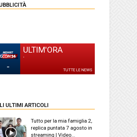
UBBLICITÀ
ULTIM'ORA
-
-
TUTTE LE NEWS
LI ULTIMI ARTICOLI
Tutto per la mia famiglia 2,
replica puntata 7 agosto in
streaming | Video...