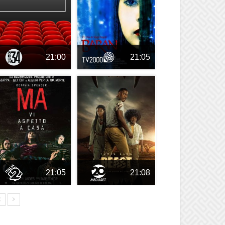
21:00
21:05
21:05
21:08