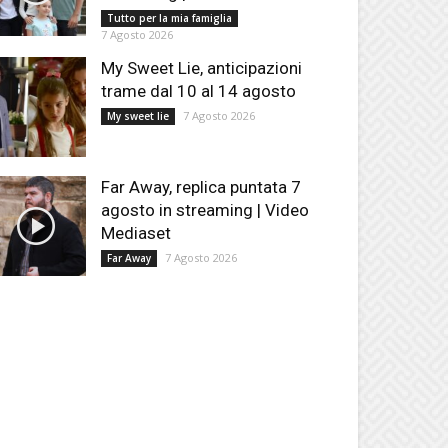
Tutto per la mia famiglia
7 Agosto 2026
My Sweet Lie, anticipazioni
trame dal 10 al 14 agosto
7 Agosto 2026
My sweet lie
Far Away, replica puntata 7
agosto in streaming | Video
Mediaset
7 Agosto 2026
Far Away