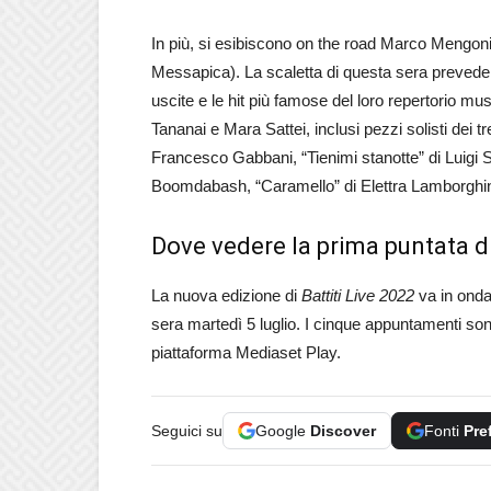
In più, si esibiscono on the road Marco Mengon
Messapica). La scaletta di questa sera prevede l’i
uscite e le hit più famose del loro repertorio m
Tananai e Mara Sattei, inclusi pezzi solisti dei tre
Francesco Gabbani, “Tienimi stanotte” di Luigi S
Boomdabash, “Caramello” di Elettra Lamborghi
Dove vedere la prima puntata di
La nuova edizione di
Battiti Live 2022
va in onda
sera martedì 5 luglio. I cinque appuntamenti son
piattaforma Mediaset Play.
Seguici su
Google
Discover
Fonti
Pre