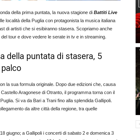
 onda della prima puntata, la nuova stagione di
Battiti Live
le località della Puglia con protagonista la musica italiana
t di artisti che si esibiranno stasera. Scopriamo anche
e del tour e dove vedere le serate in tv e in streaming.
ta della puntata di stasera, 5
l palco
on la sua formula originale. Dopo due edizioni che, causa
Castello Aragonese di Otranto, il programma torna con il
 Puglia. Si va da Bari a Trani fino alla splendida Gallipoli.
ollegamento da altre città della regione, tra quelle
 18 giugno; a Gallipoli i concerti di sabato 2 e domenica 3