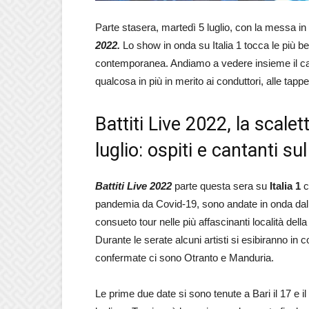
Parte stasera, martedì 5 luglio, con la messa in
2022.
Lo show in onda su Italia 1 tocca le più bel
contemporanea. Andiamo a vedere insieme il cas
qualcosa in più in merito ai conduttori, alle tapp
Battiti Live 2022, la scalet
luglio: ospiti e cantanti su
Battiti Live 2022
parte questa sera su
Italia 1
c
pandemia da Covid-19, sono andate in onda dal 
consueto tour nelle più affascinanti località della
Durante le serate alcuni artisti si esibiranno in c
confermate ci sono Otranto e Manduria.
Le prime due date si sono tenute a Bari il 17 e il