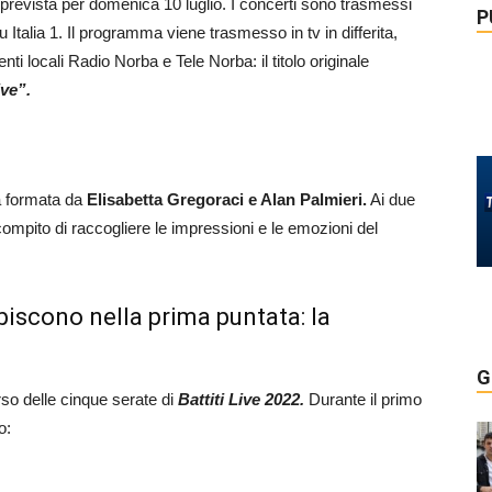
e, prevista per domenica 10 luglio. I concerti sono trasmessi
P
 Italia 1. Il programma viene trasmesso in tv in differita,
ti locali Radio Norba e Tele Norba: il titolo originale
ve”.
a formata da
Elisabetta Gregoraci e Alan Palmieri.
Ai due
compito di raccogliere le impressioni e le emozioni del
ibiscono nella prima puntata: la
G
orso delle cinque serate di
Battiti Live 2022.
Durante il primo
o: