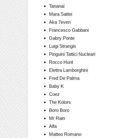
Tananai
Mara Sattei
Aka 7even
Francesco Gabbani
Gabry Ponte
Luigi Strangis
Pinguini Tattici Nucleari
Rocco Hunt
Elettra Lamborghini
Fred De Palma
Baby K
Coez
The Kolors
Boro Boro
Mr Rain
Alfa
Matteo Romano