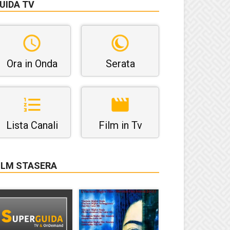
UIDA TV
Ora in Onda
Serata
Lista Canali
Film in Tv
ILM STASERA